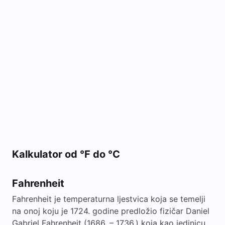
Kalkulator od °F do °C
Fahrenheit
Fahrenheit je temperaturna ljestvica koja se temelji
na onoj koju je 1724. godine predložio fizičar Daniel
Gabriel Fahrenheit (1686. – 1736.) koja kao jedinicu