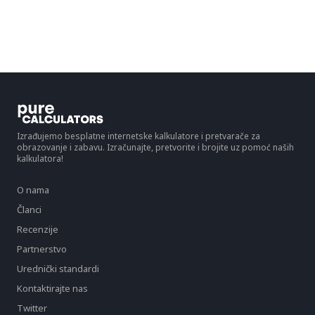
Izrađujemo besplatne internetske kalkulatore i pretvarače za
obrazovanje i zabavu. Izračunajte, pretvorite i brojite uz pomoć naših
kalkulatora!
O nama
Članci
Recenzije
Partnerstvo
Urednički standardi
Kontaktirajte nas
Twitter