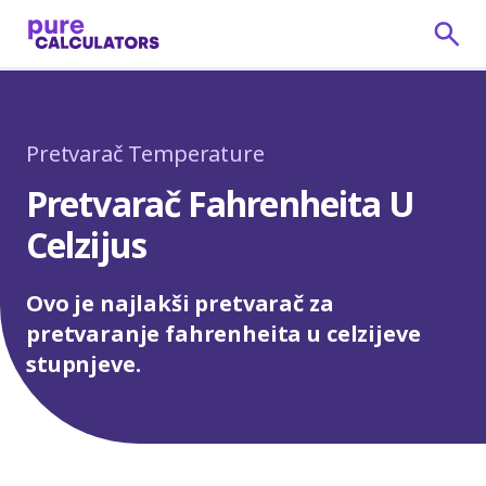
Pretvarač Temperature
Pretvarač Fahrenheita U
Celzijus
Ovo je najlakši pretvarač za
pretvaranje fahrenheita u celzijeve
stupnjeve.