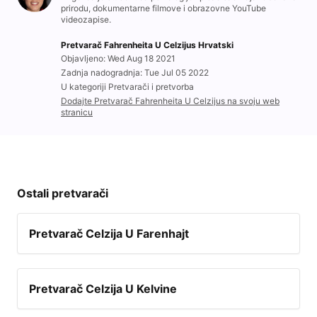
prirodu, dokumentarne filmove i obrazovne YouTube
videozapise.
Pretvarač Fahrenheita U Celzijus Hrvatski
Objavljeno: Wed Aug 18 2021
Zadnja nadogradnja: Tue Jul 05 2022
U kategoriji Pretvarači i pretvorba
Dodajte Pretvarač Fahrenheita U Celzijus na svoju web
stranicu
Ostali pretvarači
Pretvarač Celzija U Farenhajt
Pretvarač Celzija U Kelvine