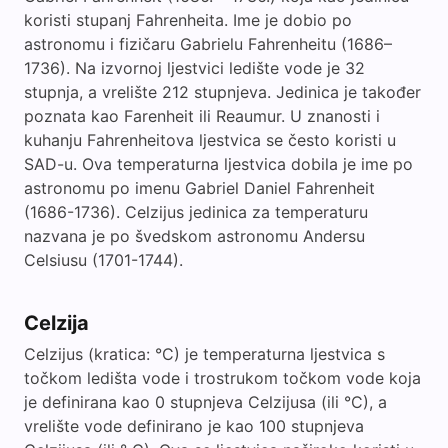
koristi stupanj Fahrenheita. Ime je dobio po
astronomu i fizičaru Gabrielu Fahrenheitu (1686–
1736). Na izvornoj ljestvici ledište vode je 32
stupnja, a vrelište 212 stupnjeva. Jedinica je također
poznata kao Farenheit ili Reaumur. U znanosti i
kuhanju Fahrenheitova ljestvica se često koristi u
SAD-u. Ova temperaturna ljestvica dobila je ime po
astronomu po imenu Gabriel Daniel Fahrenheit
(1686-1736). Celzijus jedinica za temperaturu
nazvana je po švedskom astronomu Andersu
Celsiusu (1701-1744).
Celzija
Celzijus (kratica: °C) je temperaturna ljestvica s
točkom ledišta vode i trostrukom točkom vode koja
je definirana kao 0 stupnjeva Celzijusa (ili °C), a
vrelište vode definirano je kao 100 stupnjeva