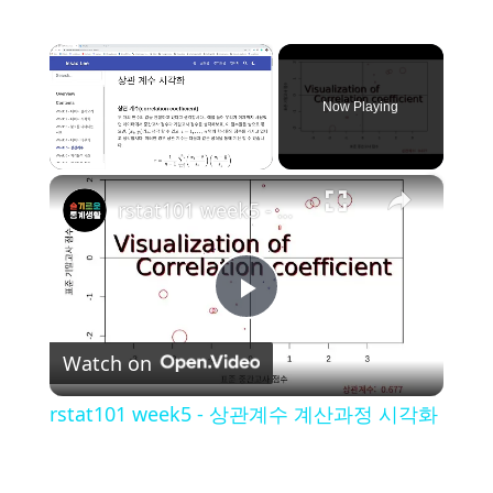
×
Now Playing
×
Unmute
rstat101 week5 - 상관계수 계산과정 시각화
P
Watch on
l
rstat101 week5 - 상관계수 계산과정 시각화
a