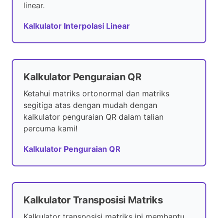
linear.
Kalkulator Interpolasi Linear
Kalkulator Penguraian QR
Ketahui matriks ortonormal dan matriks
segitiga atas dengan mudah dengan
kalkulator penguraian QR dalam talian
percuma kami!
Kalkulator Penguraian QR
Kalkulator Transposisi Matriks
Kalkulator transposisi matriks ini membantu