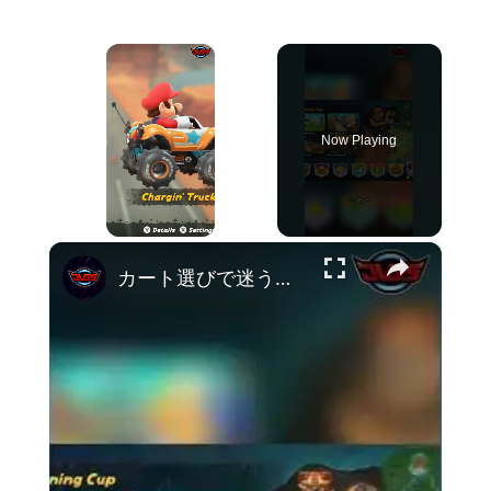
×
Now Playing
×
Unmute
カート選びで迷う？最強マシンを見つけよう！ #shorts