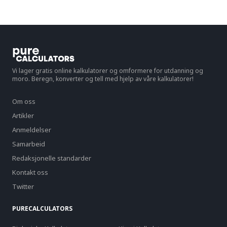
Vi lager gratis online kalkulatorer og omformere for utdanning og
moro. Beregn, konverter og tell med hjelp av våre kalkulatorer!
Om oss
Artikler
Anmeldelser
Samarbeid
Redaksjonelle standarder
Kontakt oss
Twitter
PURECALCULATORS