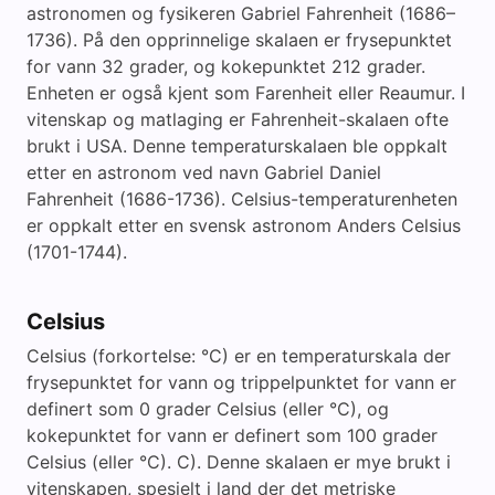
astronomen og fysikeren Gabriel Fahrenheit (1686–
1736). På den opprinnelige skalaen er frysepunktet
for vann 32 grader, og kokepunktet 212 grader.
Enheten er også kjent som Farenheit eller Reaumur. I
vitenskap og matlaging er Fahrenheit-skalaen ofte
brukt i USA. Denne temperaturskalaen ble oppkalt
etter en astronom ved navn Gabriel Daniel
Fahrenheit (1686-1736). Celsius-temperaturenheten
er oppkalt etter en svensk astronom Anders Celsius
(1701-1744).
Celsius
Celsius (forkortelse: °C) er en temperaturskala der
frysepunktet for vann og trippelpunktet for vann er
definert som 0 grader Celsius (eller °C), og
kokepunktet for vann er definert som 100 grader
Celsius (eller °C). C). Denne skalaen er mye brukt i
vitenskapen, spesielt i land der det metriske