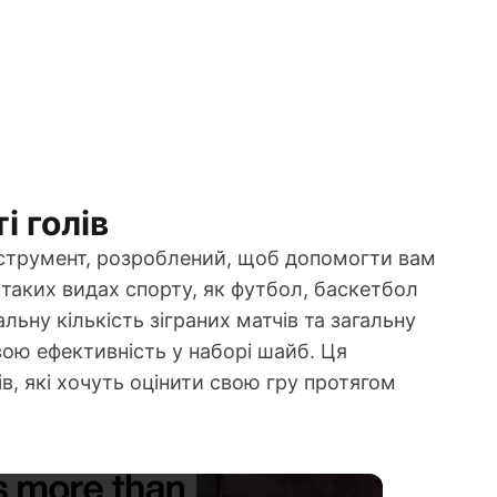
і голів
 інструмент, розроблений, щоб допомогти вам
у таких видах спорту, як футбол, баскетбол
альну кількість зіграних матчів та загальну
вою ефективність у наборі шайб. Ця
ів, які хочуть оцінити свою гру протягом