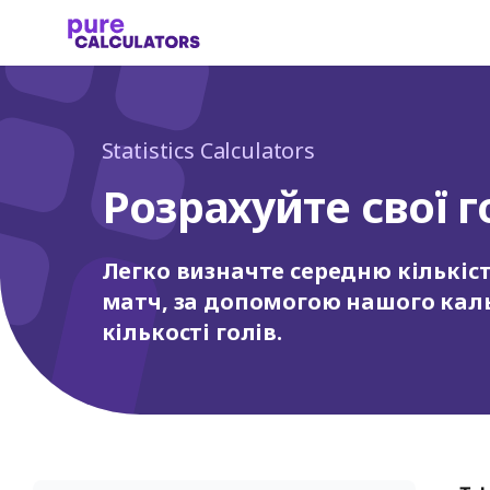
Statistics Calculators
Розрахуйте свої г
Легко визначте середню кількість
матч, за допомогою нашого кал
кількості голів.