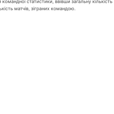
 командної статистики, ввівши загальну кількість
ькість матчів, зіграних командою.