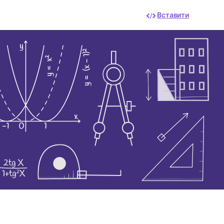
Вставити