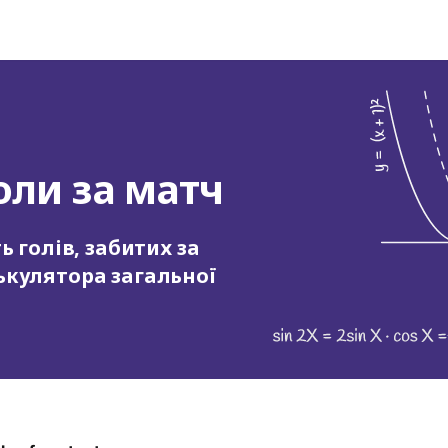
оли за матч
 голів, забитих за
ькулятора загальної