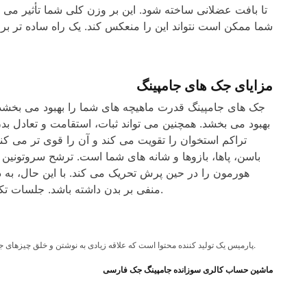
شما ممکن است نتواند این را منعکس کند. یک راه ساده تر ب
مزایای جک های جامپینگ
جک های جامپینگ قدرت ماهیچه های شما را بهبود می بخشد. 
بهبود می بخشد. همچنین می تواند ثبات، استقامت و تعادل ب
تراکم استخوان را تقویت می کند و آن را قوی تر می ک
باسن، پاها، بازوها و شانه های شما است. ترشح سروتونین
هورمون را در حین پرش تحریک می کند. با این حال، به 
منفی بر بدن داشته باشد. جلسات تکراری تمرینات جامپینگ جک می تواند منجر به کاهش تراکم استخوان شود.
پارمیس یک تولید کننده محتوا است که علاقه زیادی به نوشتن و خلق چیزهای جدید دارد. او همچنین علاقه زیادی به فناوری دارد و از یادگیری چیزهای جدید لذت می برد.
ماشین حساب کالری سوزانده جامپینگ جک فارسی