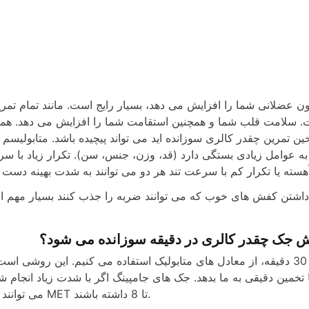
o
 عضلانی شما را افزایش می دهد، بسیار رایج است. مانند تمام تمری
. سلامت قلب شما و همچنین استقامت شما را افزایش می دهد. هم
ن تمرین چقدر کالری سوزانده اید می تواند پیچیده باشد. متابولیسم 
ین به عوامل زیادی بستگی دارد (قد، وزن، جنس، سن). تکرار زیاد با س
برای تعیین کالری سوزانده شده برای جامپینگ جک یا در 30 دقیقه، از معادل های متابولیک استفاده می کنیم. این روشی
خمین دقیقی به ما بدهد. جک های جامپینگ اگر با شدت زیاد انجام شو
می توانند رتبه MET تا 8 داشته باشند.