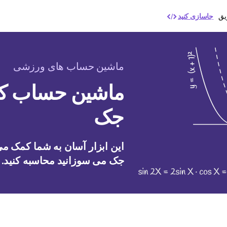
یق
جاسازی کنید
ماشین حساب های ورزشی
ماشین حساب کال
جک
این ابزار آسان به شما کمک می 
جک می سوزانید محاسبه کنید.