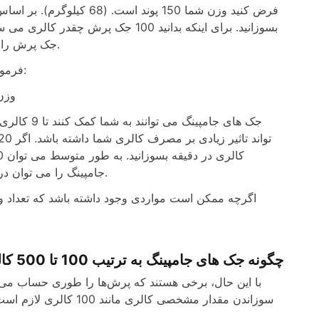
جک پرش را می توان در حدود 2 دقیقه کامل کرد. سپس حدود 19 کالری می سوزانید.
فرمول محاسبه کالری سوزانده شده در جک های جامپینگ به صورت زیر است:
کالری سوز
جامپینگ را می توان در کمتر از دو دقیقه انجام داد. این به شما کمک می کند 27 کالری بسوزانید.
اگرچه ممکن است مواردی وجود داشته باشد که تعداد واق
چگونه جک های جامپینگ به ترتیب 100 تا 500 کالری، 1000 کالری و 1000 کالری می سوزانند؟
با این حال، برخی هستند که پرش‌ها را طوری حساب می‌کنن