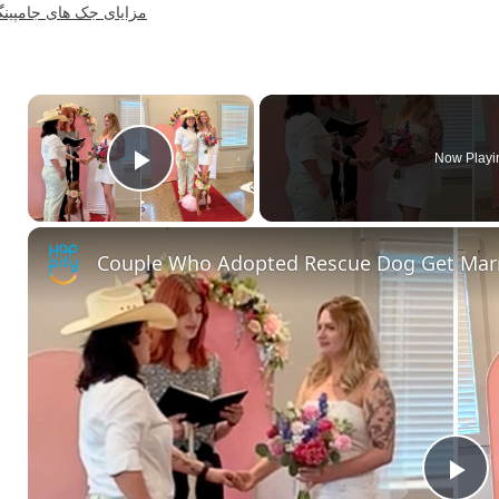
مزایای جک های جامپین
×
Now Playi
Play Video
Couple Who Adopted Rescue Dog Get Marri