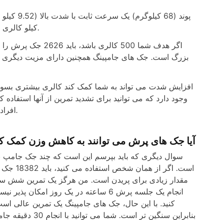
کیلو کالری بسوزانید، و می توانید انتظار داشته باشید که 525 جک پرش را کامل کنید.
بزرگ است. جک های جامپینگ همچنین دارای مزیت دیگری هس
افزایش شدت می تواند به شما کمک کند کالری بیشتری بسوزان
وجود دارد که می توانید برای تشدید تمرین از آنها استفاد
افراد فقط جلیقه ای می پوشند که وزن دارد و این کار به خوبی انجام می شود.
آیا جک های پرش می توانند به کاهش وزن کمک کنند (کا
مقدار زیادی برای پریدن است. من هرگز یک تمرین شش ساعت
انجام یک جلسه پرش 6 ساعته در یک روز ام
کنید. با این حال، جک های جامپینگ یک تمرین عالی ا
بنابراین سنگین 