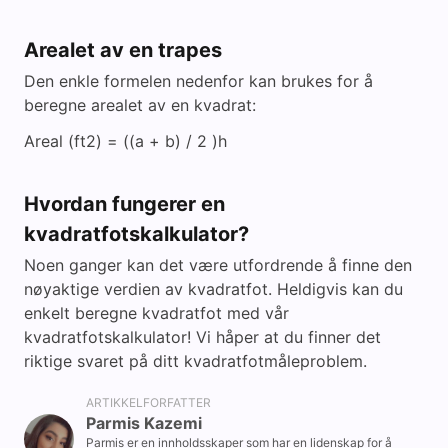
Arealet av en trapes
Den enkle formelen nedenfor kan brukes for å
beregne arealet av en kvadrat:
Areal (ft2) = ((a + b) / 2 )h
Hvordan fungerer en
kvadratfotskalkulator?
Noen ganger kan det være utfordrende å finne den
nøyaktige verdien av kvadratfot. Heldigvis kan du
enkelt beregne kvadratfot med vår
kvadratfotskalkulator! Vi håper at du finner det
riktige svaret på ditt kvadratfotmåleproblem.
ARTIKKELFORFATTER
Parmis Kazemi
Parmis er en innholdsskaper som har en lidenskap for å