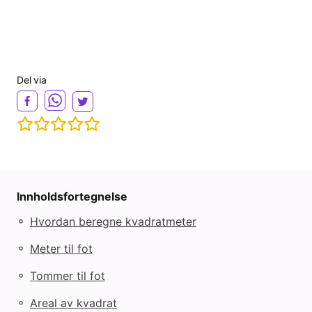
Del via
Innholdsfortegnelse
◦
Hvordan beregne kvadratmeter
◦
Meter til fot
◦
Tommer til fot
◦
Areal av kvadrat