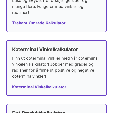
base og høyde, tre forskjellige sider og
mange flere. Fungerer med vinkler og
radianer!
Trekant Område Kalkulator
Koterminal Vinkelkalkulator
Finn ut coterminal vinkler med vår coterminal
vinkelen kalkulator! Jobber med grader og
radianer for å finne ut positive og negative
coterminalvinkler!
Koterminal Vinkelkalkulator