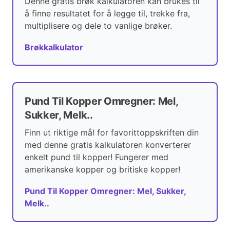
Denne gratis brøk kalkulatoren kan brukes til
å finne resultatet for å legge til, trekke fra,
multiplisere og dele to vanlige brøker.
Brøkkalkulator
Pund Til Kopper Omregner: Mel,
Sukker, Melk..
Finn ut riktige mål for favorittoppskriften din
med denne gratis kalkulatoren konverterer
enkelt pund til kopper! Fungerer med
amerikanske kopper og britiske kopper!
Pund Til Kopper Omregner: Mel, Sukker,
Melk..