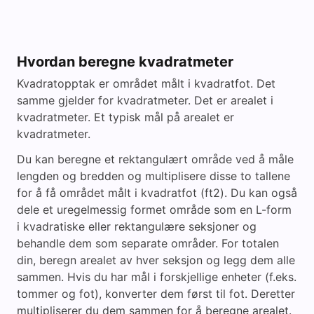
Hvordan beregne kvadratmeter
Kvadratopptak er området målt i kvadratfot. Det
samme gjelder for kvadratmeter. Det er arealet i
kvadratmeter. Et typisk mål på arealet er
kvadratmeter.
Du kan beregne et rektangulært område ved å måle
lengden og bredden og multiplisere disse to tallene
for å få området målt i kvadratfot (ft2). Du kan også
dele et uregelmessig formet område som en L-form
i kvadratiske eller rektangulære seksjoner og
behandle dem som separate områder. For totalen
din, beregn arealet av hver seksjon og legg dem alle
sammen. Hvis du har mål i forskjellige enheter (f.eks.
tommer og fot), konverter dem først til fot. Deretter
multipliserer du dem sammen for å beregne arealet.