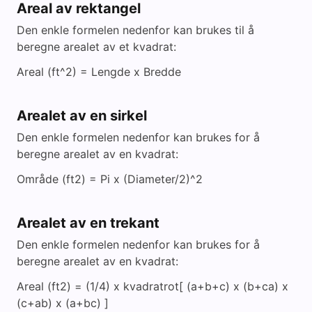
Areal av rektangel
Den enkle formelen nedenfor kan brukes til å
beregne arealet av et kvadrat:
Areal (ft^2) = Lengde x Bredde
Arealet av en sirkel
Den enkle formelen nedenfor kan brukes for å
beregne arealet av en kvadrat:
Område (ft2) = Pi x (Diameter/2)^2
Arealet av en trekant
Den enkle formelen nedenfor kan brukes for å
beregne arealet av en kvadrat:
Areal (ft2) = (1/4) x kvadratrot[ (a+b+c) x (b+ca) x
(c+ab) x (a+bc) ]