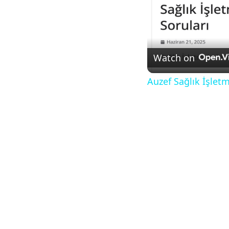
Watch on
Auzef Sağlık İşletm