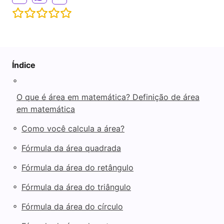
i
d
Índice
e
◦
O que é área em matemática? Definição de área
o
em matemática
◦
Como você calcula a área?
◦
Fórmula da área quadrada
◦
Fórmula da área do retângulo
◦
Fórmula da área do triângulo
◦
Fórmula da área do círculo