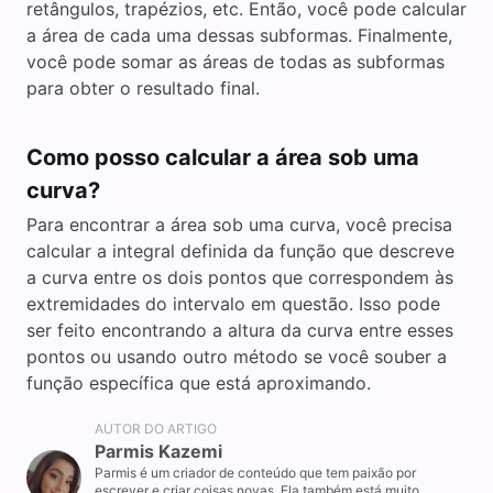
retângulos, trapézios, etc. Então, você pode calcular
a área de cada uma dessas subformas. Finalmente,
você pode somar as áreas de todas as subformas
para obter o resultado final.
Como posso calcular a área sob uma
curva?
Para encontrar a área sob uma curva, você precisa
calcular a integral definida da função que descreve
a curva entre os dois pontos que correspondem às
extremidades do intervalo em questão. Isso pode
ser feito encontrando a altura da curva entre esses
pontos ou usando outro método se você souber a
função específica que está aproximando.
AUTOR DO ARTIGO
Parmis Kazemi
Parmis é um criador de conteúdo que tem paixão por
escrever e criar coisas novas. Ela também está muito