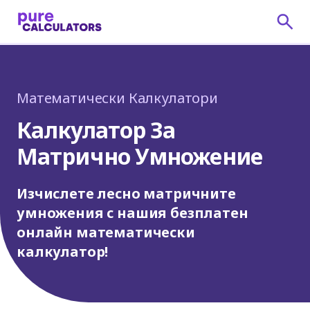
Математически Калкулатори
Калкулатор За
Матрично Умножение
Изчислете лесно матричните
умножения с нашия безплатен
онлайн математически
калкулатор!