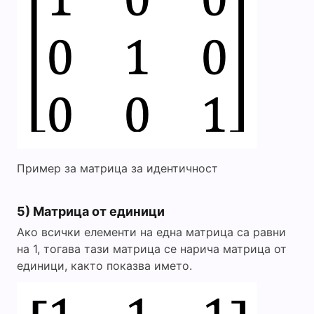
Пример за матрица за идентичност
5) Матрица от единици
Ако всички елементи на една матрица са равни
на 1, тогава тази матрица се нарича матрица от
единици, както показва името.