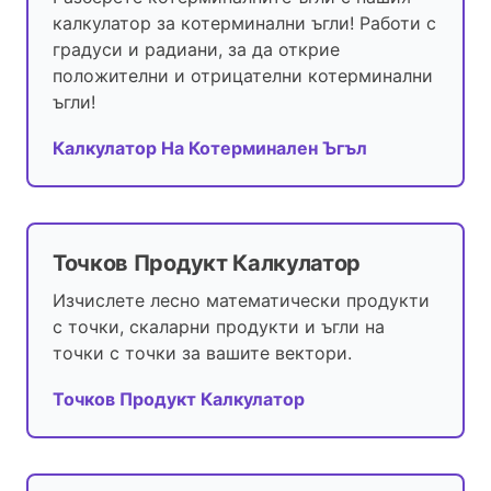
калкулатор за котерминални ъгли! Работи с
градуси и радиани, за да открие
положителни и отрицателни котерминални
ъгли!
Калкулатор На Котерминален Ъгъл
Точков Продукт Калкулатор
Изчислете лесно математически продукти
с точки, скаларни продукти и ъгли на
точки с точки за вашите вектори.
Точков Продукт Калкулатор