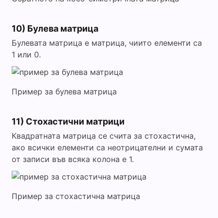
10) Булева матрица
Булевата матрица е матрица, чиито елементи са
1 или 0.
Пример за булева матрица
11) Стохастични матрици
Квадратната матрица се счита за стохастична,
ако всички елементи са неотрицателни и сумата
от записи във всяка колона е 1.
Пример за стохастична матрица