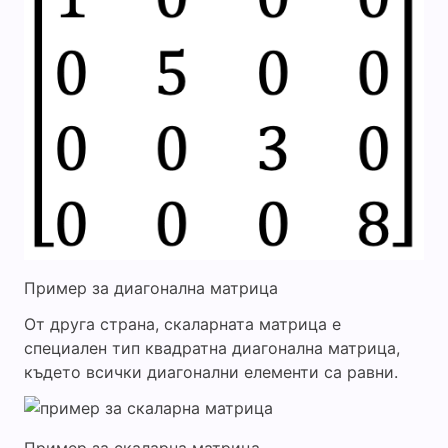
Пример за диагонална матрица
От друга страна, скаларната матрица е
специален тип квадратна диагонална матрица,
където всички диагонални елементи са равни.
Пример за скаларна матрица