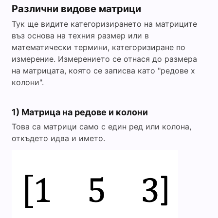
Различни видове матрици
Тук ще видите категоризирането на матриците
въз основа на техния размер или в
математически термини, категоризиране по
измерение. Измерението се отнася до размера
на матрицата, която се записва като "редове x
колони".
1) Матрица на редове и колони
Това са матрици само с един ред или колона,
откъдето идва и името.