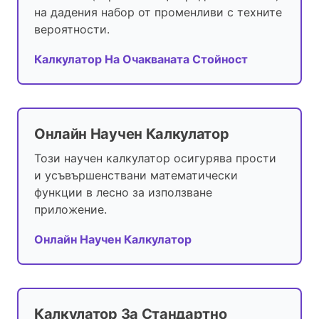
на дадения набор от променливи с техните
вероятности.
Калкулатор На Очакваната Стойност
Онлайн Научен Калкулатор
Този научен калкулатор осигурява прости
и усъвършенствани математически
функции в лесно за използване
приложение.
Онлайн Научен Калкулатор
Калкулатор За Стандартно