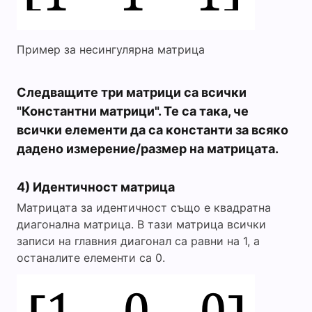
Пример за несингулярна матрица
Следващите три матрици са всички
"Константни матрици". Те са така, че
всички елементи да са константи за всяко
дадено измерение/размер на матрицата.
4) Идентичност матрица
Матрицата за идентичност също е квадратна
диагонална матрица. В тази матрица всички
записи на главния диагонал са равни на 1, а
останалите елементи са 0.