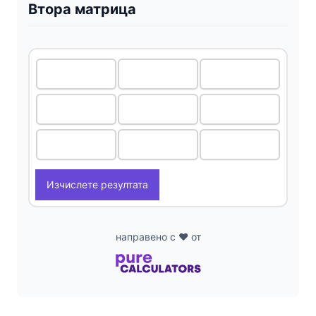
Втора матрица
Изчислете резултата
направено с ❤️ от