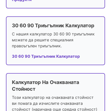
30 60 90 Триъгълник Калкулатор
С нашия калкулатор 30 60 90 триъгълник
можете да решите специалния
правоъгълен триъгълник.
30 60 90 Триъгълник Калкулатор
Калкулатор На Очакваната
Стойност
Този калкулатор на очакваната стойност
ви помага да изчислите очакваната
стойност (наричана още средна стойност)