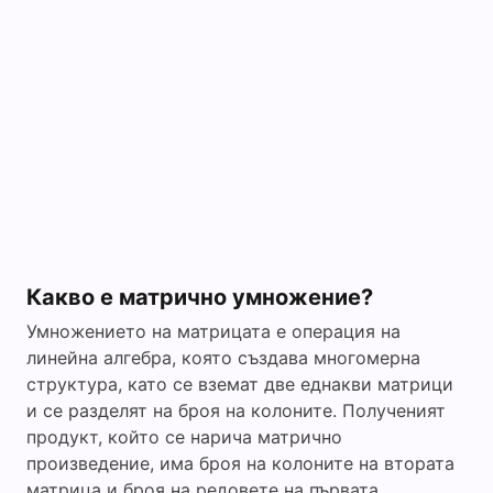
Какво е матрично умножение?
Умножението на матрицата е операция на
линейна алгебра, която създава многомерна
структура, като се вземат две еднакви матрици
и се разделят на броя на колоните. Полученият
продукт, който се нарича матрично
произведение, има броя на колоните на втората
матрица и броя на редовете на първата.