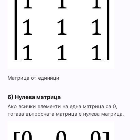
Матрица от единици
6) Нулева матрица
Ако всички елементи на една матрица са 0,
тогава въпросната матрица е нулева матрица.