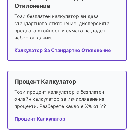
Отклонение
Този безплатен калкулатор ви дава
стандартното отклонение, дисперсията,
средната стойност и сумата на даден
набор от данни.
Калкулатор За Стандартно Отклонение
Процент Калкулатор
Този процент калкулатор е безплатен
онлайн калкулатор за изчисляване на
проценти. Разберете какво е X% от Y?
Процент Калкулатор