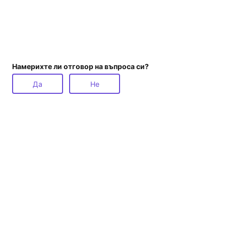
Намерихте ли отговор на въпроса си?
Да
Не