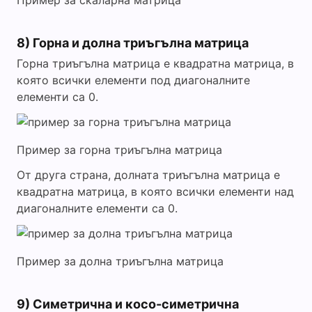
8) Горна и долна триъгълна матрица
Горна триъгълна матрица е квадратна матрица, в
която всички елементи под диагоналните
елементи са 0.
Пример за горна триъгълна матрица
От друга страна, долната триъгълна матрица е
квадратна матрица, в която всички елементи над
диагоналните елементи са 0.
Пример за долна триъгълна матрица
9) Симетрична и косо-симетрична