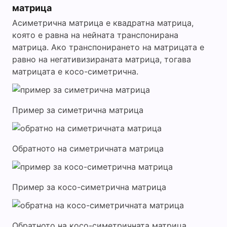
матрица
Асиметрична матрица е квадратна матрица,
която е равна на нейната транспонирана
матрица. Ако транспонирането на матрицата е
равно на негативизираната матрица, тогава
матрицата е косо-симетрична.
Пример за симетрична матрица
Обратното на симетричната матрица
Пример за косо-симетрична матрица
Обратното на косо-симетричната матрица