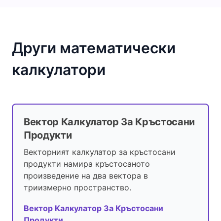
Други математически
калкулатори
Вектор Калкулатор За Кръстосани
Продукти
Векторният калкулатор за кръстосани
продукти намира кръстосаното
произведение на два вектора в
триизмерно пространство.
Вектор Калкулатор За Кръстосани
Продукти