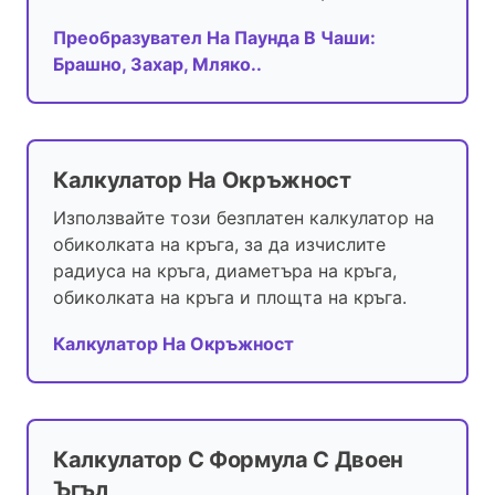
Преобразувател На Паунда В Чаши:
Брашно, Захар, Мляко..
Калкулатор На Окръжност
Използвайте този безплатен калкулатор на
обиколката на кръга, за да изчислите
радиуса на кръга, диаметъра на кръга,
обиколката на кръга и площта на кръга.
Калкулатор На Окръжност
Калкулатор С Формула С Двоен
Ъгъл