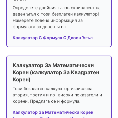
Определете двойния ъглов еквивалент на
даден ъгъл с този безплатен калкулатор!
Намерете повече информация за
формулата за двоен ъгъл.
Калкулатор С Формула С Двоен Ъгъл
Калкулатор За Математически
Корен (калкулатор За Квадратен
Корен)
Този безплатен калкулатор изчислява
втория, третия и по -високи показатели и
корени. Предлага се и формула.
Калкулатор За Математически Корен