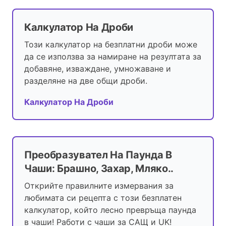
Калкулатор На Дроби
Този калкулатор на безплатни дроби може
да се използва за намиране на резултата за
добавяне, изваждане, умножаване и
разделяне на две общи дроби.
Калкулатор На Дроби
Преобразувател На Паунда В
Чаши: Брашно, Захар, Мляко..
Открийте правилните измервания за
любимата си рецепта с този безплатен
калкулатор, който лесно превръща паунда
в чаши! Работи с чаши за САЩ и UK!