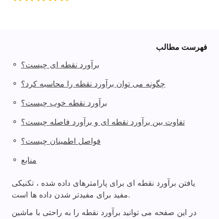
فهرست مطالب
◦
برآورد نقطه ای چیست؟
◦
چگونه می توان برآورد نقطه را محاسبه کرد؟
◦
برآورد نقطه خوب چیست؟
◦
تفاوت بین برآورد نقطه ای و برآورد فاصله چیست؟
◦
فواصل اطمینان چیست؟
◦
منابع
یافتن برآورد نقطه ای برای پارامترهای داده شده ، تکنیکی
مفید برای مفیدتر شدن داده ها است.
در این صفحه می توانید برآورد نقطه را به راحتی با ماشین