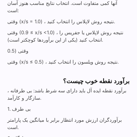
آنها کمی متفاوت است. انتخاب نتایج مناسب هنوز آسان
است:
وقتی (x/s = 1.0) ، نتیجه روش لاپلاس را انتخاب کنید.
وقتی (0.9 ≤ x/s <1.0) ، نتیجه روش لاپلاس یا جفریس را
انتخاب کنید (یکی از این برآوردها کوچکتر است).
وقتی (0.5
وقتی (x/s ≤ 0.5) ، نتیجه روش ویلسون را انتخاب کنید.
برآورد نقطه خوب چیست؟
برآورد نقطه ایده آل باید دارای سه شرط باشد: بی طرفانه ،
سازگار و کارآمد.
1. بی طرف
برآوردگران ارزش مورد انتظار برابر با میانگین یک پارامتر
است.