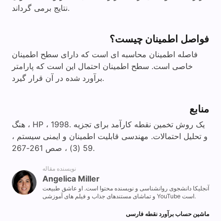
نتایج برمی گرداند.
فواصل اطمینان چیست؟
فاصله اطمینان محاسبه ای است که دارای سطح اطمینان
خاصی است. سطح اطمینان احتمال این است که پارامتر
برآورد شده در آن قرار گیرد.
منابع
هنگ ، HP ، 1998. یک روش تخمین نقطه کارآمد برای تجزیه
و تحلیل احتمالات. مهندسی قابلیت اطمینان و ایمنی سیستم ،
59 (3) ، صص 261-267.
نویسنده مقاله
Angelica Miller
آنجلیکا دانشجوی روانشناسی و نویسنده محتوا است. او عاشق طبیعت
و تماشای مستندهای جذاب و فیلم های آموزشی YouTube است.
ماشین حساب برآورد نقطه فارسی