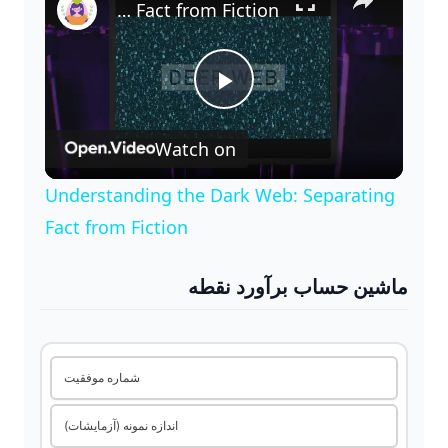
Understanding the Dark Web: Separating Fact from Fiction
P
Watch on
l
Understanding the Dark Web: Separating
a
Fact from Fiction
y
ماشین حساب برآورد نقطه
V
شماره موفقیت
i
اندازه نمونه (آزمایشات)