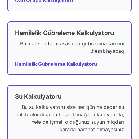
Qan Qrupu Kalkulyatoru
Hamiləlik Gübrələmə Kalkulyatoru
Bu alət son tarix əsasında gübrələmə tarixini
hesablayacaq.
Hamiləlik Gübrələmə Kalkulyatoru
Su Kalkulyatoru
Bu su kalkulyatoru sizə hər gün nə qədər su
tələb olunduğunu hesablamağa imkan verir ki,
hələ də içməli olduğunuz suyun miqdarı
barədə narahat olmayasınız.