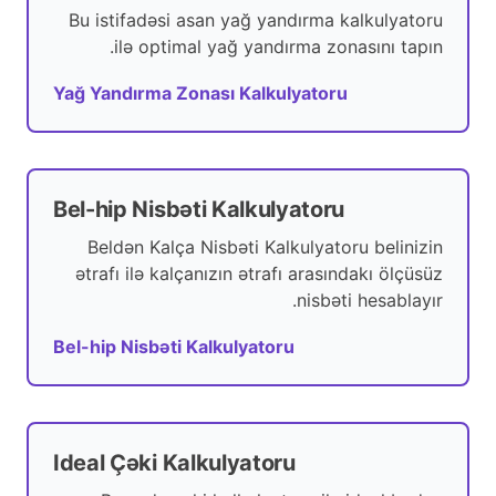
Bu istifadəsi asan yağ yandırma kalkulyatoru
ilə optimal yağ yandırma zonasını tapın.
Yağ Yandırma Zonası Kalkulyatoru
Bel-hip Nisbəti Kalkulyatoru
Beldən Kalça Nisbəti Kalkulyatoru belinizin
ətrafı ilə kalçanızın ətrafı arasındakı ölçüsüz
nisbəti hesablayır.
Bel-hip Nisbəti Kalkulyatoru
Ideal Çəki Kalkulyatoru