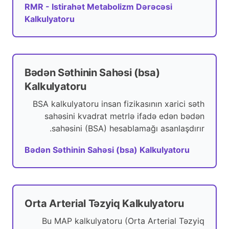
RMR - Istirahət Metabolizm Dərəcəsi
Kalkulyatoru
Bədən Səthinin Sahəsi (bsa)
Kalkulyatoru
BSA kalkulyatoru insan fizikasının xarici səth
sahəsini kvadrat metrlə ifadə edən bədən
sahəsini (BSA) hesablamağı asanlaşdırır.
Bədən Səthinin Sahəsi (bsa) Kalkulyatoru
Orta Arterial Təzyiq Kalkulyatoru
Bu MAP kalkulyatoru (Orta Arterial Təzyiq