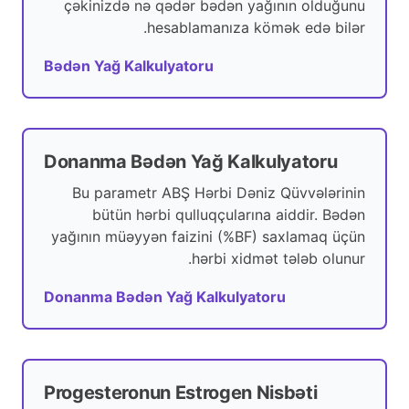
çəkinizdə nə qədər bədən yağının olduğunu
hesablamanıza kömək edə bilər.
Bədən Yağ Kalkulyatoru
Donanma Bədən Yağ Kalkulyatoru
Bu parametr ABŞ Hərbi Dəniz Qüvvələrinin
bütün hərbi qulluqçularına aiddir. Bədən
yağının müəyyən faizini (%BF) saxlamaq üçün
hərbi xidmət tələb olunur.
Donanma Bədən Yağ Kalkulyatoru
Progesteronun Estrogen Nisbəti