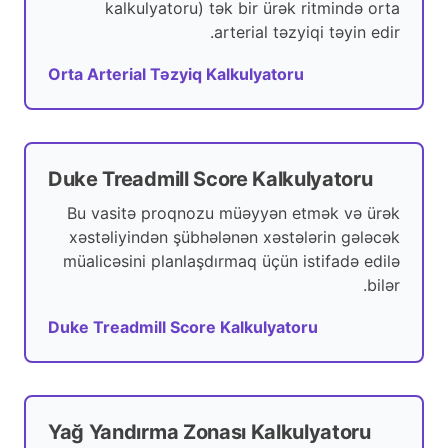
kalkulyatoru) tək bir ürək ritmində orta
arterial təzyiqi təyin edir.
Orta Arterial Təzyiq Kalkulyatoru
Duke Treadmill Score Kalkulyatoru
Bu vasitə proqnozu müəyyən etmək və ürək
xəstəliyindən şübhələnən xəstələrin gələcək
müalicəsini planlaşdırmaq üçün istifadə edilə
bilər.
Duke Treadmill Score Kalkulyatoru
Yağ Yandırma Zonası Kalkulyatoru