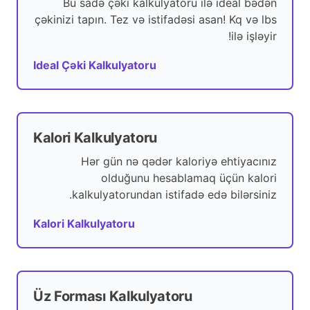
Bu sadə çəki kalkulyatoru ilə ideal bədən
çəkinizi tapın. Tez və istifadəsi asan! Kq və lbs
ilə işləyir!
Ideal Çəki Kalkulyatoru
Kalori Kalkulyatoru
Hər gün nə qədər kaloriyə ehtiyacınız
olduğunu hesablamaq üçün kalori
kalkulyatorundan istifadə edə bilərsiniz.
Kalori Kalkulyatoru
Üz Forması Kalkulyatoru