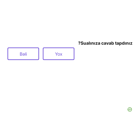
Sualınıza cavab tapdınız?
Bəli
Yox