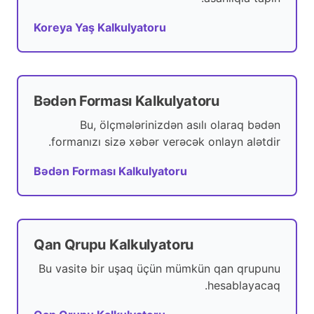
Koreya Yaş Kalkulyatoru
Bədən Forması Kalkulyatoru
Bu, ölçmələrinizdən asılı olaraq bədən
formanızı sizə xəbər verəcək onlayn alətdir.
Bədən Forması Kalkulyatoru
Qan Qrupu Kalkulyatoru
Bu vasitə bir uşaq üçün mümkün qan qrupunu
hesablayacaq.