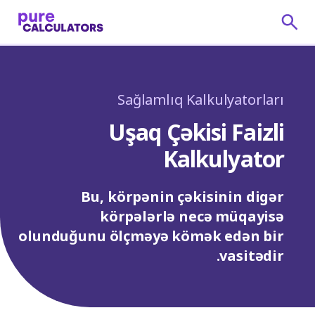
Sağlamlıq Kalkulyatorları
Uşaq Çəkisi Faizli
Kalkulyator
Bu, körpənin çəkisinin digər
körpələrlə necə müqayisə
olunduğunu ölçməyə kömək edən bir
vasitədir.