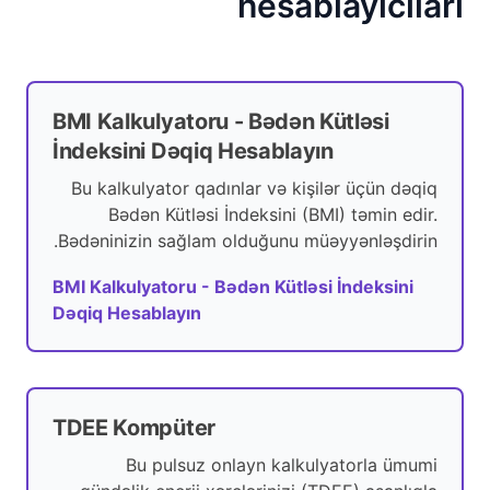
hesablayıcıları
BMI Kalkulyatoru - Bədən Kütləsi
İndeksini Dəqiq Hesablayın
Bu kalkulyator qadınlar və kişilər üçün dəqiq
Bədən Kütləsi İndeksini (BMI) təmin edir.
Bədəninizin sağlam olduğunu müəyyənləşdirin.
BMI Kalkulyatoru - Bədən Kütləsi İndeksini
Dəqiq Hesablayın
TDEE Kompüter
Bu pulsuz onlayn kalkulyatorla ümumi