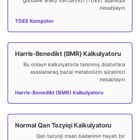
gündəlik enerji xərclərinizi (TDEE) asanlıqla
hesablayın.
TDEE Kompüter
Harris-Benedikt (BMR) Kalkulyatoru
Bu onlayn kalkulyatorla tanınmış düsturlara
əsaslanaraq bazal metabolizm sürətinizi
hesablayın.
Harris-Benedikt (BMR) Kalkulyatoru
Normal Qan Təzyiqi Kalkulyatoru
Qan təzyiqi insan bədəninin həyati bir