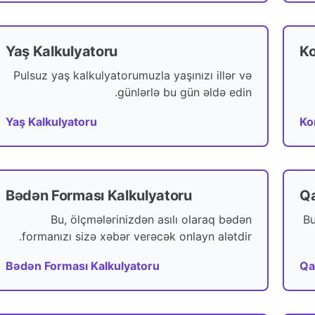
Yaş Kalkulyatoru
Ko
Pulsuz yaş kalkulyatorumuzla yaşınızı illər və
günlərlə bu gün əldə edin.
Yaş Kalkulyatoru
Ko
Bədən Forması Kalkulyatoru
Qa
Bu, ölçmələrinizdən asılı olaraq bədən
Bu
formanızı sizə xəbər verəcək onlayn alətdir.
Bədən Forması Kalkulyatoru
Qa