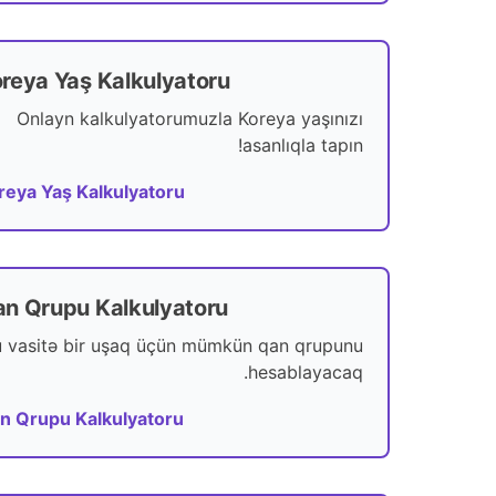
reya Yaş Kalkulyatoru
Onlayn kalkulyatorumuzla Koreya yaşınızı
asanlıqla tapın!
reya Yaş Kalkulyatoru
n Qrupu Kalkulyatoru
 vasitə bir uşaq üçün mümkün qan qrupunu
hesablayacaq.
n Qrupu Kalkulyatoru