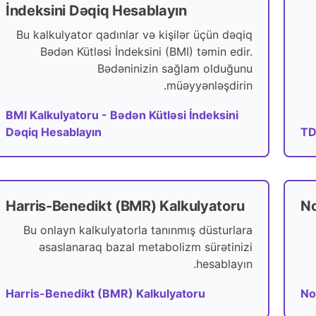
İndeksini Dəqiq Hesablayın
Bu kalkulyator qadınlar və kişilər üçün dəqiq
Bədən Kütləsi İndeksini (BMI) təmin edir.
Bədəninizin sağlam olduğunu
müəyyənləşdirin.
BMI Kalkulyatoru - Bədən Kütləsi İndeksini
Dəqiq Hesablayın
TD
Harris-Benedikt (BMR) Kalkulyatoru
No
Bu onlayn kalkulyatorla tanınmış düsturlara
əsaslanaraq bazal metabolizm sürətinizi
hesablayın.
Harris-Benedikt (BMR) Kalkulyatoru
No