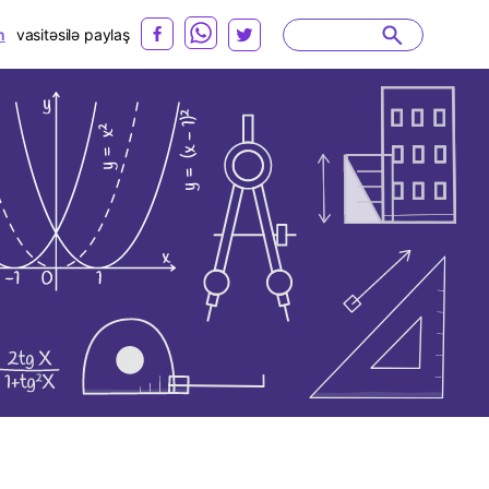
n
vasitəsilə paylaş