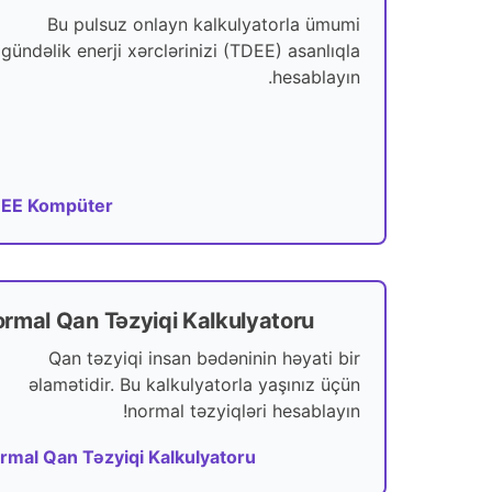
Bu pulsuz onlayn kalkulyatorla ümumi
gündəlik enerji xərclərinizi (TDEE) asanlıqla
hesablayın.
EE Kompüter
rmal Qan Təzyiqi Kalkulyatoru
Qan təzyiqi insan bədəninin həyati bir
əlamətidir. Bu kalkulyatorla yaşınız üçün
normal təzyiqləri hesablayın!
rmal Qan Təzyiqi Kalkulyatoru