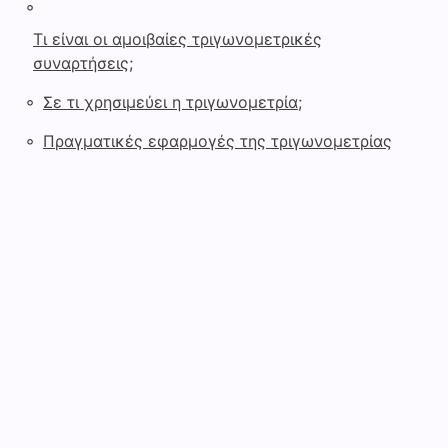
◦
Τι είναι οι αμοιβαίες τριγωνομετρικές
συναρτήσεις;
◦
Σε τι χρησιμεύει η τριγωνομετρία;
◦
Πραγματικές εφαρμογές της τριγωνομετρίας