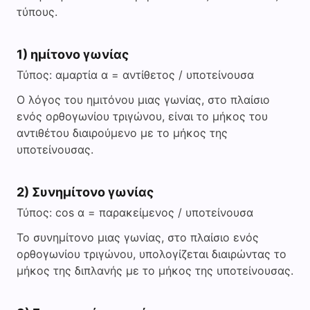
τύπους.
V
1) ημίτονο γωνίας
i
Τύπος: αμαρτία α = αντίθετος / υποτείνουσα
Ο λόγος του ημιτόνου μιας γωνίας, στο πλαίσιο
d
ενός ορθογωνίου τριγώνου, είναι το μήκος του
αντιθέτου διαιρούμενο με το μήκος της
e
υποτείνουσας.
o
2) Συνημίτονο γωνίας
Τύπος: cos α = παρακείμενος / υποτείνουσα
Το συνημίτονο μιας γωνίας, στο πλαίσιο ενός
ορθογωνίου τριγώνου, υπολογίζεται διαιρώντας το
μήκος της διπλανής με το μήκος της υποτείνουσας.