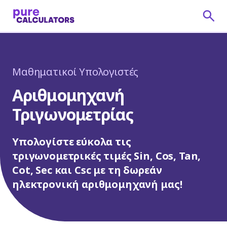
Μαθηματικοί Υπολογιστές
Αριθμομηχανή
Τριγωνομετρίας
Υπολογίστε εύκολα τις
τριγωνομετρικές τιμές Sin, Cos, Tan,
Cot, Sec και Csc με τη δωρεάν
ηλεκτρονική αριθμομηχανή μας!