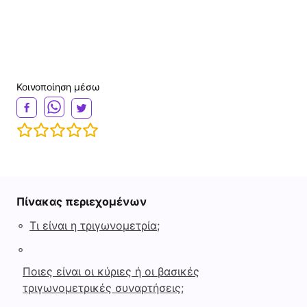
Κοινοποίηση μέσω
Πίνακας περιεχομένων
◦
Τι είναι η τριγωνομετρία;
◦
Ποιες είναι οι κύριες ή οι βασικές
τριγωνομετρικές συναρτήσεις;