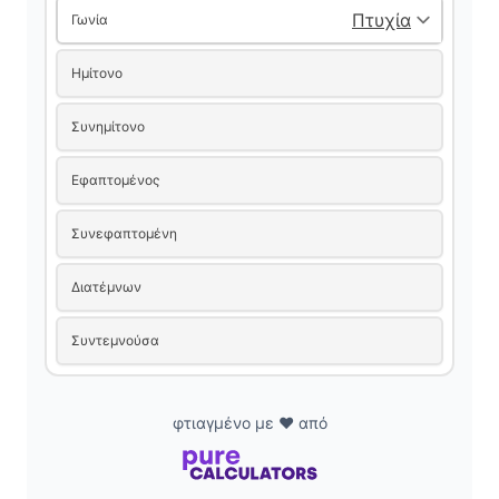
Γωνία
Ημίτονο
Συνημίτονο
Εφαπτομένος
Συνεφαπτομένη
Διατέμνων
Συντεμνούσα
φτιαγμένο με ❤️ από