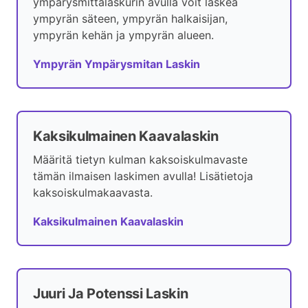
ympärysmittalaskurin avulla voit laskea
ympyrän säteen, ympyrän halkaisijan,
ympyrän kehän ja ympyrän alueen.
Ympyrän Ympärysmitan Laskin
Kaksikulmainen Kaavalaskin
Määritä tietyn kulman kaksoiskulmavaste
tämän ilmaisen laskimen avulla! Lisätietoja
kaksoiskulmakaavasta.
Kaksikulmainen Kaavalaskin
Juuri Ja Potenssi Laskin