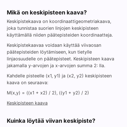
Mikä on keskipisteen kaava?
Keskipistekaava on koordinaattigeometriakaava,
joka tunnistaa suorien linjojen keskipisteen
käyttämällä niiden päätepisteiden koordinaatteja.
Keskipistekaavaa voidaan käyttää viivaosan
päätepisteiden löytämiseen, kun tietylle
linjaosuudelle on päätepisteet. Keskipisteen kaava
jakamalla y-arvojen ja x-arvojen summa 2: lla.
Kahdelle pisteelle (x1, y1) ja (x2, y2) keskipisteen
kaava on seuraava:
M(x,y) = ((x1 + x2) / 2), ((y1 + y2) / 2)
Keskipisteen kaava
Kuinka löytää viivan keskipiste?