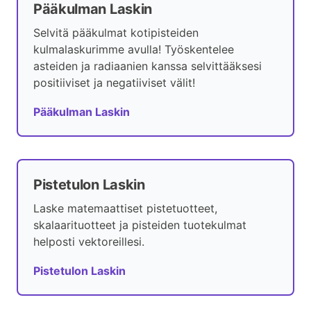
Pääkulman Laskin
Selvitä pääkulmat kotipisteiden
kulmalaskurimme avulla! Työskentelee
asteiden ja radiaanien kanssa selvittääksesi
positiiviset ja negatiiviset välit!
Pääkulman Laskin
Pistetulon Laskin
Laske matemaattiset pistetuotteet,
skalaarituotteet ja pisteiden tuotekulmat
helposti vektoreillesi.
Pistetulon Laskin