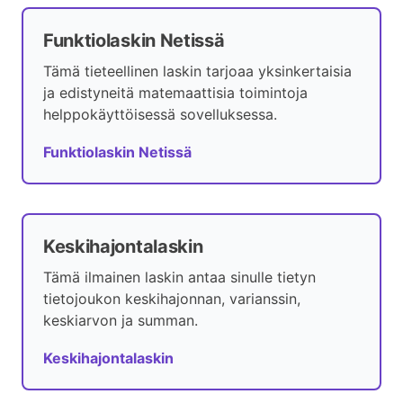
Funktiolaskin Netissä
Tämä tieteellinen laskin tarjoaa yksinkertaisia
ja edistyneitä matemaattisia toimintoja
helppokäyttöisessä sovelluksessa.
Funktiolaskin Netissä
Keskihajontalaskin
Tämä ilmainen laskin antaa sinulle tietyn
tietojoukon keskihajonnan, varianssin,
keskiarvon ja summan.
Keskihajontalaskin