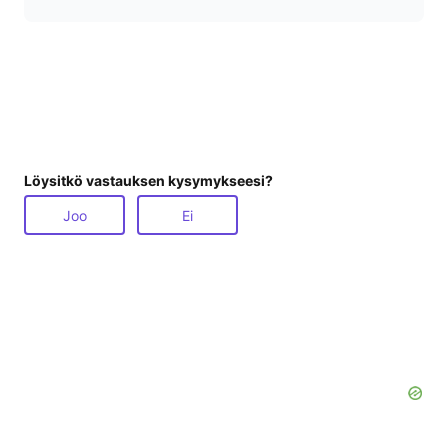
Löysitkö vastauksen kysymykseesi?
Joo
Ei