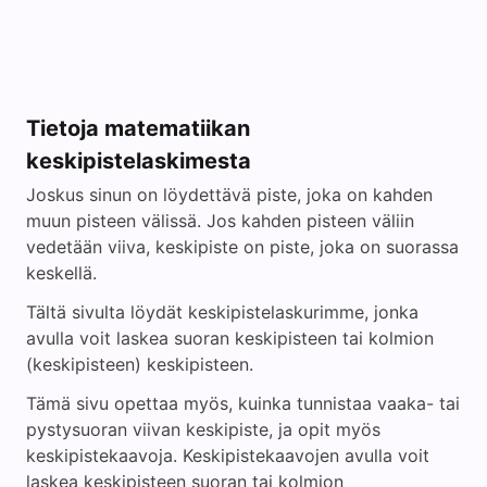
Tietoja matematiikan
keskipistelaskimesta
Joskus sinun on löydettävä piste, joka on kahden
muun pisteen välissä. Jos kahden pisteen väliin
vedetään viiva, keskipiste on piste, joka on suorassa
keskellä.
Tältä sivulta löydät keskipistelaskurimme, jonka
avulla voit laskea suoran keskipisteen tai kolmion
(keskipisteen) keskipisteen.
Tämä sivu opettaa myös, kuinka tunnistaa vaaka- tai
pystysuoran viivan keskipiste, ja opit myös
keskipistekaavoja. Keskipistekaavojen avulla voit
laskea keskipisteen suoran tai kolmion