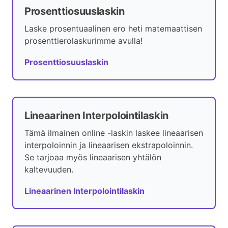
Prosenttiosuuslaskin
Laske prosentuaalinen ero heti matemaattisen
prosenttierolaskurimme avulla!
Prosenttiosuuslaskin
Lineaarinen Interpolointilaskin
Tämä ilmainen online -laskin laskee lineaarisen
interpoloinnin ja lineaarisen ekstrapoloinnin.
Se tarjoaa myös lineaarisen yhtälön
kaltevuuden.
Lineaarinen Interpolointilaskin