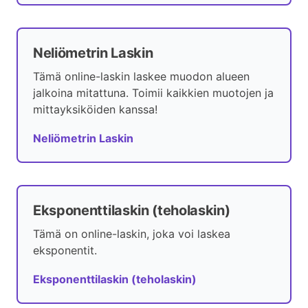
Neliömetrin Laskin
Tämä online-laskin laskee muodon alueen
jalkoina mitattuna. Toimii kaikkien muotojen ja
mittayksiköiden kanssa!
Neliömetrin Laskin
Eksponenttilaskin (teholaskin)
Tämä on online-laskin, joka voi laskea
eksponentit.
Eksponenttilaskin (teholaskin)