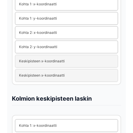
i
Kohta 1: x-koordinaatti
Kohta 1: y-koordinaatti
d
Kohta 2: x-koordinaatti
e
Kohta 2: y-koordinaatti
o
Keskipisteen x-koordinaatti
Keskipisteen x-koordinaatti
Kolmion keskipisteen laskin
Kohta 1: x-koordinaatti