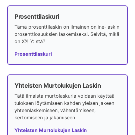
Prosenttilaskuri
Tämä prosenttilaskin on ilmainen online-laskin
prosenttiosuuksien laskemiseksi. Selvitä, mikä
on X% Y: stä?
Prosenttilaskuri
Yhteisten Murtolukujen Laskin
Tätä ilmaista murtolaskuria voidaan käyttää
tuloksen löytämiseen kahden yleisen jakeen
yhteenlaskemiseen, vähentämiseen,
kertomiseen ja jakamiseen.
Yhteisten Murtolukujen Laskin