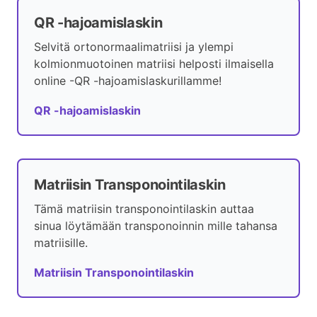
QR -hajoamislaskin
Selvitä ortonormaalimatriisi ja ylempi
kolmionmuotoinen matriisi helposti ilmaisella
online -QR -hajoamislaskurillamme!
QR -hajoamislaskin
Matriisin Transponointilaskin
Tämä matriisin transponointilaskin auttaa
sinua löytämään transponoinnin mille tahansa
matriisille.
Matriisin Transponointilaskin