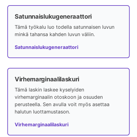
Satunnaislukugeneraattori
Tämä työkalu luo todella satunnaisen luvun
minkä tahansa kahden luvun väliin.
Satunnaislukugeneraattori
Virhemarginaalilaskuri
Tämä laskin laskee kyselyiden
virhemarginaalin otoskoon ja osuuden
perusteella. Sen avulla voit myös asettaa
halutun luottamustason.
Virhemarginaalilaskuri