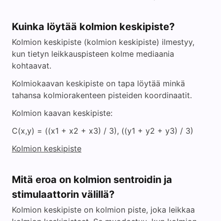
Kuinka löytää kolmion keskipiste?
Kolmion keskipiste (kolmion keskipiste) ilmestyy,
kun tietyn leikkauspisteen kolme mediaania
kohtaavat.
Kolmiokaavan keskipiste on tapa löytää minkä
tahansa kolmiorakenteen pisteiden koordinaatit.
Kolmion kaavan keskipiste:
C(x,y) = ((x1 + x2 + x3) / 3), ((y1 + y2 + y3) / 3)
Kolmion keskipiste
Mitä eroa on kolmion sentroidin ja
stimulaattorin välillä?
Kolmion keskipiste on kolmion piste, joka leikkaa