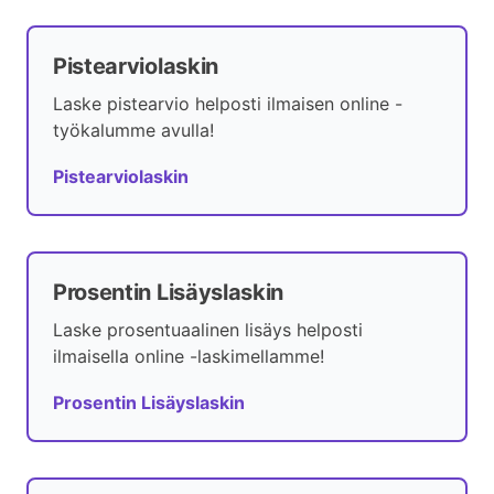
Pistearviolaskin
Laske pistearvio helposti ilmaisen online -
työkalumme avulla!
Pistearviolaskin
Prosentin Lisäyslaskin
Laske prosentuaalinen lisäys helposti
ilmaisella online -laskimellamme!
Prosentin Lisäyslaskin