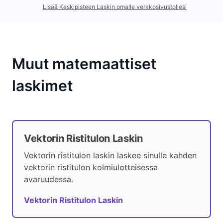
Lisää Keskipisteen Laskin omalle verkkosivustollesi
Muut matemaattiset
laskimet
Vektorin Ristitulon Laskin
Vektorin ristitulon laskin laskee sinulle kahden
vektorin ristitulon kolmiulotteisessa
avaruudessa.
Vektorin Ristitulon Laskin