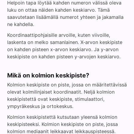
Helpoin tapa löytää kahden numeron välissä oleva
luku on ottaa näiden kahden keskiarvo. Tämä
saavutetaan lisäämällä numerot yhteen ja jakamalla
ne kahdella.
Koordinaattipohjaisille arvoille, kuten viivoille,
laskenta on melko samanlainen. X-arvon keskipiste
on kahden pisteen x-arvon keskiarvo. Ja y-arvon
keskipiste on kahden pisteen y-arvojen keskiarvo.
Mikä on kolmion keskipiste?
Kolmion keskipiste on piste, jossa on määritettävissä
olevat kolmilinjaiset koordinaatit. Neljä kolmion
keskipistettä ovat keskipiste, stimulaattori,
ympyräkeskus ja ortokeskus.
Kolmion keskipistettä kutsutaan yleensä kolmion
keskipisteeksi. Kolmion keskipiste on piste, jossa
kolmion mediaanit leikkaavat leikkauspisteessä.