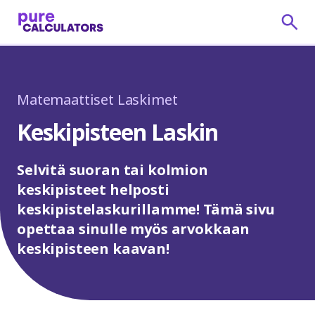
Matemaattiset Laskimet
Keskipisteen Laskin
Selvitä suoran tai kolmion
keskipisteet helposti
keskipistelaskurillamme! Tämä sivu
opettaa sinulle myös arvokkaan
keskipisteen kaavan!