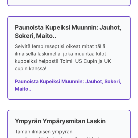
Paunoista Kupeiksi Muunnin: Jauhot,
Sokeri, Maito..
Selvitä lempireseptisi oikeat mitat tällä
ilmaisella laskimella, joka muuntaa kilot
kuppeiksi helposti! Toimii US Cupin ja UK
cupin kanssa!
Paunoista Kupeiksi Muunnin: Jauhot, Sokeri,
Maito..
Ympyrän Ympärysmitan Laskin
Tämän ilmaisen ympyrän