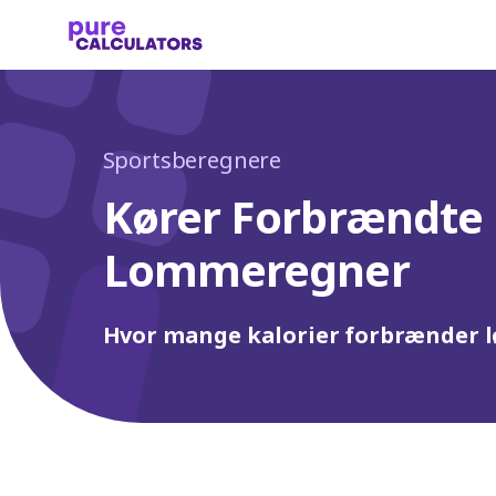
Sportsberegnere
Kører Forbrændte 
Lommeregner
Hvor mange kalorier forbrænder l