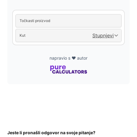
Točkasti proizvod
Kut
napravio s ❤️ autor
Jeste li pronašli odgovor na svoje pitanje?