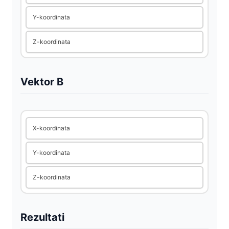
Y-koordinata
d
Z-koordinata
e
o
Vektor B
X-koordinata
Y-koordinata
Z-koordinata
Rezultati