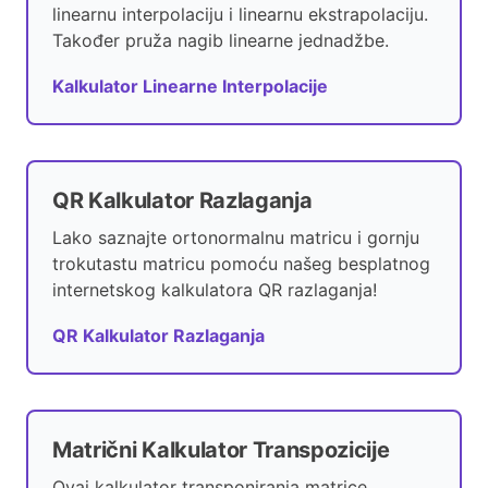
linearnu interpolaciju i linearnu ekstrapolaciju.
Također pruža nagib linearne jednadžbe.
Kalkulator Linearne Interpolacije
QR Kalkulator Razlaganja
Lako saznajte ortonormalnu matricu i gornju
trokutastu matricu pomoću našeg besplatnog
internetskog kalkulatora QR razlaganja!
QR Kalkulator Razlaganja
Matrični Kalkulator Transpozicije
Ovaj kalkulator transponiranja matrice