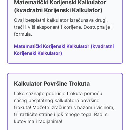
Matematički Korijenski Kalkulator
(kvadratni Korijenski Kalkulator)
Ovaj besplatni kalkulator izračunava drugi,
treći i viši eksponent i korijene. Dostupna je i
formula.
Matematički Korijenski Kalkulator (kvadratni
Korijenski Kalkulator)
Kalkulator Površine Trokuta
Lako saznajte područje trokuta pomoću
našeg besplatnog kalkulatora površine
trokuta! Možete izračunati s bazom i visinom,
tri različite strane i još mnogo toga. Radi s
kutovima i radijanima!