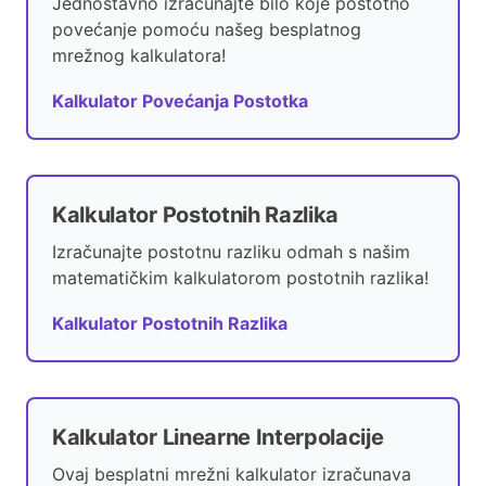
Jednostavno izračunajte bilo koje postotno
povećanje pomoću našeg besplatnog
mrežnog kalkulatora!
Kalkulator Povećanja Postotka
Kalkulator Postotnih Razlika
Izračunajte postotnu razliku odmah s našim
matematičkim kalkulatorom postotnih razlika!
Kalkulator Postotnih Razlika
Kalkulator Linearne Interpolacije
Ovaj besplatni mrežni kalkulator izračunava