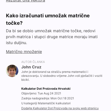
Rezultat dva vektora
Kako izračunati umnožak matrične
točke?
Da bi se dobio umnožak matrične točke, redovi
prvih matrica i stupci druge matrice moraju imati
istu duljinu.
Matrično množenje
AUTOR ČLANKA
John Cruz
John je doktorand sa strašću prema matematici i
obrazovanju. U slobodno vrijeme John voli pješačiti i voziti
bicikl.
Kalkulator Dot Proizvoda Hrvatski
Objavljeno: Tue Aug 24 2021
Zadnja nadogradnja: Mon Oct 18 2021
U kategoriji Matematički kalkulatori
Dodajte Kalkulator Dot Proizvoda na svoju web stranicu