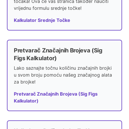
točaka! Ova će vas stranica također naučiti
vrijednu formulu srednje točke!
Kalkulator Srednje Točke
Pretvarač Značajnih Brojeva (Sig
Figs Kalkulator)
Lako saznajte točnu količinu značajnih brojki
u svom broju pomoću našeg značajnog alata
za brojke!
Pretvarač Značajnih Brojeva (Sig Figs
Kalkulator)