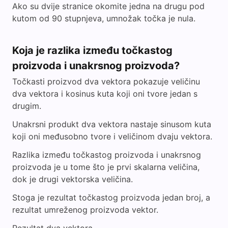
Ako su dvije stranice okomite jedna na drugu pod
kutom od 90 stupnjeva, umnožak točka je nula.
Koja je razlika između točkastog
proizvoda i unakrsnog proizvoda?
Točkasti proizvod dva vektora pokazuje veličinu
dva vektora i kosinus kuta koji oni tvore jedan s
drugim.
Unakrsni produkt dva vektora nastaje sinusom kuta
koji oni međusobno tvore i veličinom dvaju vektora.
Razlika između točkastog proizvoda i unakrsnog
proizvoda je u tome što je prvi skalarna veličina,
dok je drugi vektorska veličina.
Stoga je rezultat točkastog proizvoda jedan broj, a
rezultat umreženog proizvoda vektor.