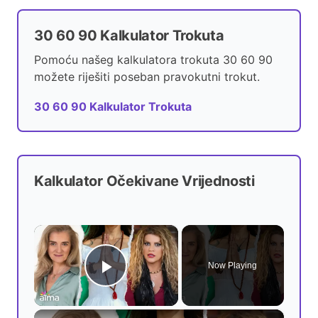
30 60 90 Kalkulator Trokuta
Pomoću našeg kalkulatora trokuta 30 60 90
možete riješiti poseban pravokutni trokut.
30 60 90 Kalkulator Trokuta
Kalkulator Očekivane Vrijednosti
×
Now Playing
Play Video
×