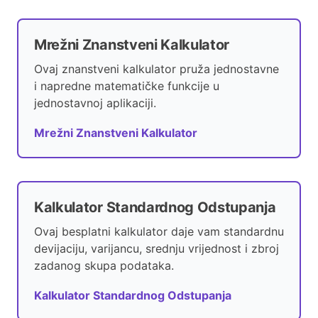
d
Mrežni Znanstveni Kalkulator
e
Ovaj znanstveni kalkulator pruža jednostavne
i napredne matematičke funkcije u
o
jednostavnoj aplikaciji.
Mrežni Znanstveni Kalkulator
Kalkulator Standardnog Odstupanja
Ovaj besplatni kalkulator daje vam standardnu
devijaciju, varijancu, srednju vrijednost i zbroj
zadanog skupa podataka.
Kalkulator Standardnog Odstupanja