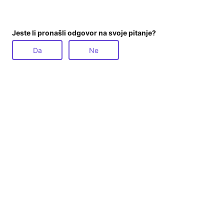
Jeste li pronašli odgovor na svoje pitanje?
Da
Ne