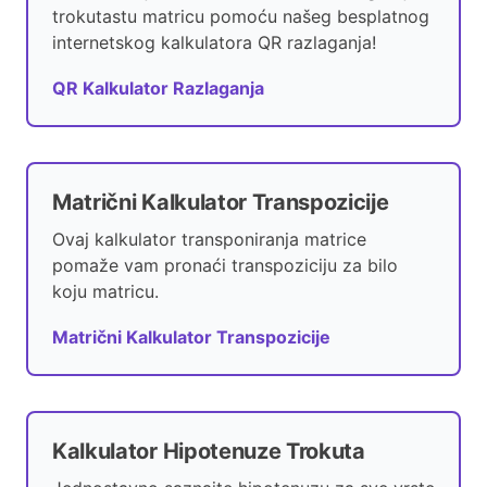
trokutastu matricu pomoću našeg besplatnog
internetskog kalkulatora QR razlaganja!
QR Kalkulator Razlaganja
Matrični Kalkulator Transpozicije
Ovaj kalkulator transponiranja matrice
pomaže vam pronaći transpoziciju za bilo
koju matricu.
Matrični Kalkulator Transpozicije
Kalkulator Hipotenuze Trokuta