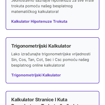
Jednostavno saznajte hipotenuzu za sve vrste
trokuta pomoću našeg besplatnog
matematičkog kalkulatora!
Kalkulator Hipotenuze Trokuta
Trigonometrijski Kalkulator
Lako izračunajte trigonometrijske vrijednosti
Sin, Cos, Tan, Cot, Sec i Csc pomoću našeg
besplatnog online kalkulatora!
Trigonometrijski Kalkulator
Kalkulator Stranice I Kuta