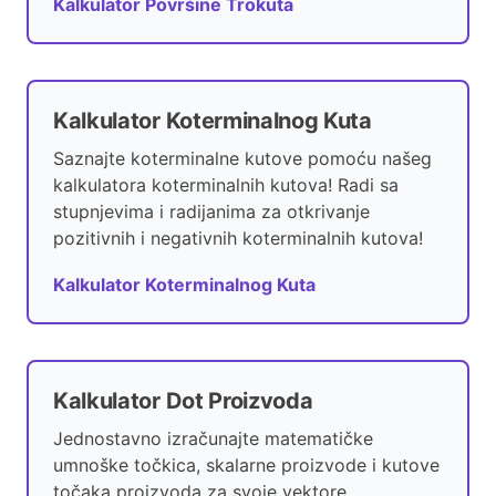
Kalkulator Površine Trokuta
Kalkulator Koterminalnog Kuta
Saznajte koterminalne kutove pomoću našeg
kalkulatora koterminalnih kutova! Radi sa
stupnjevima i radijanima za otkrivanje
pozitivnih i negativnih koterminalnih kutova!
Kalkulator Koterminalnog Kuta
Kalkulator Dot Proizvoda
Jednostavno izračunajte matematičke
umnoške točkica, skalarne proizvode i kutove
točaka proizvoda za svoje vektore.