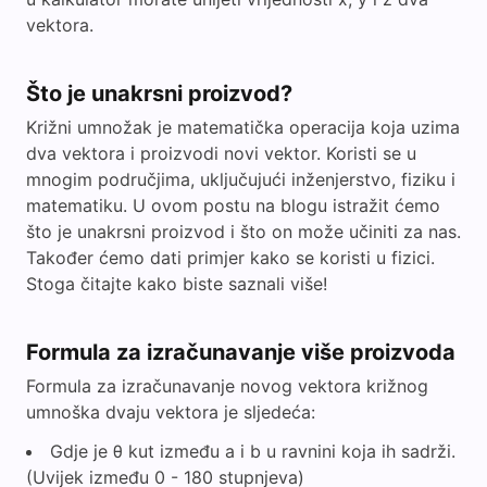
vektora.
Što je unakrsni proizvod?
Križni umnožak je matematička operacija koja uzima
dva vektora i proizvodi novi vektor. Koristi se u
mnogim područjima, uključujući inženjerstvo, fiziku i
matematiku. U ovom postu na blogu istražit ćemo
što je unakrsni proizvod i što on može učiniti za nas.
Također ćemo dati primjer kako se koristi u fizici.
Stoga čitajte kako biste saznali više!
Formula za izračunavanje više proizvoda
Formula za izračunavanje novog vektora križnog
umnoška dvaju vektora je sljedeća:
Gdje je θ kut između a i b u ravnini koja ih sadrži.
(Uvijek između 0 - 180 stupnjeva)