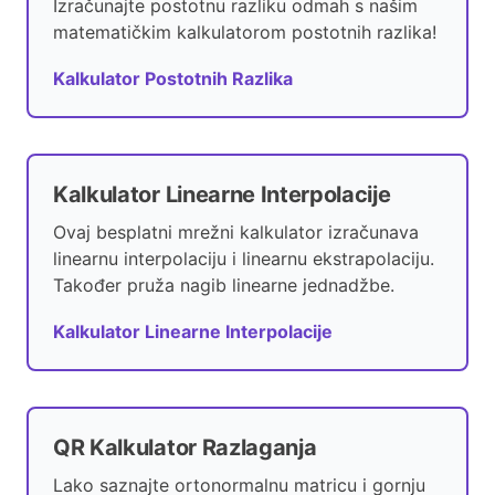
Izračunajte postotnu razliku odmah s našim
matematičkim kalkulatorom postotnih razlika!
Kalkulator Postotnih Razlika
Kalkulator Linearne Interpolacije
Ovaj besplatni mrežni kalkulator izračunava
linearnu interpolaciju i linearnu ekstrapolaciju.
Također pruža nagib linearne jednadžbe.
Kalkulator Linearne Interpolacije
QR Kalkulator Razlaganja
Lako saznajte ortonormalnu matricu i gornju