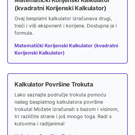
Matematički Korijenski Kalkulator
(kvadratni Korijenski Kalkulator)
Ovaj besplatni kalkulator izračunava drugi,
treći i viši eksponent i korijene. Dostupna je i
formula.
Matematički Korijenski Kalkulator (kvadratni
Korijenski Kalkulator)
Kalkulator Površine Trokuta
Lako saznajte područje trokuta pomoću
našeg besplatnog kalkulatora površine
trokuta! Možete izračunati s bazom i visinom,
tri različite strane i još mnogo toga. Radi s
kutovima i radijanima!