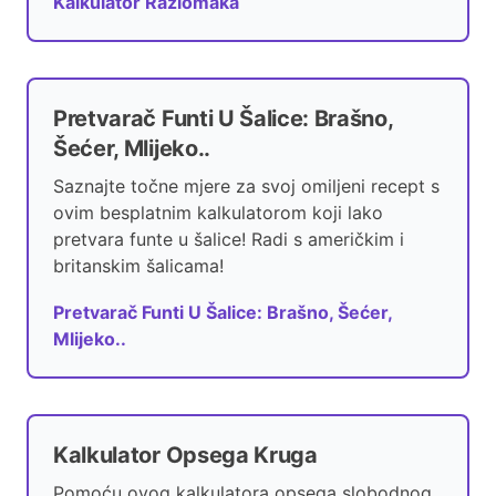
Kalkulator Razlomaka
Pretvarač Funti U Šalice: Brašno,
Šećer, Mlijeko..
Saznajte točne mjere za svoj omiljeni recept s
ovim besplatnim kalkulatorom koji lako
pretvara funte u šalice! Radi s američkim i
britanskim šalicama!
Pretvarač Funti U Šalice: Brašno, Šećer,
Mlijeko..
Kalkulator Opsega Kruga
Pomoću ovog kalkulatora opsega slobodnog