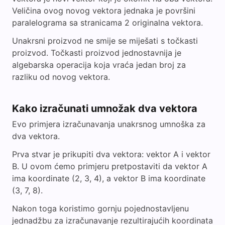
Veličina ovog novog vektora jednaka je površini
paralelograma sa stranicama 2 originalna vektora.
Unakrsni proizvod ne smije se miješati s točkasti
proizvod. Točkasti proizvod jednostavnija je
algebarska operacija koja vraća jedan broj za
razliku od novog vektora.
Kako izračunati umnožak dva vektora
Evo primjera izračunavanja unakrsnog umnoška za
dva vektora.
Prva stvar je prikupiti dva vektora: vektor A i vektor
B. U ovom ćemo primjeru pretpostaviti da vektor A
ima koordinate (2, 3, 4), a vektor B ima koordinate
(3, 7, 8).
Nakon toga koristimo gornju pojednostavljenu
jednadžbu za izračunavanje rezultirajućih koordinata