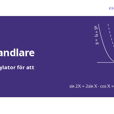
andlare
lator för att