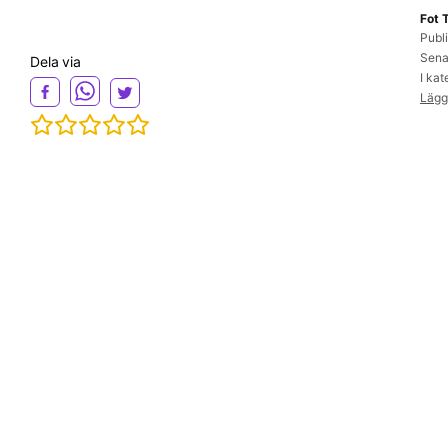
Fot 
Publ
Sena
Dela via
I ka
Lägg 