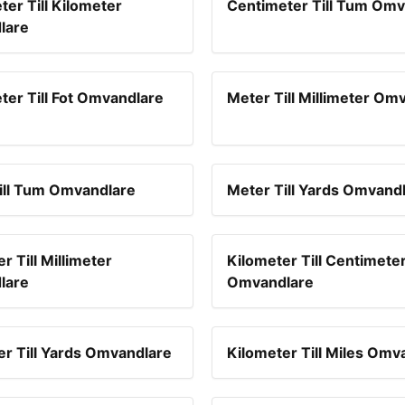
er Till Kilometer
Centimeter Till Tum Omv
lare
ter Till Fot Omvandlare
Meter Till Millimeter Om
ill Tum Omvandlare
Meter Till Yards Omvand
r Till Millimeter
Kilometer Till Centimete
lare
Omvandlare
er Till Yards Omvandlare
Kilometer Till Miles Omv