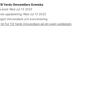
Till Yards Omvandlare Svenska
icerad: Wed Jul 13 2022
ste uppdatering: Wed Jul 13 2022
tegori Omvandlare och konvertering
till Fot Till Yards Omvandlare på din egen webbplats