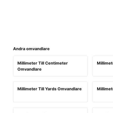
Andra omvandlare
Millimeter Till Centimeter
Millime
Omvandlare
Millimeter Till Yards Omvandlare
Millimet