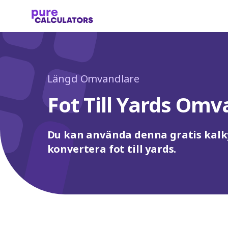
Längd Omvandlare
Fot Till Yards Omv
Du kan använda denna gratis kalky
konvertera fot till yards.