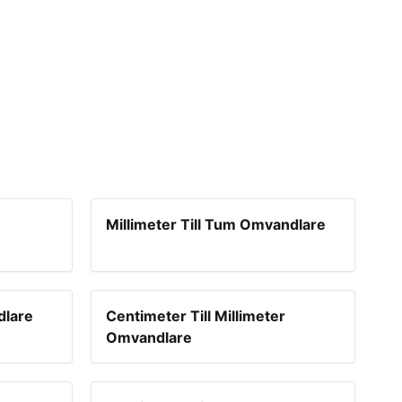
Millimeter Till Tum Omvandlare
dlare
Centimeter Till Millimeter
Omvandlare