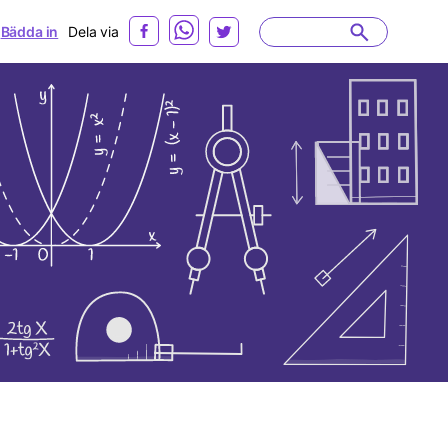
Bädda in
Dela via