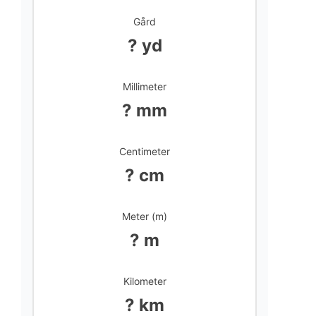
Gård
? yd
Millimeter
? mm
Centimeter
? cm
Meter (m)
? m
Kilometer
? km