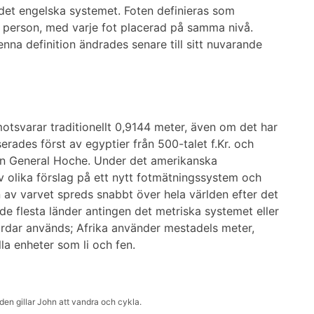
e det engelska systemet. Foten definieras som
an person, med varje fot placerad på samma nivå.
na definition ändrades senare till sitt nuvarande
motsvarar traditionellt 0,9144 meter, även om det har
erades först av egyptier från 500-talet f.Kr. och
ören General Hoche. Under det amerikanska
v olika förslag på ett nytt fotmätningssystem och
 av varvet spreds snabbt över hela världen efter det
de flesta länder antingen det metriska systemet eller
årdar används; Afrika använder mestadels meter,
la enheter som li och fen.
den gillar John att vandra och cykla.