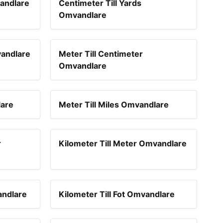
andlare
Centimeter Till Yards
Omvandlare
vandlare
Meter Till Centimeter
Omvandlare
lare
Meter Till Miles Omvandlare
r
Kilometer Till Meter Omvandlare
andlare
Kilometer Till Fot Omvandlare