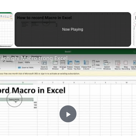
×
Now Playing
Cách ghi Macro trong Excel
P