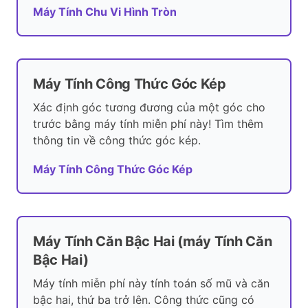
Máy Tính Chu Vi Hình Tròn
Máy Tính Công Thức Góc Kép
Xác định góc tương đương của một góc cho
trước bằng máy tính miễn phí này! Tìm thêm
thông tin về công thức góc kép.
Máy Tính Công Thức Góc Kép
Máy Tính Căn Bậc Hai (máy Tính Căn
Bậc Hai)
Máy tính miễn phí này tính toán số mũ và căn
bậc hai, thứ ba trở lên. Công thức cũng có