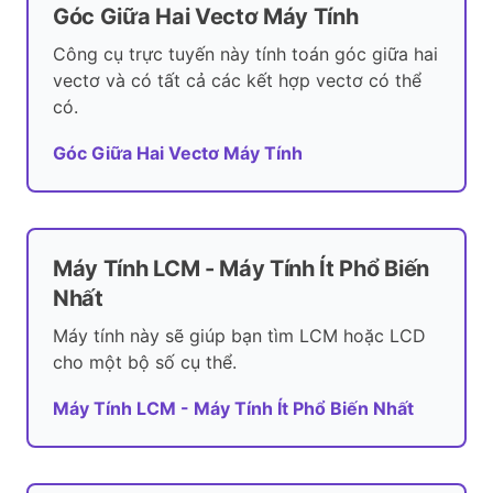
Góc Giữa Hai Vectơ Máy Tính
Công cụ trực tuyến này tính toán góc giữa hai
vectơ và có tất cả các kết hợp vectơ có thể
có.
Góc Giữa Hai Vectơ Máy Tính
Máy Tính LCM - Máy Tính Ít Phổ Biến
Nhất
Máy tính này sẽ giúp bạn tìm LCM hoặc LCD
cho một bộ số cụ thể.
Máy Tính LCM - Máy Tính Ít Phổ Biến Nhất