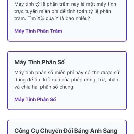
Máy tính tỷ lệ phần trăm này là một máy tính
trực tuyến miễn phí để tính toán tỷ lệ phần
trăm. Tìm X% của Y là bao nhiêu?
Máy Tính Phần Trăm
Máy Tính Phân Số
Máy tính phân số miễn phí này có thể được sử
dụng để tìm kết quả của phép cộng, trừ, nhân
và chia hai phân số chung.
Máy Tính Phân Số
Công Cụ Chuyển Đổi Bảng Anh Sang