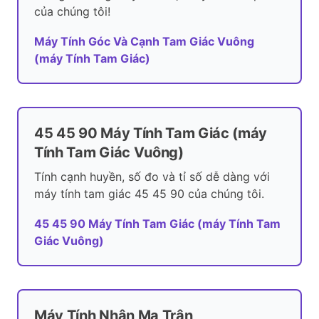
của chúng tôi!
Máy Tính Góc Và Cạnh Tam Giác Vuông
(máy Tính Tam Giác)
45 45 90 Máy Tính Tam Giác (máy
Tính Tam Giác Vuông)
Tính cạnh huyền, số đo và tỉ số dễ dàng với
máy tính tam giác 45 45 90 của chúng tôi.
45 45 90 Máy Tính Tam Giác (máy Tính Tam
Giác Vuông)
Máy Tính Nhân Ma Trận