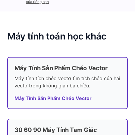
của riêng bạn
Máy tính toán học khác
Máy Tính Sản Phẩm Chéo Vector
Máy tính tích chéo vectơ tìm tích chéo của hai
vectơ trong không gian ba chiều.
Máy Tính Sản Phẩm Chéo Vector
30 60 90 Máy Tính Tam Giác