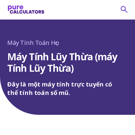
Máy Tính Toán Học
Máy Tính Lũy Thừa (máy
Tính Lũy Thừa)
Đây là một máy tính trực tuyến có
thể tính toán số mũ.