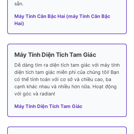
sẵn.
Máy Tính Căn Bậc Hai (máy Tính Căn Bậc
Hai)
Máy Tính Diện Tích Tam Giác
Dễ dàng tìm ra diện tích tam giác với máy tính
diện tích tam giác miễn phí của chúng tôi! Bạn
có thể tính toán với cơ sở và chiều cao, ba
cạnh khác nhau và nhiều hơn nữa. Hoạt động
với góc và radian!
Máy Tính Diện Tích Tam Giác