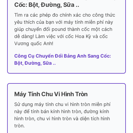
Cốc: Bột, Đường, Sữa ..
Tìm ra các phép đo chính xác cho công thức
yêu thích của bạn với máy tính miễn phí này
giúp chuyển đổi pound thành cốc một cách
dễ dàng! Làm việc với cốc Hoa Kỳ và cốc
Vương quốc Anh!
Công Cụ Chuyển Đổi Bảng Anh Sang Cốc:
Bột, Đường, Sữa ..
Máy Tính Chu Vi Hình Tròn
Sử dụng máy tính chu vi hình tròn miễn phí
này để tính bán kính hình tròn, đường kính
hình tròn, chu vi hình tròn và diện tích hình
tròn.