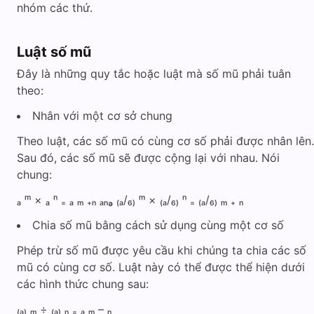
nhóm các thứ.
Luật số mũ
Đây là những quy tắc hoặc luật mà số mũ phải tuân
theo:
Nhân với một cơ sở chung
Theo luật, các số mũ có cùng cơ số phải được nhân lên.
Sau đó, các số mũ sẽ được cộng lại với nhau. Nói
chung:
ₐ ᵐ × ₐ ⁿ ₌ ₐ ₘ ₊ₙ ₐₙₔ ₍ₐ/₆₎ ᵐ × ₍ₐ/₆₎ ⁿ ₌ ₍ₐ/₆₎ ₘ ₊ ₙ
Chia số mũ bằng cách sử dụng cùng một cơ số
Phép trừ số mũ được yêu cầu khi chúng ta chia các số
mũ có cùng cơ số. Luật này có thể được thể hiện dưới
các hình thức chung sau:
₍ₐ₎ ₘ ÷ ₍ₐ₎ ₙ ₌ ₐ ₘ – ₙ