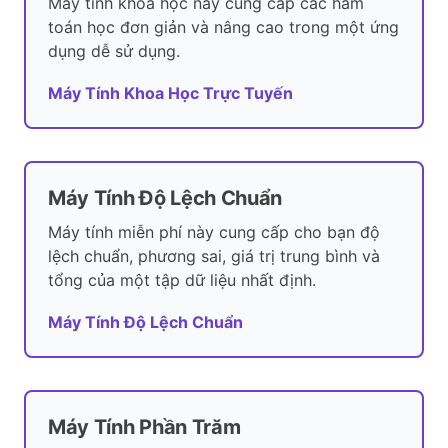
Máy tính khoa học này cung cấp các hàm
toán học đơn giản và nâng cao trong một ứng
dụng dễ sử dụng.
Máy Tính Khoa Học Trực Tuyến
Máy Tính Độ Lệch Chuẩn
Máy tính miễn phí này cung cấp cho bạn độ
lệch chuẩn, phương sai, giá trị trung bình và
tổng của một tập dữ liệu nhất định.
Máy Tính Độ Lệch Chuẩn
Máy Tính Phần Trăm