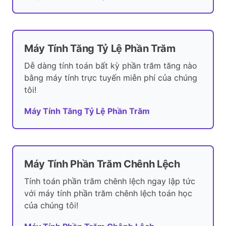
Máy Tính Tăng Tỷ Lệ Phần Trăm
Dễ dàng tính toán bất kỳ phần trăm tăng nào
bằng máy tính trực tuyến miễn phí của chúng
tôi!
Máy Tính Tăng Tỷ Lệ Phần Trăm
Máy Tính Phần Trăm Chênh Lệch
Tính toán phần trăm chênh lệch ngay lập tức
với máy tính phần trăm chênh lệch toán học
của chúng tôi!