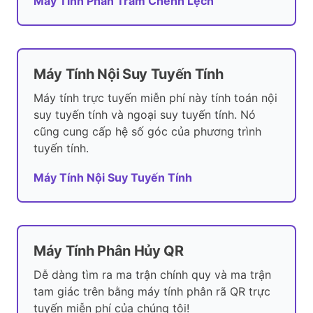
Máy Tính Phần Trăm Chênh Lệch
Máy Tính Nội Suy Tuyến Tính
Máy tính trực tuyến miễn phí này tính toán nội
suy tuyến tính và ngoại suy tuyến tính. Nó
cũng cung cấp hệ số góc của phương trình
tuyến tính.
Máy Tính Nội Suy Tuyến Tính
Máy Tính Phân Hủy QR
Dễ dàng tìm ra ma trận chính quy và ma trận
tam giác trên bằng máy tính phân rã QR trực
tuyến miễn phí của chúng tôi!