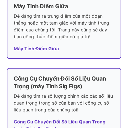
Máy Tính Điểm Giữa
Dễ dàng tìm ra trung điểm của một đoạn
thẳng hoặc một tam giác với máy tính trung
điểm của chúng tôi! Trang này cũng sẽ dạy
bạn công thức điểm giữa có giá trị!
Máy Tính Điểm Giữa
Công Cụ Chuyển Đổi Số Liệu Quan
Trọng (máy Tính Sig Figs)
Dễ dàng tìm ra số lượng chính xác các số liệu
quan trọng trong số của bạn với công cụ số
liệu quan trọng của chúng tôi!
Công Cụ Chuyển Đổi Số Liệu Quan Trọng