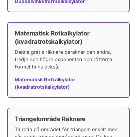
Dubbelvinkelformelkalkylator
Matematisk Rotkalkylator
(kvadratrotskalkylator)
Denna gratis räknare beräknar den andra,
tredje och högre exponenten och rötterna.
Formel finns också.
Matematisk Rotkalkylator
(kvadratrotskalkylator)
Triangelområde Räknare
Ta reda på området för triangeln enkelt med
vår gratis triangelområdesräknare! Du kan