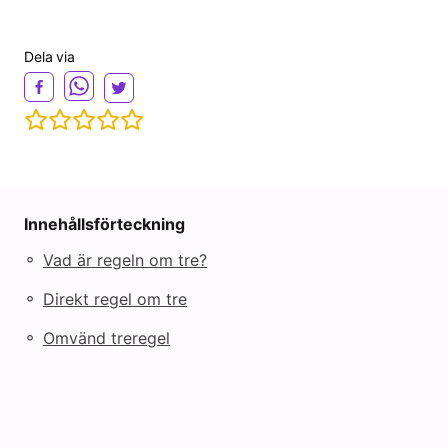
Dela via
Innehållsförteckning
◦
Vad är regeln om tre?
◦
Direkt regel om tre
◦
Omvänd treregel