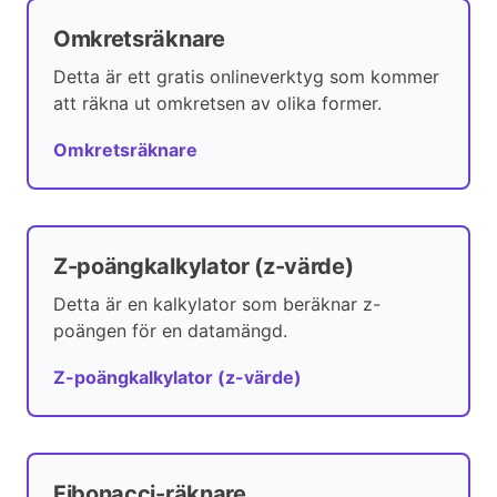
Omkretsräknare
Detta är ett gratis onlineverktyg som kommer
att räkna ut omkretsen av olika former.
Omkretsräknare
Z-poängkalkylator (z-värde)
Detta är en kalkylator som beräknar z-
poängen för en datamängd.
Z-poängkalkylator (z-värde)
Fibonacci-räknare