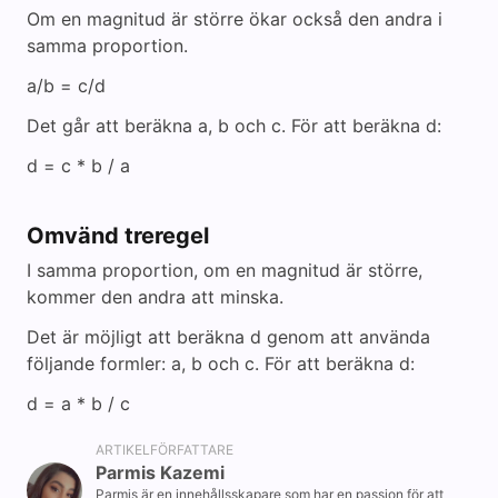
Om en magnitud är större ökar också den andra i
samma proportion.
a/b = c/d
Det går att beräkna a, b och c. För att beräkna d:
d = c * b / a
Omvänd treregel
I samma proportion, om en magnitud är större,
kommer den andra att minska.
Det är möjligt att beräkna d genom att använda
följande formler: a, b och c. För att beräkna d:
d = a * b / c
ARTIKELFÖRFATTARE
Parmis Kazemi
Parmis är en innehållsskapare som har en passion för att