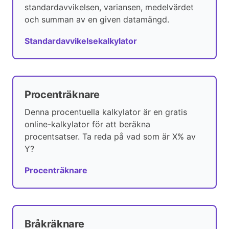
standardavvikelsen, variansen, medelvärdet
och summan av en given datamängd.
Standardavvikelsekalkylator
Procenträknare
Denna procentuella kalkylator är en gratis
online-kalkylator för att beräkna
procentsatser. Ta reda på vad som är X% av
Y?
Procenträknare
Bråkräknare