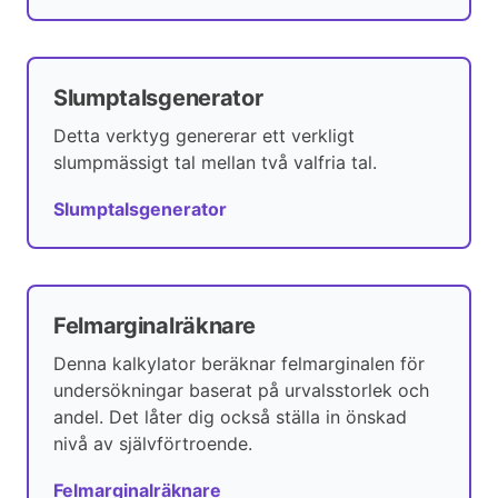
Slumptalsgenerator
Detta verktyg genererar ett verkligt
slumpmässigt tal mellan två valfria tal.
Slumptalsgenerator
Felmarginalräknare
Denna kalkylator beräknar felmarginalen för
undersökningar baserat på urvalsstorlek och
andel. Det låter dig också ställa in önskad
nivå av självförtroende.
Felmarginalräknare