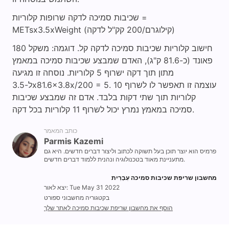
שכיבות סמיכה לדקה שרופות קלוריות =
METsx3.5xWeight (קילוגרם/200 קק"ל לדקה)
חישוב קלוריות שכיבות סמיכה לדקה קל. דוגמה: משקל 180
פאונד (כ-81.6 ק"ג), האדם שמבצע שכיבות סמיכה במאמץ
מתון תוך דקה ישרוף 5 קלוריות. נוסחה זו מגיעה
ל-3.5x81.6x3.8x/200 = 5. עוצמה זו תאפשר לו לשרוף 10
קלוריות תוך שתי דקות בלבד. אדם זה שמבצע שכיבות
סמיכה במאמץ נמרץ יכול לשרוף 11 קלוריות בכל דקה.
כותב המאמר
Parmis Kazemi
פרמיס הוא יוצר תוכן בעל תשוקה לכתוב וליצור דברים חדשים. היא גם
מתעניינת מאוד בטכנולוגיה ונהנית ללמוד דברים חדשים.
מחשבון שריפת שכיבות סמיכה עִבְרִית‎
יצא לאור: Tue May 31 2022
בקטגוריה מחשבוני ספורט
הוסף את מחשבון שריפת שכיבות סמיכה לאתר שלך