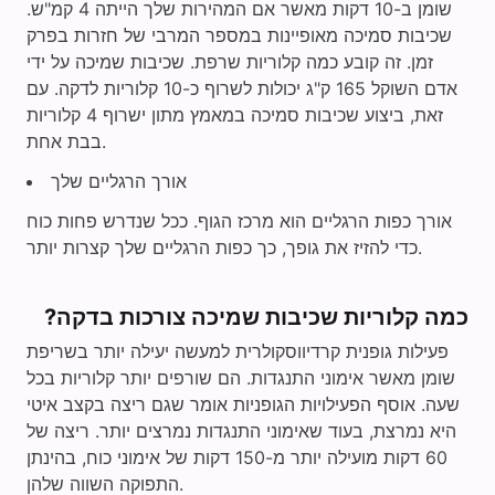
שומן ב-10 דקות מאשר אם המהירות שלך הייתה 4 קמ"ש.
שכיבות סמיכה מאופיינות במספר המרבי של חזרות בפרק
זמן. זה קובע כמה קלוריות שרפת. שכיבות שמיכה על ידי
אדם השוקל 165 ק"ג יכולות לשרוף כ-10 קלוריות לדקה. עם
זאת, ביצוע שכיבות סמיכה במאמץ מתון ישרוף 4 קלוריות
בבת אחת.
אורך הרגליים שלך
אורך כפות הרגליים הוא מרכז הגוף. ככל שנדרש פחות כוח
כדי להזיז את גופך, כך כפות הרגליים שלך קצרות יותר.
כמה קלוריות שכיבות שמיכה צורכות בדקה?
פעילות גופנית קרדיווסקולרית למעשה יעילה יותר בשריפת
שומן מאשר אימוני התנגדות. הם שורפים יותר קלוריות בכל
שעה. אוסף הפעילויות הגופניות אומר שגם ריצה בקצב איטי
היא נמרצת, בעוד שאימוני התנגדות נמרצים יותר. ריצה של
60 דקות מועילה יותר מ-150 דקות של אימוני כוח, בהינתן
התפוקה השווה שלהן.