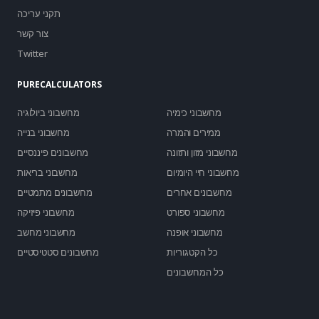
תקני עריכה
צור קשר
Twitter
PURECALCULATORS
מחשבוני כימיה
מחשבוני ביולוגיה
ממירים והמרה
מחשבוני בנייה
מחשבוני מזון ותזונה
מחשבונים פיננסיים
מחשבוני חיי היומיום
מחשבוני בריאות
מחשבונים אחרים
מחשבונים מתמטיים
מחשבוני ספורט
מחשבוני פיזיקה
מחשבוני אופנה
מחשבוני מחשב
כל הקטגוריות
מחשבונים סטטיסטיים
כל המחשבונים