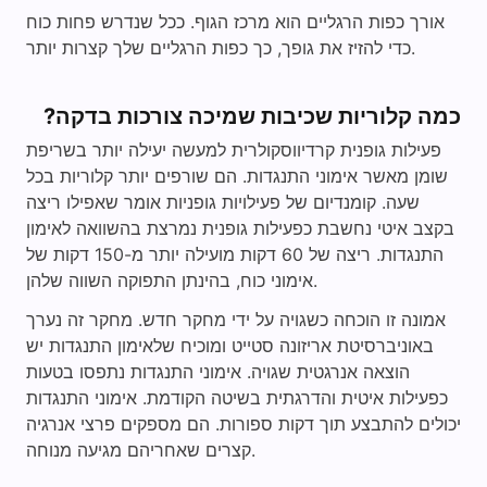
אורך כפות הרגליים הוא מרכז הגוף. ככל שנדרש פחות כוח
כדי להזיז את גופך, כך כפות הרגליים שלך קצרות יותר.
כמה קלוריות שכיבות שמיכה צורכות בדקה?
פעילות גופנית קרדיווסקולרית למעשה יעילה יותר בשריפת
שומן מאשר אימוני התנגדות. הם שורפים יותר קלוריות בכל
שעה. קומנדיום של פעילויות גופניות אומר שאפילו ריצה
בקצב איטי נחשבת כפעילות גופנית נמרצת בהשוואה לאימון
התנגדות. ריצה של 60 דקות מועילה יותר מ-150 דקות של
אימוני כוח, בהינתן התפוקה השווה שלהן.
אמונה זו הוכחה כשגויה על ידי מחקר חדש. מחקר זה נערך
באוניברסיטת אריזונה סטייט ומוכיח שלאימון התנגדות יש
הוצאה אנרגטית שגויה. אימוני התנגדות נתפסו בטעות
כפעילות איטית והדרגתית בשיטה הקודמת. אימוני התנגדות
יכולים להתבצע תוך דקות ספורות. הם מספקים פרצי אנרגיה
קצרים שאחריהם מגיעה מנוחה.