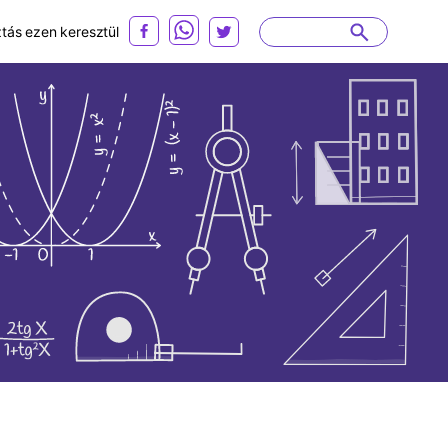
ás ezen keresztül