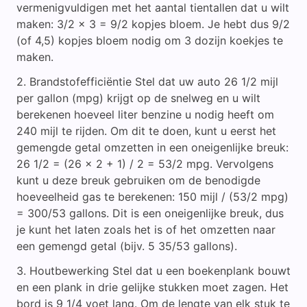
vermenigvuldigen met het aantal tientallen dat u wilt
maken: 3/2 x 3 = 9/2 kopjes bloem. Je hebt dus 9/2
(of 4,5) kopjes bloem nodig om 3 dozijn koekjes te
maken.
Brandstofefficiëntie Stel dat uw auto 26 1/2 mijl
per gallon (mpg) krijgt op de snelweg en u wilt
berekenen hoeveel liter benzine u nodig heeft om
240 mijl te rijden. Om dit te doen, kunt u eerst het
gemengde getal omzetten in een oneigenlijke breuk:
26 1/2 = (26 x 2 + 1) / 2 = 53/2 mpg. Vervolgens
kunt u deze breuk gebruiken om de benodigde
hoeveelheid gas te berekenen: 150 mijl / (53/2 mpg)
= 300/53 gallons. Dit is een oneigenlijke breuk, dus
je kunt het laten zoals het is of het omzetten naar
een gemengd getal (bijv. 5 35/53 gallons).
Houtbewerking Stel dat u een boekenplank bouwt
en een plank in drie gelijke stukken moet zagen. Het
bord is 9 1/4 voet lang. Om de lengte van elk stuk te