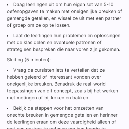
Daag leerlingen uit om hun eigen set van 5-10
oefenopgaven te maken met oneigenlijke breuken of
gemengde getallen, en wissel ze uit met een partner
of groep om ze op te lossen.
Laat de leerlingen hun problemen en oplossingen
met de klas delen en eventuele patronen of
strategieën bespreken die naar voren zijn gekomen.
Sluiting (5 minuten):
Vraag de cursisten iets te vertellen dat ze
hebben geleerd of interessant vonden over
oneigenlijke breuken. Benadruk de real-world
toepassingen van dit concept, zoals bij het werken
met metingen of bij koken en bakken.
Bekijk de stappen voor het omzetten van
onechte breuken in gemengde getallen en herinner
de leerlingen eraan om deze vaardigheid alleen of
met een partner te oefenen om hun begrip te