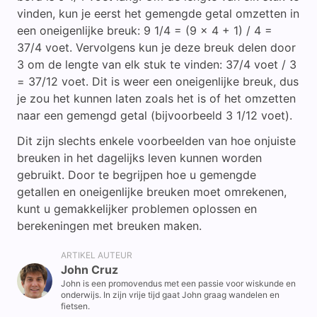
vinden, kun je eerst het gemengde getal omzetten in
een oneigenlijke breuk: 9 1/4 = (9 x 4 + 1) / 4 =
37/4 voet. Vervolgens kun je deze breuk delen door
3 om de lengte van elk stuk te vinden: 37/4 voet / 3
= 37/12 voet. Dit is weer een oneigenlijke breuk, dus
je zou het kunnen laten zoals het is of het omzetten
naar een gemengd getal (bijvoorbeeld 3 1/12 voet).
Dit zijn slechts enkele voorbeelden van hoe onjuiste
breuken in het dagelijks leven kunnen worden
gebruikt. Door te begrijpen hoe u gemengde
getallen en oneigenlijke breuken moet omrekenen,
kunt u gemakkelijker problemen oplossen en
berekeningen met breuken maken.
ARTIKEL AUTEUR
John Cruz
John is een promovendus met een passie voor wiskunde en
onderwijs. In zijn vrije tijd gaat John graag wandelen en
fietsen.