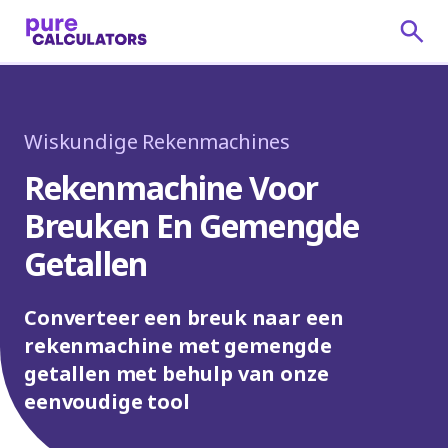
Wiskundige Rekenmachines
Rekenmachine Voor
Breuken En Gemengde
Getallen
Converteer een breuk naar een
rekenmachine met gemengde
getallen met behulp van onze
eenvoudige tool