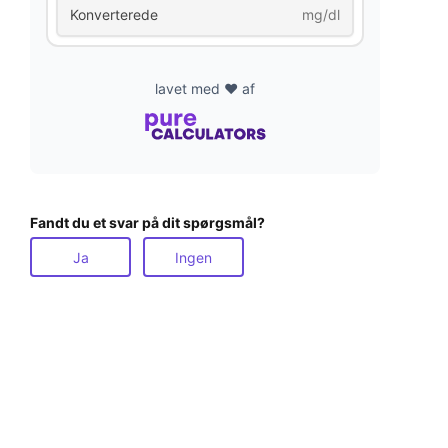
Konverterede
mg/dl
lavet med ❤️ af
Fandt du et svar på dit spørgsmål?
Ja
Ingen