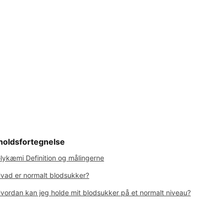
holdsfortegnelse
lykæmi Definition og målingerne
vad er normalt blodsukker?
vordan kan jeg holde mit blodsukker på et normalt niveau?