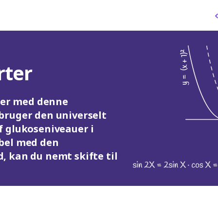
rter
ater med denne
bruger den universelt
 glukoseniveauer i
bel med den
 kan du nemt skifte til