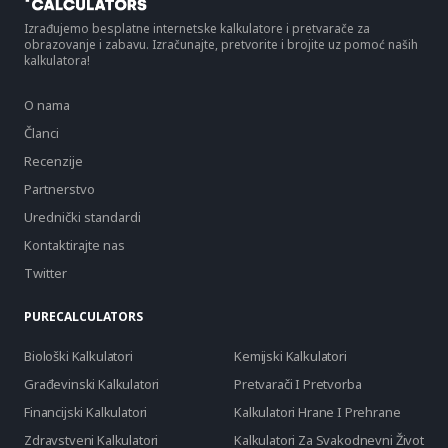
Izrađujemo besplatne internetske kalkulatore i pretvarače za
obrazovanje i zabavu. Izračunajte, pretvorite i brojite uz pomoć naših
kalkulatora!
O nama
Članci
Recenzije
Partnerstvo
Urednički standardi
Kontaktirajte nas
Twitter
PURECALCULATORS
Biološki Kalkulatori
Kemijski Kalkulatori
Građevinski Kalkulatori
Pretvarači I Pretvorba
Financijski Kalkulatori
Kalkulatori Hrane I Prehrane
Zdravstveni Kalkulatori
Kalkulatori Za Svakodnevni Život