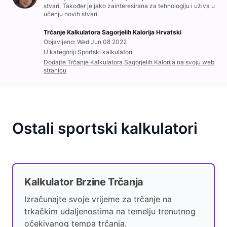
stvari. Također je jako zainteresirana za tehnologiju i uživa u
učenju novih stvari.
Trčanje Kalkulatora Sagorjelih Kalorija Hrvatski
Objavljeno: Wed Jun 08 2022
U kategoriji Sportski kalkulatori
Dodajte Trčanje Kalkulatora Sagorjelih Kalorija na svoju web
stranicu
Ostali sportski kalkulatori
Kalkulator Brzine Trčanja
Izračunajte svoje vrijeme za trčanje na
trkačkim udaljenostima na temelju trenutnog
očekivanog tempa trčanja.