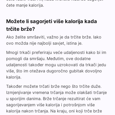
ćete manje kalorija.
Možete li sagorjeti više kalorija kada
trčite brže?
Ako želite smršaviti, važno je da trčite brže. Iako
ovo možda nije najbolji savjet, istina je.
Mnogi trkači preferiraju veće udaljenosti kako bi im
pomogli da smršaju. Međutim, ove dodatne
udaljenosti također mogu uzrokovati da trkači jedu
više, što im otežava dugoročno gubitak dovoljno
kalorija.
Također možete trčati brže nego što trčite duže.
Izmjenjivanje vremena trčanja može olakšati trčanje
u sporijim danima. Brže trčanje rezultirat će vam
sagorijevanjem više kalorija i potrošnjom više
kalorija nakon trčanja. Na kraju, oni koji trče brže