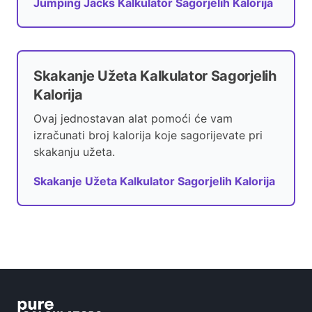
Jumping Jacks Kalkulator Sagorjelih Kalorija
Skakanje Užeta Kalkulator Sagorjelih
Kalorija
Ovaj jednostavan alat pomoći će vam
izračunati broj kalorija koje sagorijevate pri
skakanju užeta.
Skakanje Užeta Kalkulator Sagorjelih Kalorija