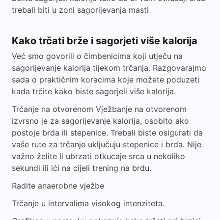
trebali biti u zoni sagorijevanja masti
Kako trčati brže i sagorjeti više kalorija
Već smo govorili o čimbenicima koji utječu na
sagorijevanje kalorija tijekom trčanja. Razgovarajmo
sada o praktičnim koracima koje možete poduzeti
kada trčite kako biste sagorjeli više kalorija.
Trčanje na otvorenom Vježbanje na otvorenom
izvrsno je za sagorijevanje kalorija, osobito ako
postoje brda ili stepenice. Trebali biste osigurati da
vaše rute za trčanje uključuju stepenice i brda. Nije
važno želite li ubrzati otkucaje srca u nekoliko
sekundi ili ići na cijeli trening na brdu.
Radite anaerobne vježbe
Trčanje u intervalima visokog intenziteta.