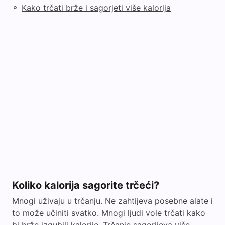
◦
Kako trčati brže i sagorjeti više kalorija
Koliko kalorija sagorite trčeći?
Mnogi uživaju u trčanju. Ne zahtijeva posebne alate i
to može učiniti svatko. Mnogi ljudi vole trčati kako