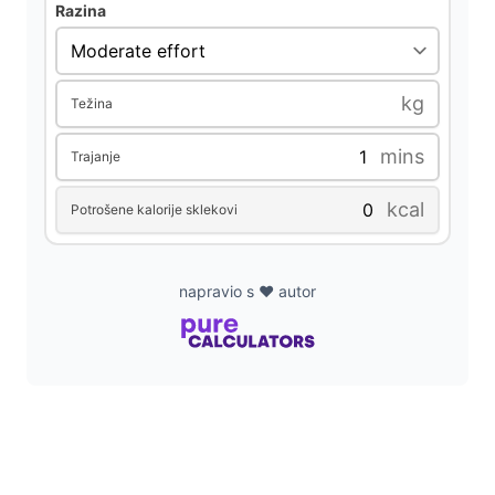
Razina
kg
Težina
mins
Trajanje
kcal
Potrošene kalorije sklekovi
napravio s ❤️ autor