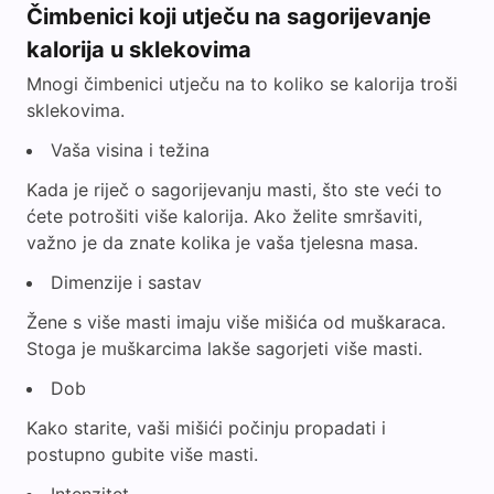
Čimbenici koji utječu na sagorijevanje
kalorija u sklekovima
Mnogi čimbenici utječu na to koliko se kalorija troši
sklekovima.
Vaša visina i težina
Kada je riječ o sagorijevanju masti, što ste veći to
ćete potrošiti više kalorija. Ako želite smršaviti,
važno je da znate kolika je vaša tjelesna masa.
Dimenzije i sastav
Žene s više masti imaju više mišića od muškaraca.
Stoga je muškarcima lakše sagorjeti više masti.
Dob
Kako starite, vaši mišići počinju propadati i
postupno gubite više masti.