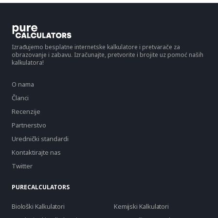
Izrađujemo besplatne internetske kalkulatore i pretvarače za
obrazovanje i zabavu. Izračunajte, pretvorite i brojite uz pomoć naših
kalkulatora!
O nama
Članci
Recenzije
Partnerstvo
Urednički standardi
Kontaktirajte nas
Twitter
PURECALCULATORS
Biološki Kalkulatori
Kemijski Kalkulatori