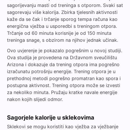
sagorijevanju masti od treninga s otporom. Svaki sat
sagorevaju više kalorija. Zbirka tjelesnih aktivnosti
kaže da se čak i trčanje sporog tempa računa kao
energična vježba u usporedbi s treningom otpora.
Trčanje od 60 minuta korisnije je od 150 minuta
treninga snage, s obzirom na njihov jednak učinak.
Ovo uvjerenje je pokazalo pogrešnim u novoj studiji.
Ova studija je provedena na Državnom sveučilištu
Arizona i dokazuje da trening otpora ima pogrešno
izračunatu potrošnju energije. Trening otpora je u
prethodnoj metodi pogrešno promatran kao spora i
postupna aktivnost. Trening otpora može se izvesti
za nekoliko minuta. Pružaju kratke navale energije
nakon kojih slijedi odmor.
Sagorjele kalorije u sklekovima
Sklekovi se mogu koristiti kao vježba za vježbanje