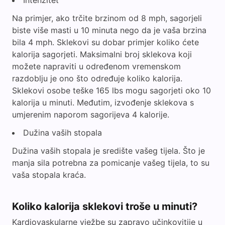
Intenzitet
Na primjer, ako trčite brzinom od 8 mph, sagorjeli
biste više masti u 10 minuta nego da je vaša brzina
bila 4 mph. Sklekovi su dobar primjer koliko ćete
kalorija sagorjeti. Maksimalni broj sklekova koji
možete napraviti u određenom vremenskom
razdoblju je ono što određuje koliko kalorija.
Sklekovi osobe teške 165 lbs mogu sagorjeti oko 10
kalorija u minuti. Međutim, izvođenje sklekova s
umjerenim naporom sagorijeva 4 kalorije.
Dužina vaših stopala
Dužina vaših stopala je središte vašeg tijela. Što je
manja sila potrebna za pomicanje vašeg tijela, to su
vaša stopala kraća.
Koliko kalorija sklekovi troše u minuti?
Kardiovaskularne vježbe su zapravo učinkovitije u