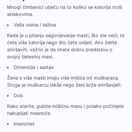
Mnogi čimbenici utječu na to koliko se kalorija troši
sklekovima.
Vaša visina i težina
Kada je u pitanju sagorijevanje masti, što ste veći, to
ćete više kalorija nego što ćete unijeti. Ako želite
smršaviti, važno je da imate dobru predstavu o
svojoj tjelesnoj masi.
Dimenzije i sastav
Žene s više masti imaju više mišića od muškaraca.
Stoga je muškarcu lakše nego ženi brže smršavjeti.
Dob
Kako starite, gubite mišićnu masu i polako počinjete
nakupljati masnoće.
Intenzitet