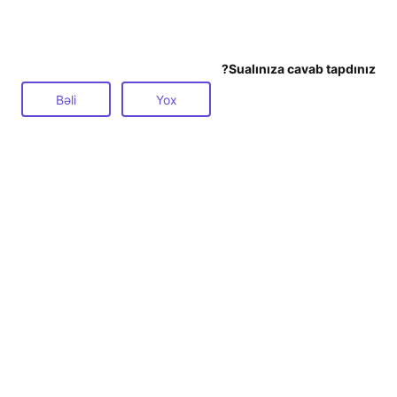
Sualınıza cavab tapdınız?
Bəli
Yox