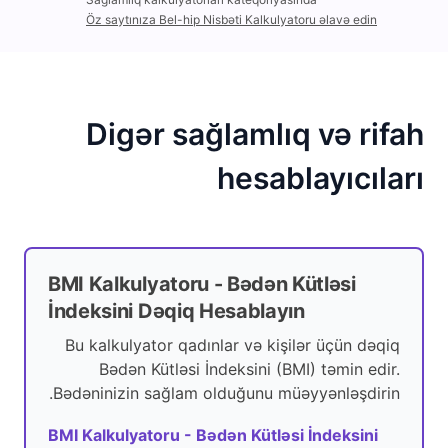
Öz saytınıza Bel-hip Nisbəti Kalkulyatoru əlavə edin
Digər sağlamlıq və rifah
hesablayıcıları
BMI Kalkulyatoru - Bədən Kütləsi
İndeksini Dəqiq Hesablayın
Bu kalkulyator qadınlar və kişilər üçün dəqiq
Bədən Kütləsi İndeksini (BMI) təmin edir.
Bədəninizin sağlam olduğunu müəyyənləşdirin.
BMI Kalkulyatoru - Bədən Kütləsi İndeksini