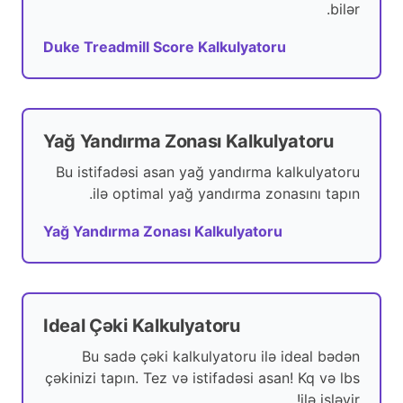
bilər.
Duke Treadmill Score Kalkulyatoru
Yağ Yandırma Zonası Kalkulyatoru
Bu istifadəsi asan yağ yandırma kalkulyatoru
ilə optimal yağ yandırma zonasını tapın.
Yağ Yandırma Zonası Kalkulyatoru
Ideal Çəki Kalkulyatoru
Bu sadə çəki kalkulyatoru ilə ideal bədən
çəkinizi tapın. Tez və istifadəsi asan! Kq və lbs
ilə işləyir!