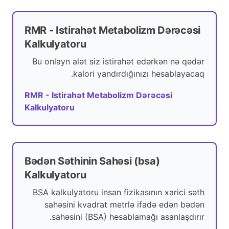
RMR - Istirahət Metabolizm Dərəcəsi
Kalkulyatoru
Bu onlayn alət siz istirahət edərkən nə qədər
kalori yandırdığınızı hesablayacaq.
RMR - Istirahət Metabolizm Dərəcəsi
Kalkulyatoru
Bədən Səthinin Sahəsi (bsa)
Kalkulyatoru
BSA kalkulyatoru insan fizikasının xarici səth
sahəsini kvadrat metrlə ifadə edən bədən
sahəsini (BSA) hesablamağı asanlaşdırır.