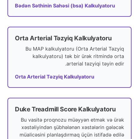
Bədən Səthinin Sahəsi (bsa) Kalkulyatoru
Orta Arterial Təzyiq Kalkulyatoru
Bu MAP kalkulyatoru (Orta Arterial Təzyiq
kalkulyatoru) tək bir ürək ritmində orta
arterial təzyiqi təyin edir.
Orta Arterial Təzyiq Kalkulyatoru
Duke Treadmill Score Kalkulyatoru
Bu vasitə proqnozu müəyyən etmək və ürək
xəstəliyindən şübhələnən xəstələrin gələcək
müalicəsini planlaşdırmaq üçün istifadə edilə