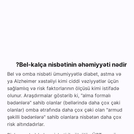
Bel-kalça nisbətinin əhəmiyyəti nədir?
Bel və omba nisbəti ümumiyyətlə diabet, astma və
ya Alzheimer xəstəliyi kimi ciddi vəziyyətlər üçün
sağlamlıq və risk faktorlarının ölçüsü kimi istifadə
olunur. Araşdırmalar göstərib ki, "alma formalı
bədənlərə" sahib olanlar (bellərində daha çox çəki
olanlar) omba ətrafında daha çox çəki olan "armud
şəkilli bədənlərə" sahib olanlara nisbətən daha çox
risk altındadırlar.