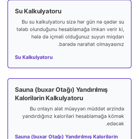
Su Kalkulyatoru
Bu su kalkulyatoru sizə hər gün nə qədər su
tələb olunduğunu hesablamağa imkan verir ki,
hələ də içməli olduğunuz suyun miqdarı
barədə narahat olmayasınız.
Su Kalkulyatoru
Sauna (buxar Otağı) Yandırılmış
Kalorilərin Kalkulyatoru
Bu onlayn alət müəyyən müddət ərzində
yandırdığınız kaloriləri hesablamağa kömək
edəcək.
Sauna (buxar Otağı) Yandırılmış Kalorilərin