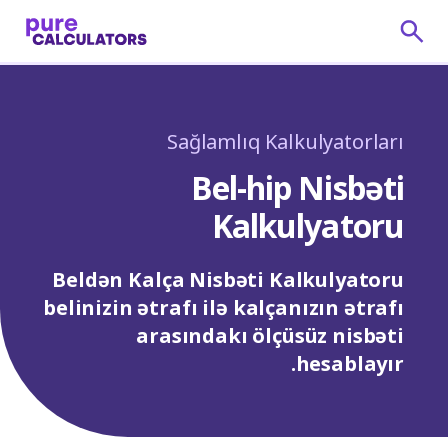
Sağlamlıq Kalkulyatorları
Bel-hip Nisbəti
Kalkulyatoru
Beldən Kalça Nisbəti Kalkulyatoru
belinizin ətrafı ilə kalçanızın ətrafı
arasındakı ölçüsüz nisbəti
hesablayır.