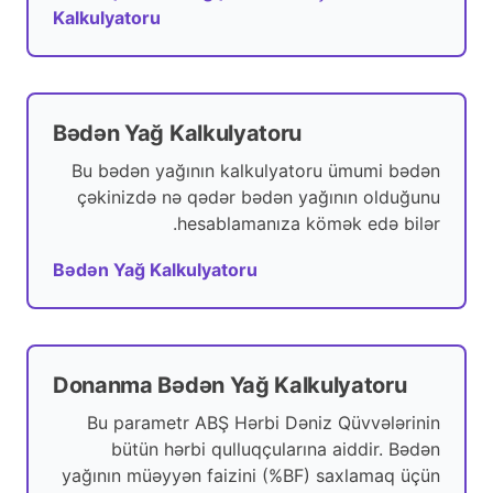
Kalkulyatoru
Bədən Yağ Kalkulyatoru
Bu bədən yağının kalkulyatoru ümumi bədən
çəkinizdə nə qədər bədən yağının olduğunu
hesablamanıza kömək edə bilər.
Bədən Yağ Kalkulyatoru
Donanma Bədən Yağ Kalkulyatoru
Bu parametr ABŞ Hərbi Dəniz Qüvvələrinin
bütün hərbi qulluqçularına aiddir. Bədən
yağının müəyyən faizini (%BF) saxlamaq üçün