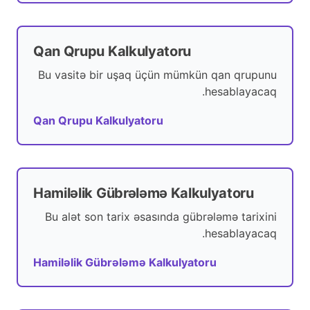
Qan Qrupu Kalkulyatoru
Bu vasitə bir uşaq üçün mümkün qan qrupunu
hesablayacaq.
Qan Qrupu Kalkulyatoru
Hamiləlik Gübrələmə Kalkulyatoru
Bu alət son tarix əsasında gübrələmə tarixini
hesablayacaq.
Hamiləlik Gübrələmə Kalkulyatoru