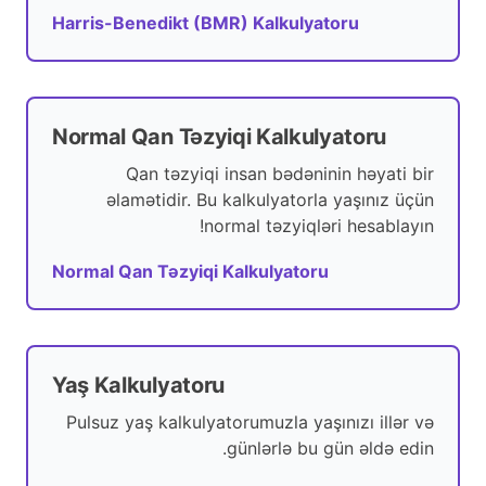
Harris-Benedikt (BMR) Kalkulyatoru
Normal Qan Təzyiqi Kalkulyatoru
Qan təzyiqi insan bədəninin həyati bir
əlamətidir. Bu kalkulyatorla yaşınız üçün
normal təzyiqləri hesablayın!
Normal Qan Təzyiqi Kalkulyatoru
Yaş Kalkulyatoru
Pulsuz yaş kalkulyatorumuzla yaşınızı illər və
günlərlə bu gün əldə edin.