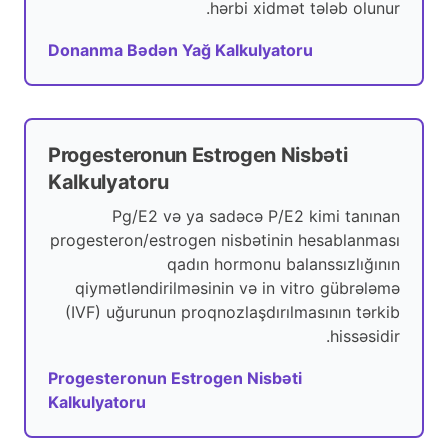
hərbi xidmət tələb olunur.
Donanma Bədən Yağ Kalkulyatoru
Progesteronun Estrogen Nisbəti
Kalkulyatoru
Pg/E2 və ya sadəcə P/E2 kimi tanınan
progesteron/estrogen nisbətinin hesablanması
qadın hormonu balanssızlığının
qiymətləndirilməsinin və in vitro gübrələmə
(IVF) uğurunun proqnozlaşdırılmasının tərkib
hissəsidir.
Progesteronun Estrogen Nisbəti
Kalkulyatoru