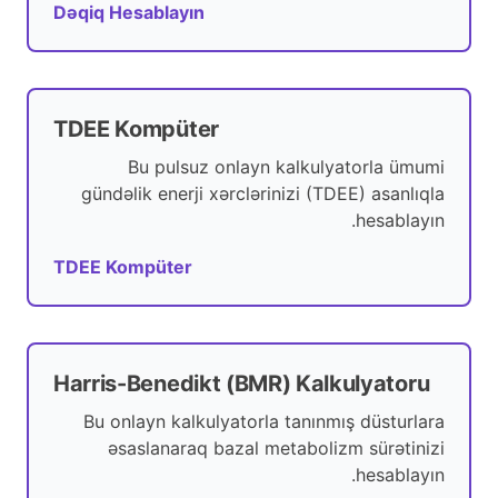
Dəqiq Hesablayın
TDEE Kompüter
Bu pulsuz onlayn kalkulyatorla ümumi
gündəlik enerji xərclərinizi (TDEE) asanlıqla
hesablayın.
TDEE Kompüter
Harris-Benedikt (BMR) Kalkulyatoru
Bu onlayn kalkulyatorla tanınmış düsturlara
əsaslanaraq bazal metabolizm sürətinizi
hesablayın.