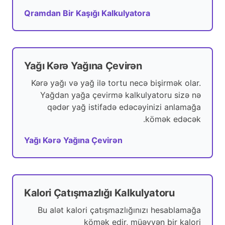
Qramdan Bir Kaşığı Kalkulyatora
Yağı Kərə Yağına Çevirən
Kərə yağı və yağ ilə tortu necə bişirmək olar.
Yağdan yağa çevirmə kalkulyatoru sizə nə
qədər yağ istifadə edəcəyinizi anlamağa
kömək edəcək.
Yağı Kərə Yağına Çevirən
Kalori Çatışmazlığı Kalkulyatoru
Bu alət kalori çatışmazlığınızı hesablamağa
kömək edir, müəyyən bir kalori