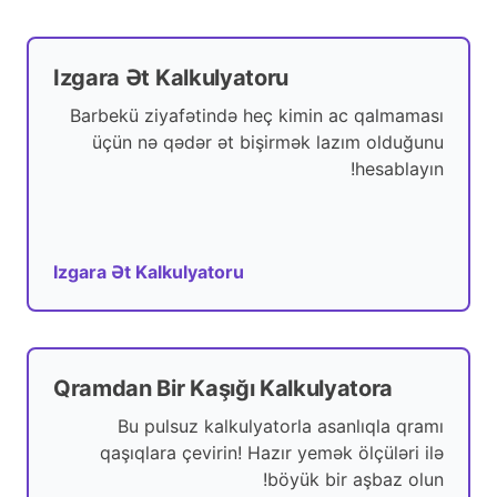
Izgara Ət Kalkulyatoru
Barbekü ziyafətində heç kimin ac qalmaması
üçün nə qədər ət bişirmək lazım olduğunu
hesablayın!
Izgara Ət Kalkulyatoru
Qramdan Bir Kaşığı Kalkulyatora
Bu pulsuz kalkulyatorla asanlıqla qramı
qaşıqlara çevirin! Hazır yemək ölçüləri ilə
böyük bir aşbaz olun!