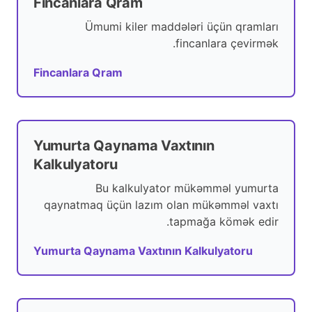
Fincanlara Qram
Ümumi kiler maddələri üçün qramları
fincanlara çevirmək.
Fincanlara Qram
Yumurta Qaynama Vaxtının
Kalkulyatoru
Bu kalkulyator mükəmməl yumurta
qaynatmaq üçün lazım olan mükəmməl vaxtı
tapmağa kömək edir.
Yumurta Qaynama Vaxtının Kalkulyatoru