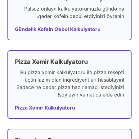
Pulsuz onlayn kalkulyatorumuzla gündə nə
qədər kofein qəbul etdiyinizi öyrənin.
Gündəlik Kofein Qəbul Kalkulyatoru
Pizza Xəmir Kalkulyatoru
Bu pizza xəmir kalkulyatoru ilə pizza resepti
üçün lazım olan inqrediyentləri hesablayın!
Sadəcə nə qədər pizza hazırlamaq istədiyinizi
söyləyin və nəticə əldə edin!
Pizza Xəmir Kalkulyatoru