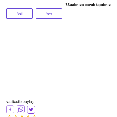
Sualınıza cavab tapdınız?
Bəli
Yox
vasitəsilə paylaş