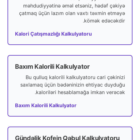
məhdudiyyətinə əməl etsəniz, hədəf çəkiyə
çatmaq üçün lazım olan vaxtı təxmin etməyə
kömək edəcəkdir.
Kalori Çatışmazlığı Kalkulyatoru
Baxım Kalorili Kalkulyator
Bu qulluq kalorili kalkulyatoru cari çəkinizi
saxlamaq üçün bədəninizin ehtiyac duyduğu
kaloriləri hesablamağa imkan verəcək.
Baxım Kalorili Kalkulyator
Gündəlik Kofein Qəbul Kalkulyatoru