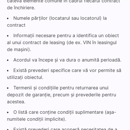
câteva elemente comune în cadrul fiecărui contract
de închiriere.
Numele părților (locatarul sau locatorul) la
contract
Informații necesare pentru a identifica un obiect
al unui contract de leasing (de ex. VIN în leasingul
de mașini).
Acordul va începe și va dura o anumită perioadă.
Există prevederi specifice care vă vor permite să
utilizați obiectul.
Termenii și condițiile pentru returnarea unui
depozit de garanție, precum și prevederile pentru
acestea.
O listă care conține condiții suplimentare (așa-
numitele condiții implicite).
Există prevederi care acoperă necesitatea de a