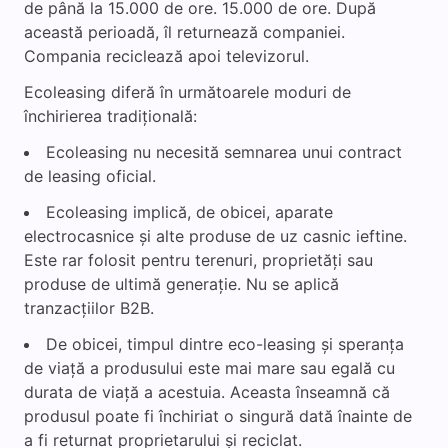
de până la 15.000 de ore. 15.000 de ore. După
această perioadă, îl returnează companiei.
Compania reciclează apoi televizorul.
Ecoleasing diferă în următoarele moduri de
închirierea tradițională:
Ecoleasing nu necesită semnarea unui contract
de leasing oficial.
Ecoleasing implică, de obicei, aparate
electrocasnice și alte produse de uz casnic ieftine.
Este rar folosit pentru terenuri, proprietăți sau
produse de ultimă generație. Nu se aplică
tranzacțiilor B2B.
De obicei, timpul dintre eco-leasing și speranța
de viață a produsului este mai mare sau egală cu
durata de viață a acestuia. Aceasta înseamnă că
produsul poate fi închiriat o singură dată înainte de
a fi returnat proprietarului și reciclat.