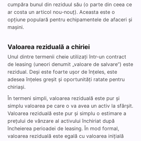
cumpăra bunul din reziduul său (o parte din ceea ce
ar costa un articol nou-nouț). Aceasta este o
opțiune populară pentru echipamentele de afaceri și
mașini.
Valoarea reziduală a chiriei
Unul dintre termenii cheie utilizați într-un contract
de leasing (uneori denumit „valoare de salvare”) este
rezidual. Deși este foarte ușor de înțeles, este
adesea înțeles greșit și oportunități ratate pentru
chiriași.
În termeni simpli, valoarea reziduală este pur și
simplu valoarea pe care o va avea un activ la sfârșit.
Valoarea reziduală este pur și simplu o estimare a
prețului de vânzare al activului închiriat după
încheierea perioadei de leasing. În mod formal,
valoarea reziduală este egală cu valoarea inițială