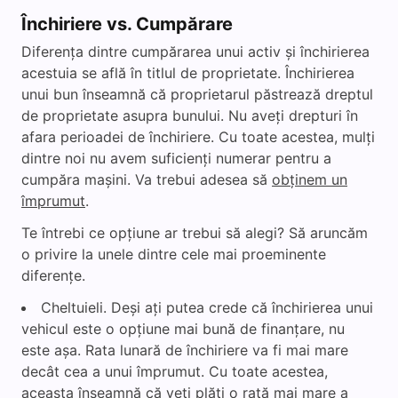
Închiriere vs. Cumpărare
Diferența dintre cumpărarea unui activ și închirierea
acestuia se află în titlul de proprietate. Închirierea
unui bun înseamnă că proprietarul păstrează dreptul
de proprietate asupra bunului. Nu aveți drepturi în
afara perioadei de închiriere. Cu toate acestea, mulți
dintre noi nu avem suficienți numerar pentru a
cumpăra mașini. Va trebui adesea să
obținem un
împrumut
.
Te întrebi ce opțiune ar trebui să alegi? Să aruncăm
o privire la unele dintre cele mai proeminente
diferențe.
Cheltuieli. Deși ați putea crede că închirierea unui
vehicul este o opțiune mai bună de finanțare, nu
este așa. Rata lunară de închiriere va fi mai mare
decât cea a unui împrumut. Cu toate acestea,
aceasta înseamnă că veți plăti o rată mai mare a