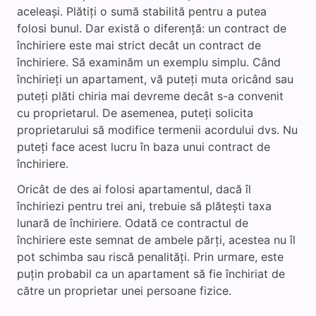
aceleași. Plătiți o sumă stabilită pentru a putea
folosi bunul. Dar există o diferență: un contract de
închiriere este mai strict decât un contract de
închiriere. Să examinăm un exemplu simplu. Când
închirieți un apartament, vă puteți muta oricând sau
puteți plăti chiria mai devreme decât s-a convenit
cu proprietarul. De asemenea, puteți solicita
proprietarului să modifice termenii acordului dvs. Nu
puteți face acest lucru în baza unui contract de
închiriere.
Oricât de des ai folosi apartamentul, dacă îl
închiriezi pentru trei ani, trebuie să plătești taxa
lunară de închiriere. Odată ce contractul de
închiriere este semnat de ambele părți, acestea nu îl
pot schimba sau riscă penalități. Prin urmare, este
puțin probabil ca un apartament să fie închiriat de
către un proprietar unei persoane fizice.