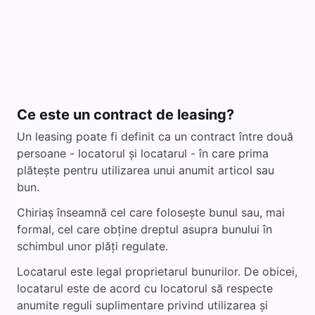
d
e
o
Ce este un contract de leasing?
Un leasing poate fi definit ca un contract între două
persoane - locatorul și locatarul - în care prima
plătește pentru utilizarea unui anumit articol sau
bun.
Chiriaș înseamnă cel care folosește bunul sau, mai
formal, cel care obține dreptul asupra bunului în
schimbul unor plăți regulate.
Locatarul este legal proprietarul bunurilor. De obicei,
locatarul este de acord cu locatorul să respecte
anumite reguli suplimentare privind utilizarea și