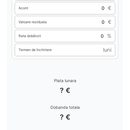
€
Acont
€
Valoare reziduala
%
Rata dobânzii
luni
Termen de închiriere
Plata lunara
? €
Dobanda totala
? €