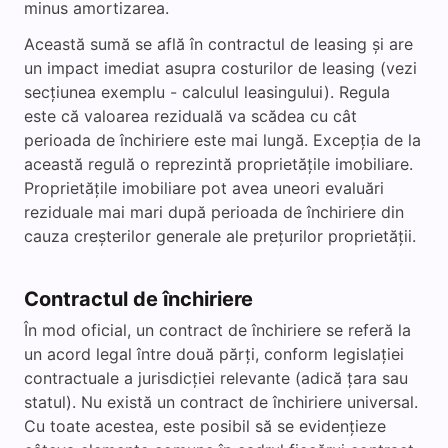
minus amortizarea.
Această sumă se află în contractul de leasing și are
un impact imediat asupra costurilor de leasing (vezi
secțiunea exemplu - calculul leasingului). Regula
este că valoarea reziduală va scădea cu cât
perioada de închiriere este mai lungă. Excepția de la
această regulă o reprezintă proprietățile imobiliare.
Proprietățile imobiliare pot avea uneori evaluări
reziduale mai mari după perioada de închiriere din
cauza creșterilor generale ale prețurilor proprietății.
Contractul de închiriere
În mod oficial, un contract de închiriere se referă la
un acord legal între două părți, conform legislației
contractuale a jurisdicției relevante (adică țara sau
statul). Nu există un contract de închiriere universal.
Cu toate acestea, este posibil să se evidențieze