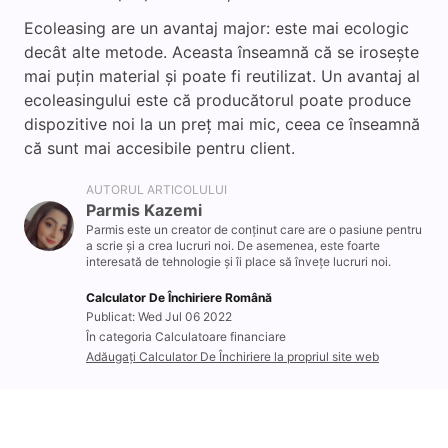
Ecoleasing are un avantaj major: este mai ecologic
decât alte metode. Aceasta înseamnă că se irosește
mai puțin material și poate fi reutilizat. Un avantaj al
ecoleasingului este că producătorul poate produce
dispozitive noi la un preț mai mic, ceea ce înseamnă
că sunt mai accesibile pentru client.
AUTORUL ARTICOLULUI
Parmis Kazemi
Parmis este un creator de conținut care are o pasiune pentru
a scrie și a crea lucruri noi. De asemenea, este foarte
interesată de tehnologie și îi place să învețe lucruri noi.
Calculator De Închiriere Română
Publicat: Wed Jul 06 2022
În categoria Calculatoare financiare
Adăugați Calculator De Închiriere la propriul site web