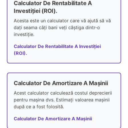
Calculator De Rentabilitate A
Investiției (ROI).
Acesta este un calculator care vă ajută să vă
dați seama câți bani veți câștiga dintr-o
investiție.
Calculator De Rentabilitate A Investiției
(ROI).
Calculator De Amortizare A Mașinii
Acest calculator calculează costul deprecierii
pentru mașina dvs. Estimați valoarea mașinii
după ce a fost folosită.
Calculator De Amortizare A Mașinii