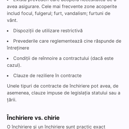
avea asigurare. Cele mai frecvente zone acoperite
includ focul, fulgerul; furt, vandalism; furtuni de
vânt.
Dispoziții de utilizare restrictivă
Prevederile care reglementează cine răspunde de
întreținere
Condiții de reînnoire a contractului (dacă este
cazul).
Clauze de reziliere în contracte
Unele tipuri de contracte de închiriere pot avea, de
asemenea, clauze impuse de legislația statului sau a
țării.
Închiriere vs. chirie
O închiriere și un închiriere sunt practic exact