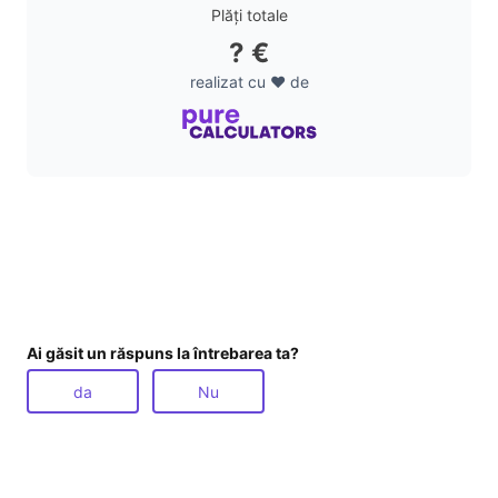
Plăți totale
? €
realizat cu ❤️ de
Ai găsit un răspuns la întrebarea ta?
da
Nu