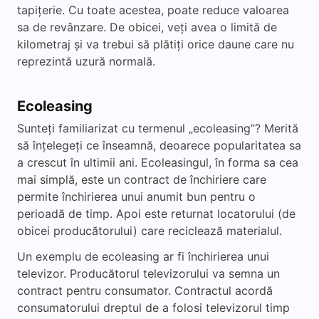
tapițerie. Cu toate acestea, poate reduce valoarea
sa de revânzare. De obicei, veți avea o limită de
kilometraj și va trebui să plătiți orice daune care nu
reprezintă uzură normală.
Ecoleasing
Sunteți familiarizat cu termenul „ecoleasing”? Merită
să înțelegeți ce înseamnă, deoarece popularitatea sa
a crescut în ultimii ani. Ecoleasingul, în forma sa cea
mai simplă, este un contract de închiriere care
permite închirierea unui anumit bun pentru o
perioadă de timp. Apoi este returnat locatorului (de
obicei producătorului) care reciclează materialul.
Un exemplu de ecoleasing ar fi închirierea unui
televizor. Producătorul televizorului va semna un
contract pentru consumator. Contractul acordă
consumatorului dreptul de a folosi televizorul timp