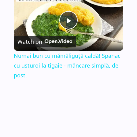
P
Watch on
l
Numai bun cu mămăliguță caldă! Spanac
a
cu usturoi la tigaie - mâncare simplă, de
post.
y
V
i