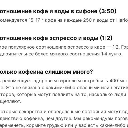
отношение кофе и воды в сифоне (3:50)
комендуется
15-17 г кофе на каждые 250 г воды от Har
отношение кофе эспрессо и воды (1:2)
ое популярное соотношение эспрессо в кафе — 1:2. Го
дпочтительнее более мягкого соотношения 1:4 лунго.
олько кофеина слишком много?
 рекомендует здоровым взрослым потреблять 400 мг в
е. Это не связано с какими-либо опасными или негат
торов, которые могут повлиять на то, насколько люди
щепляют.
оторые лекарства и определенные состояния могут сд
действию кофеина, чем другие. Мы рекомендуем погов
еременеть, кормите грудью или у вас есть какие-либо 