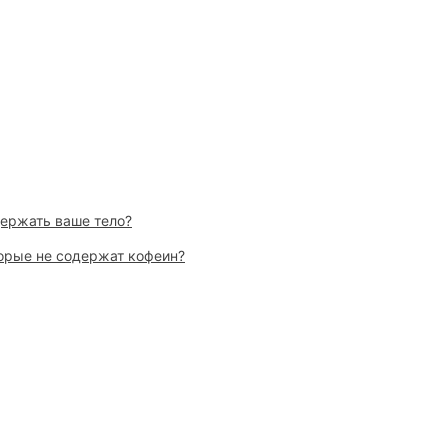
держать ваше тело?
торые не содержат кофеин?