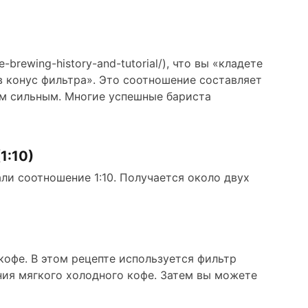
-brewing-history-and-tutorial/), что вы «кладете
в конус фильтра». Это соотношение составляет
ом сильным. Многие успешные бариста
1:10)
али соотношение 1:10. Получается около двух
офе. В этом рецепте используется фильтр
ния мягкого холодного кофе. Затем вы можете