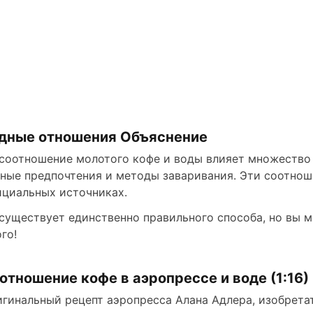
дные отношения Объяснение
соотношение молотого кофе и воды влияет множество 
ные предпочтения и методы заваривания. Эти соотноше
циальных источниках.
существует единственно правильного способа, но вы 
го!
отношение кофе в аэропрессе и воде (1:16)
гинальный рецепт аэропресса Алана Адлера, изобретат