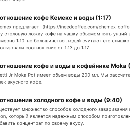
e
отношение кофе Кемекс и воды (1:17)
emex предлагает] (https://ineedcoffee.com/chemex-coffee
o
у столовую ложку кофе на чашку объемом пять унций 
мерно 1:10, но большинство людей считают его слишк
ользовали соотношение от 1:13 до 1:17.
отношение кофе и воды в кофейнике Moka (
letti Jr Moka Pot имеет объем воды 200 мл. Мы рассчит
ек вкусного кофе.
отношение холодного кофе и воды (9:40)
ествует множество способов холодного заваривания к
tron, который является надежным способом приготовле
бавить концентрат по своему вкусу.