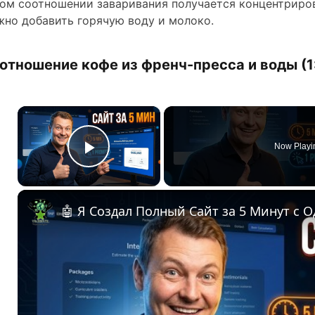
ом соотношении заваривания получается концентриро
но добавить горячую воду и молоко.
отношение кофе из френч-пресса и воды (1
×
Now Playi
Play Video