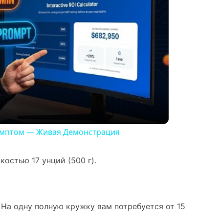
ромптом — Живая Демонстрация
остью 17 унций (500 г).
 На одну полную кружку вам потребуется от 15