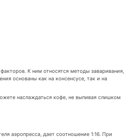
факторов. К ним относятся методы заваривания,
ния основаны как на консенсусе, так и на
можете наслаждаться кофе, не выпивая слишком
еля аэропресса, дает соотношение 1:16. При