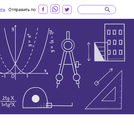
ить
Отправить по