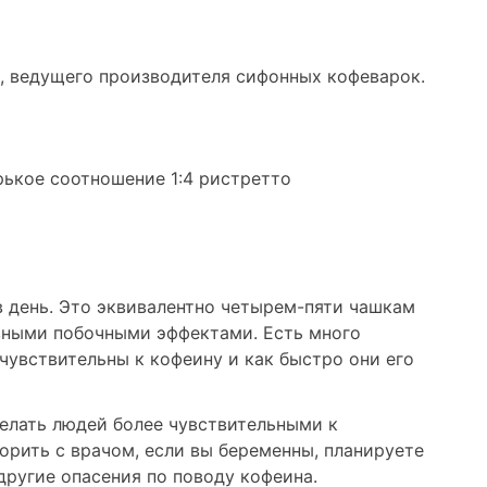
io, ведущего производителя сифонных кофеварок.
рькое соотношение 1:4 ристретто
 день. Это эквивалентно четырем-пяти чашкам
ивными побочными эффектами. Есть много
 чувствительны к кофеину и как быстро они его
елать людей более чувствительными к
орить с врачом, если вы беременны, планируете
другие опасения по поводу кофеина.