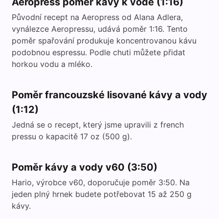
Aeropress poměr kávy k vodě (1:16)
Původní recept na Aeropress od Alana Adlera,
vynálezce Aeropressu, udává poměr 1:16. Tento
poměr spařování produkuje koncentrovanou kávu
podobnou espressu. Podle chuti můžete přidat
horkou vodu a mléko.
Poměr francouzské lisované kávy a vody
(1:12)
Jedná se o recept, který jsme upravili z french
pressu o kapacitě 17 oz (500 g).
Poměr kávy a vody v60 (3:50)
Hario, výrobce v60, doporučuje poměr 3:50. Na
jeden plný hrnek budete potřebovat 15 až 250 g
kávy.