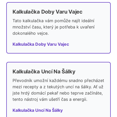
Kalkulačka Doby Varu Vajec
Tato kalkulačka vám pomůže najít ideální
množství času, který je potřeba k uvaření
dokonalého vejce.
Kalkulačka Doby Varu Vajec
Kalkulačka Uncí Na Šálky
Převodník umožní každému snadno přecházet
mezi recepty a z tekutých uncí na šálky. Ať už
jste hrdý domácí pekař nebo teprve začínáte,
tento nástroj vám ušetří čas a energii.
Kalkulačka Uncí Na Šálky