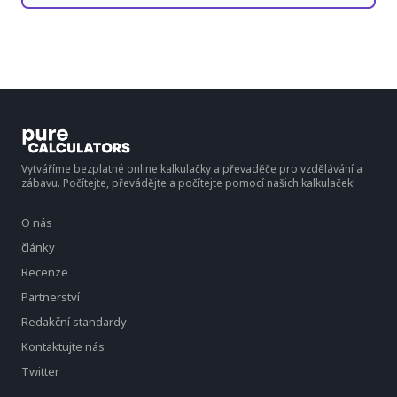
Vytváříme bezplatné online kalkulačky a převaděče pro vzdělávání a
zábavu. Počítejte, převádějte a počítejte pomocí našich kalkulaček!
O nás
články
Recenze
Partnerství
Redakční standardy
Kontaktujte nás
Twitter