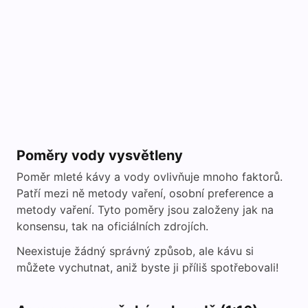
Poměry vody vysvětleny
Poměr mleté kávy a vody ovlivňuje mnoho faktorů.
Patří mezi ně metody vaření, osobní preference a
metody vaření. Tyto poměry jsou založeny jak na
konsensu, tak na oficiálních zdrojích.
Neexistuje žádný správný způsob, ale kávu si
můžete vychutnat, aniž byste ji příliš spotřebovali!