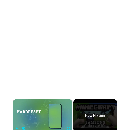
×
Now Playing