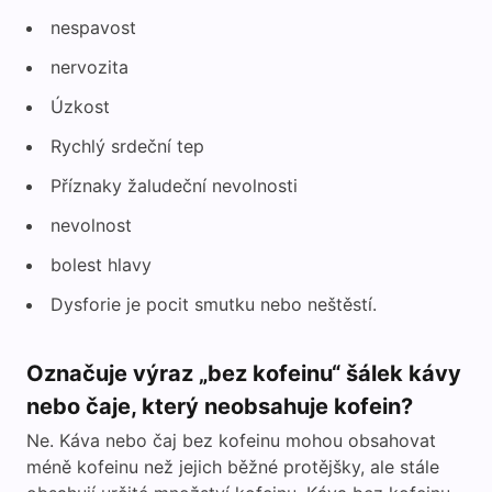
nespavost
nervozita
Úzkost
Rychlý srdeční tep
Příznaky žaludeční nevolnosti
nevolnost
bolest hlavy
Dysforie je pocit smutku nebo neštěstí.
Označuje výraz „bez kofeinu“ šálek kávy
nebo čaje, který neobsahuje kofein?
Ne. Káva nebo čaj bez kofeinu mohou obsahovat
méně kofeinu než jejich běžné protějšky, ale stále