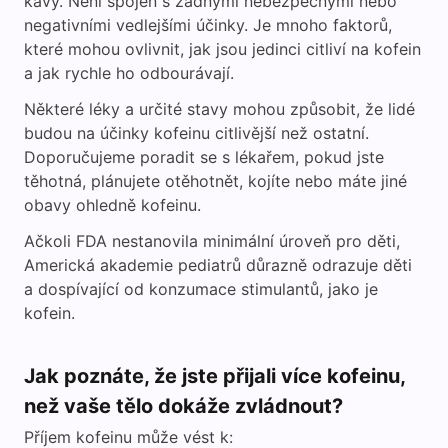
kávy. Není spojen s žádnými nebezpečnými nebo
negativními vedlejšími účinky. Je mnoho faktorů,
které mohou ovlivnit, jak jsou jedinci citliví na kofein
a jak rychle ho odbourávají.
Některé léky a určité stavy mohou způsobit, že lidé
budou na účinky kofeinu citlivější než ostatní.
Doporučujeme poradit se s lékařem, pokud jste
těhotná, plánujete otěhotnět, kojíte nebo máte jiné
obavy ohledně kofeinu.
Ačkoli FDA nestanovila minimální úroveň pro děti,
Americká akademie pediatrů důrazně odrazuje děti
a dospívající od konzumace stimulantů, jako je
kofein.
Jak poznáte, že jste přijali více kofeinu,
než vaše tělo dokáže zvládnout?
Příjem kofeinu může vést k: