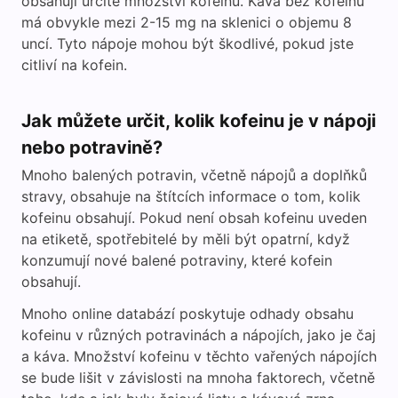
obsahují určité množství kofeinu. Káva bez kofeinu
má obvykle mezi 2-15 mg na sklenici o objemu 8
uncí. Tyto nápoje mohou být škodlivé, pokud jste
citliví na kofein.
Jak můžete určit, kolik kofeinu je v nápoji
nebo potravině?
Mnoho balených potravin, včetně nápojů a doplňků
stravy, obsahuje na štítcích informace o tom, kolik
kofeinu obsahují. Pokud není obsah kofeinu uveden
na etiketě, spotřebitelé by měli být opatrní, když
konzumují nové balené potraviny, které kofein
obsahují.
Mnoho online databází poskytuje odhady obsahu
kofeinu v různých potravinách a nápojích, jako je čaj
a káva. Množství kofeinu v těchto vařených nápojích
se bude lišit v závislosti na mnoha faktorech, včetně