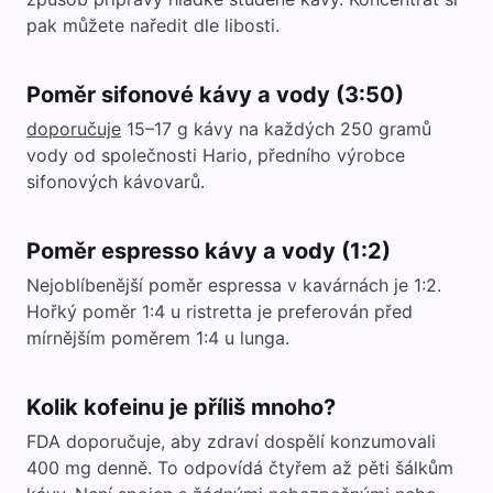
pak můžete naředit dle libosti.
Poměr sifonové kávy a vody (3:50)
doporučuje
15–17 g kávy na každých 250 gramů
vody od společnosti Hario, předního výrobce
sifonových kávovarů.
Poměr espresso kávy a vody (1:2)
Nejoblíbenější poměr espressa v kavárnách je 1:2.
Hořký poměr 1:4 u ristretta je preferován před
mírnějším poměrem 1:4 u lunga.
Kolik kofeinu je příliš mnoho?
FDA doporučuje, aby zdraví dospělí konzumovali
400 mg denně. To odpovídá čtyřem až pěti šálkům