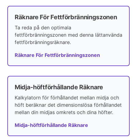
Räknare För Fettförbränningszonen
Ta reda på den optimala
fettförbränningszonen med denna lättanvända
fettförbränningsräknare.
Räknare För Fettförbränningszonen
Midja-höftförhållande Räknare
Kalkylatorn för förhållandet mellan midja och
höft beräknar det dimensionslösa förhållandet
mellan din midjas omkrets och dina höfter.
Midja-höftförhållande Räknare