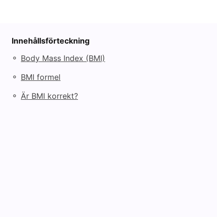
Innehållsförteckning
◦
Body Mass Index (BMI)
◦
BMI formel
◦
Är BMI korrekt?