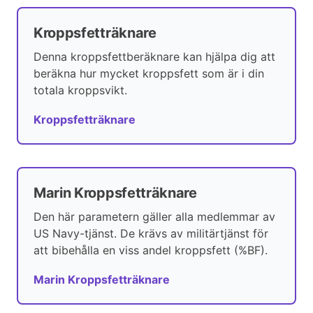
Kroppsfetträknare
Denna kroppsfettberäknare kan hjälpa dig att
beräkna hur mycket kroppsfett som är i din
totala kroppsvikt.
Kroppsfetträknare
Marin Kroppsfetträknare
Den här parametern gäller alla medlemmar av
US Navy-tjänst. De krävs av militärtjänst för
att bibehålla en viss andel kroppsfett (%BF).
Marin Kroppsfetträknare