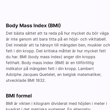
Body Mass Index (BMI)
Det bästa sättet att ta reda på hur mycket du bör väga
är inte genom att bara titta på en höjd- och vikttabell.
Det innebär att ta hänsyn till mängden ben, muskler och
fett i din kropp. Det kritiska måttet är hur mycket fett
du har. BMI (body mass index) anger din kropps
fetthalt. Body mass index (BMI) är en tillförlitlig
indikator på mängden fett i din kropp. Lambert
Adolphe Jacques Quetelet, en belgisk matematiker,
utvecklade BMI 1832.
BMI formel
BMI är vikten i kilogram dividerat med höjden i meter i
kvadrat i det metriska systemet. En alternativ