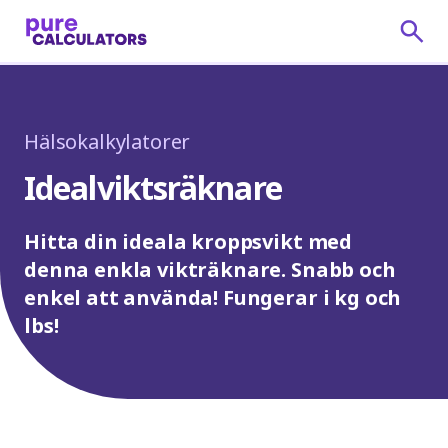
Hälsokalkylatorer
Idealviktsräknare
Hitta din ideala kroppsvikt med
denna enkla vikträknare. Snabb och
enkel att använda! Fungerar i kg och
lbs!