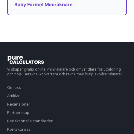
Baby Formel Miniräknare
Vi skapar gratis online -miniräknare och omvandlare för utbildning
och nöje. Beräkna, konvertera och räkna med hjälp av våra räknare!
Om oss
Artiklar
Recensioner
Partnerskap
Redaktionella standarder
Kontakta oss