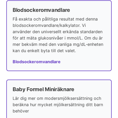
Blodsockeromvandlare
Få exakta och pålitliga resultat med denna
blodsockeromvandlare/kalkylator. Vi
använder den universellt erkända standarden
för att mäta glukosnivåer i mmol/L. Om du är
mer bekväm med den vanliga mg/dL-enheten
kan du enkelt byta till det valet.
Blodsockeromvandlare
Baby Formel Miniräknare
Lär dig mer om modersmjölksersättning och
beräkna hur mycket mjölkersättning ditt barn
behöver