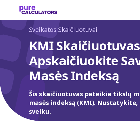
Sveikatos Skaičiuotuvai
KMI Skaičiuotuvas 
Apskaičiuokite Sa
Masės Indeksą
Šis skaičiuotuvas pateikia tikslų 
masės indeksą (KMI). Nustatykite,
sveiku.