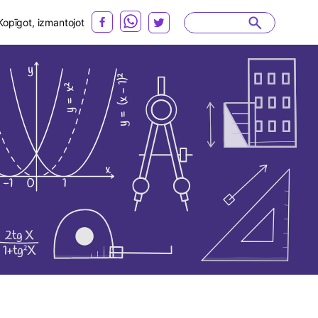
Kopīgot, izmantojot