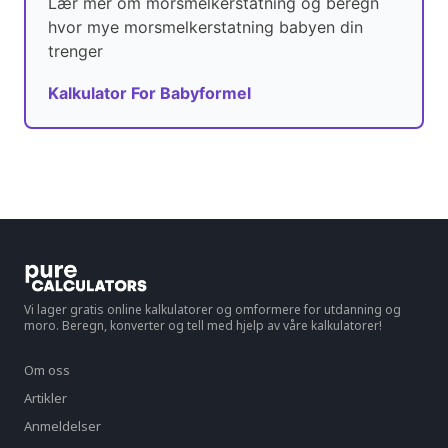
Lær mer om morsmelkerstatning og beregn
hvor mye morsmelkerstatning babyen din
trenger
Kalkulator For Babyformel
Vi lager gratis online kalkulatorer og omformere for utdanning og
moro. Beregn, konverter og tell med hjelp av våre kalkulatorer!
Om oss
Artikler
Anmeldelser