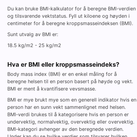
Du kan bruke BMI-kalkulator for å beregne BMI-verdien
og tilsvarende vektstatus. Fyll ut kiloene og høyden i
centimeter for å beregne kroppsmasseindeksen (BMI).
Sunt utvalg av BMI er:
18.5 kg/m2 - 25 kg/m2
Hva er BMI eller kroppsmasseindeks?
Body mass index (BMI) er en enkel måling for å
beregne helsen til en person basert på høyde og vekt.
BMI er ment å kvantifisere vevsmasse.
BMI er mye brukt mye som en generell indikator hvis en
person har en sunn vekt sammenlignet med helsen.
BMI-verdi brukes til å kategorisere hvis en person er
undervektig, normalvektig, overvektig eller overvektig.
BMI-kategori avhenger av den beregnede verdien.
Under kan du se hvilke verdier som tilsvarer hvilken