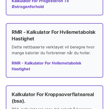
Kalkulator For Progesteron Til
Østrogenforhold
RMR - Kalkulator For Hvilemetabolsk
Hastighet
Dette nettbaserte verktøyet vil beregne hvor
mange kalorier du forbrenner når du hviler.
RMR - Kalkulator For Hvilemetabolsk
Hastighet
Kalkulator For Kroppsoverflateareal
(bsa).