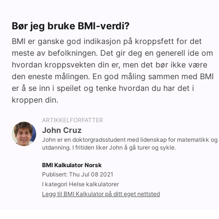
Bør jeg bruke BMI-verdi?
BMI er ganske god indikasjon på kroppsfett for det
meste av befolkningen. Det gir deg en generell ide om
hvordan kroppsvekten din er, men det bør ikke være
den eneste målingen. En god måling sammen med BMI
er å se inn i speilet og tenke hvordan du har det i
kroppen din.
ARTIKKELFORFATTER
John Cruz
John er en doktorgradsstudent med lidenskap for matematikk og
utdanning. I fritiden liker John å gå turer og sykle.
BMI Kalkulator Norsk
Publisert: Thu Jul 08 2021
I kategori Helse kalkulatorer
Legg til BMI Kalkulator på ditt eget nettsted