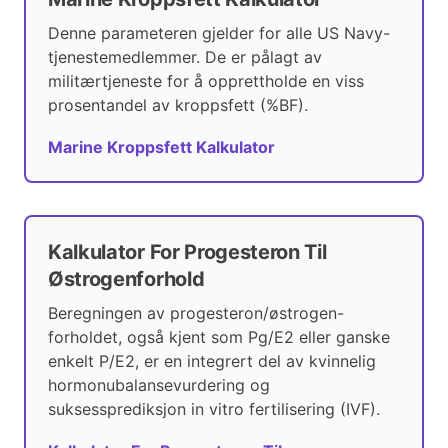
Denne parameteren gjelder for alle US Navy-
tjenestemedlemmer. De er pålagt av
militærtjeneste for å opprettholde en viss
prosentandel av kroppsfett (%BF).
Marine Kroppsfett Kalkulator
Kalkulator For Progesteron Til
Østrogenforhold
Beregningen av progesteron/østrogen-
forholdet, også kjent som Pg/E2 eller ganske
enkelt P/E2, er en integrert del av kvinnelig
hormonubalansevurdering og
suksessprediksjon in vitro fertilisering (IVF).