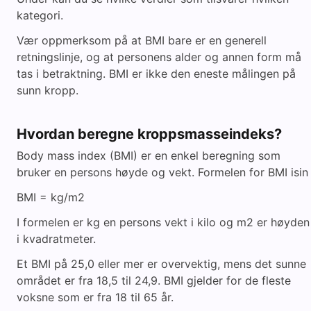
kategori.
Vær oppmerksom på at BMI bare er en generell
retningslinje, og at personens alder og annen form må
tas i betraktning. BMI er ikke den eneste målingen på
sunn kropp.
Hvordan beregne kroppsmasseindeks?
Body mass index (BMI) er en enkel beregning som
bruker en persons høyde og vekt. Formelen for BMI isin
BMI = kg/m2
I formelen er kg en persons vekt i kilo og m2 er høyden
i kvadratmeter.
Et BMI på 25,0 eller mer er overvektig, mens det sunne
området er fra 18,5 til 24,9. BMI gjelder for de fleste
voksne som er fra 18 til 65 år.