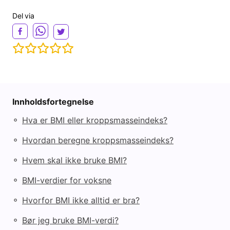
Del via
Innholdsfortegnelse
◦
Hva er BMI eller kroppsmasseindeks?
◦
Hvordan beregne kroppsmasseindeks?
◦
Hvem skal ikke bruke BMI?
◦
BMI-verdier for voksne
◦
Hvorfor BMI ikke alltid er bra?
◦
Bør jeg bruke BMI-verdi?