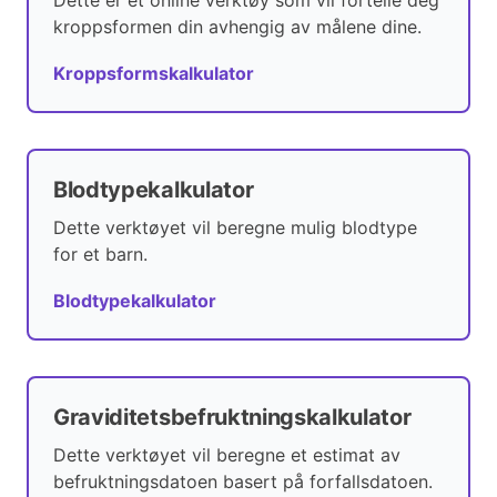
Dette er et online verktøy som vil fortelle deg
kroppsformen din avhengig av målene dine.
Kroppsformskalkulator
Blodtypekalkulator
Dette verktøyet vil beregne mulig blodtype
for et barn.
Blodtypekalkulator
Graviditetsbefruktningskalkulator
Dette verktøyet vil beregne et estimat av
befruktningsdatoen basert på forfallsdatoen.