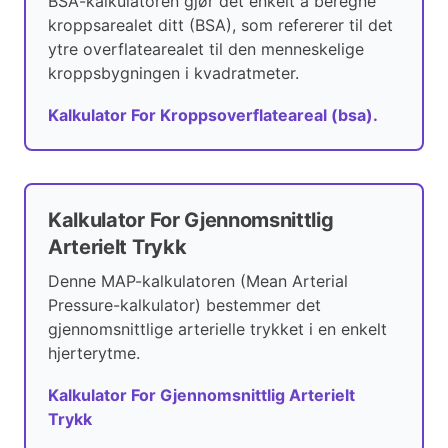
BSA-kalkulatoren gjør det enkelt å beregne
kroppsarealet ditt (BSA), som refererer til det
ytre overflatearealet til den menneskelige
kroppsbygningen i kvadratmeter.
Kalkulator For Kroppsoverflateareal (bsa).
Kalkulator For Gjennomsnittlig
Arterielt Trykk
Denne MAP-kalkulatoren (Mean Arterial
Pressure-kalkulator) bestemmer det
gjennomsnittlige arterielle trykket i en enkelt
hjerterytme.
Kalkulator For Gjennomsnittlig Arterielt
Trykk