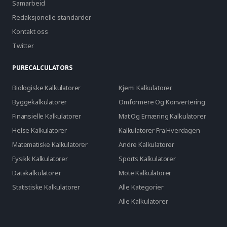
Samarbeid
Redaksjonelle standarder
Kontakt oss
Twitter
PURECALCULATORS
Biologiske Kalkulatorer
Kjemi Kalkulatorer
Byggekalkulatorer
Omformere Og Konvertering
Finansielle Kalkulatorer
Mat Og Ernæring Kalkulatorer
Helse Kalkulatorer
Kalkulatorer Fra Hverdagen
Matematiske Kalkulatorer
Andre Kalkulatorer
Fysikk Kalkulatorer
Sports Kalkulatorer
Datakalkulatorer
Mote Kalkulatorer
Statistiske Kalkulatorer
Alle Kategorier
Alle Kalkulatorer