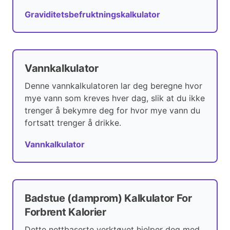
Graviditetsbefruktningskalkulator
Vannkalkulator
Denne vannkalkulatoren lar deg beregne hvor
mye vann som kreves hver dag, slik at du ikke
trenger å bekymre deg for hvor mye vann du
fortsatt trenger å drikke.
Vannkalkulator
Badstue (damprom) Kalkulator For
Forbrent Kalorier
Dette nettbaserte verktøyet hjelper deg med