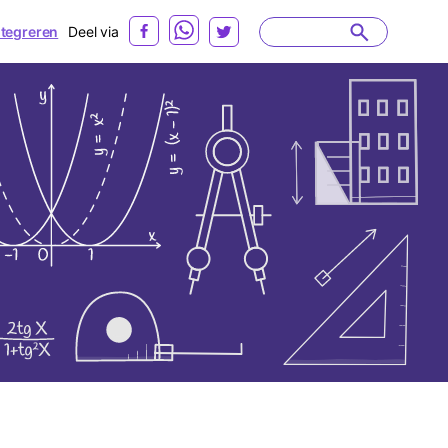
ntegreren
Deel via