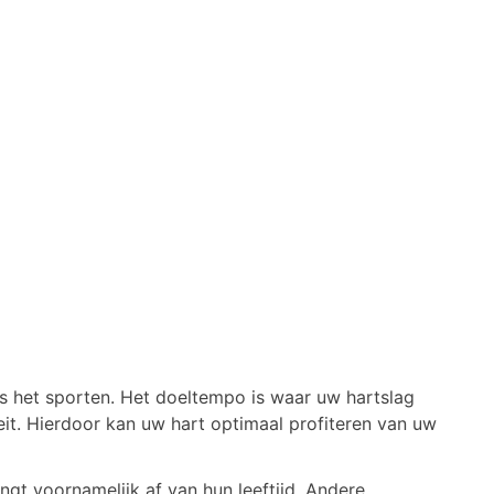
ns het sporten. Het doeltempo is waar uw hartslag
eit. Hierdoor kan uw hart optimaal profiteren van uw
ngt voornamelijk af van hun leeftijd. Andere