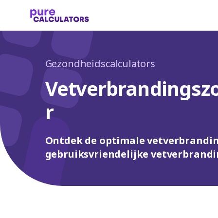
Gezondheidscalculators
Vetverbrandingsz
r
Ontdek de optimale vetverbrandi
gebruiksvriendelijke vetverbrandi