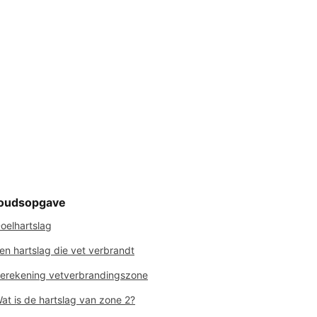
oudsopgave
oelhartslag
en hartslag die vet verbrandt
erekening vetverbrandingszone
at is de hartslag van zone 2?