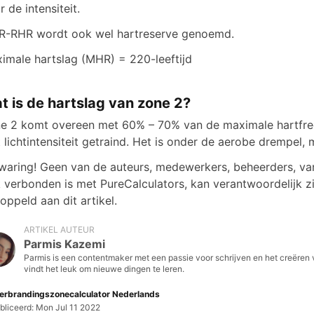
r de intensiteit.
-RHR wordt ook wel hartreserve genoemd.
imale hartslag (MHR) = 220-leeftijd
t is de hartslag van zone 2?
e 2 komt overeen met 60% – 70% van de maximale hartfre
 lichtintensiteit getraind. Het is onder de aerobe drempel, 
jwaring! Geen van de auteurs, medewerkers, beheerders, v
 verbonden is met PureCalculators, kan verantwoordelijk zi
oppeld aan dit artikel.
ARTIKEL AUTEUR
Parmis Kazemi
Parmis is een contentmaker met een passie voor schrijven en het creëren 
vindt het leuk om nieuwe dingen te leren.
erbrandingszonecalculator Nederlands
bliceerd: Mon Jul 11 2022