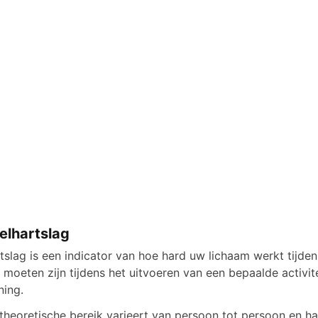
elhartslag
tslag is een indicator van hoe hard uw lichaam werkt tijde
 moeten zijn tijdens het uitvoeren van een bepaalde activit
ning.
 theoretische bereik varieert van persoon tot persoon en ha