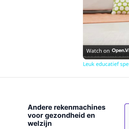
Watch on
Leuk educatief spe
Andere rekenmachines
voor gezondheid en
welzijn