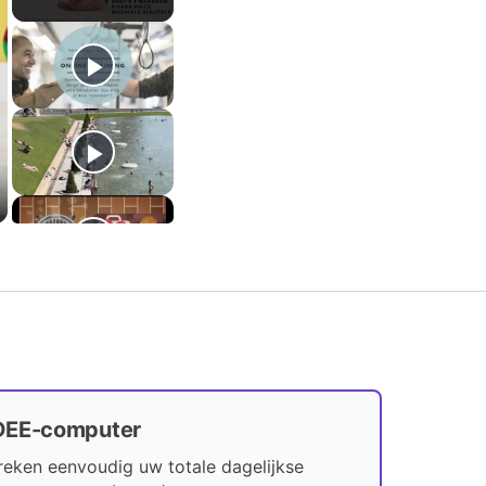
DEE-computer
reken eenvoudig uw totale dagelijkse