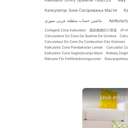
Калкулатор Зоне Сагоревања Масти
Ka
ماشین حساب منطقه چربی سوزی
Αριθμομη
Zsírégető Zóna Kalkulátor
脂肪燃烧区计算器
চর্বি ব
Calculadora De Zona De Queima De Gordura
Calc
Calculateur De Zone De Combustion Des Graisses
Kalkulator Zona Pembakaran Lemak
Calculator Zo
Kalkulator Zone Sagorijevanja Masti
Riebalų Degi
Räknare För Fettförbränningszonen
Rasvanpolttoa
Leuk educat