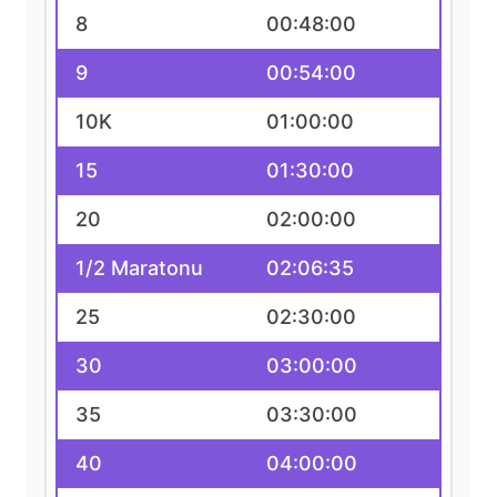
8
00:48:00
9
00:54:00
10K
01:00:00
15
01:30:00
20
02:00:00
1/2 Maratonu
02:06:35
25
02:30:00
30
03:00:00
35
03:30:00
40
04:00:00