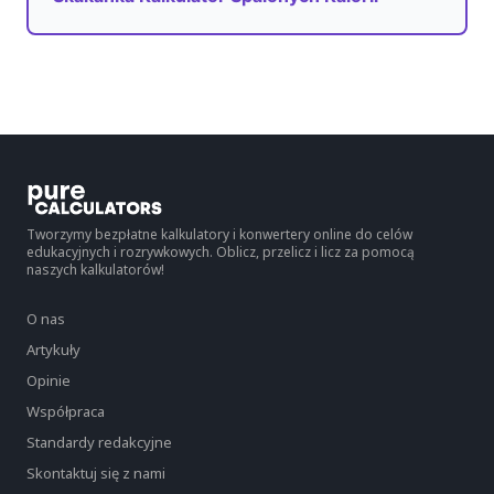
Tworzymy bezpłatne kalkulatory i konwertery online do celów
edukacyjnych i rozrywkowych. Oblicz, przelicz i licz za pomocą
naszych kalkulatorów!
O nas
Artykuły
Opinie
Współpraca
Standardy redakcyjne
Skontaktuj się z nami