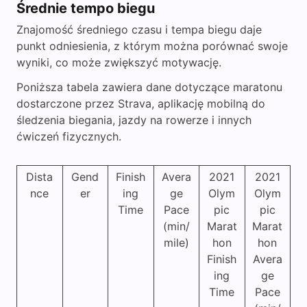
Średnie tempo biegu
Znajomość średniego czasu i tempa biegu daje
punkt odniesienia, z którym można porównać swoje
wyniki, co może zwiększyć motywację.
Poniższa tabela zawiera dane dotyczące maratonu
dostarczone przez Strava, aplikację mobilną do
śledzenia biegania, jazdy na rowerze i innych
ćwiczeń fizycznych.
Dista
Gend
Finish
Avera
2021
2021
nce
er
ing
ge
Olym
Olym
Time
Pace
pic
pic
(min/
Marat
Marat
mile)
hon
hon
Finish
Avera
ing
ge
Time
Pace