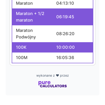
Maraton
04:13:10
Maraton + 1/2
06:19:45
maraton
Maraton
08:26:20
Podwójny
100K
10:00:00
100M
16:05:36
wykonane z ❤️ przez