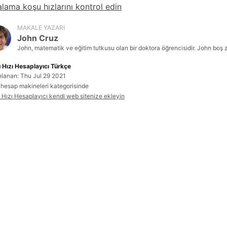
alama koşu hızlarını kontrol edin
MAKALE YAZARI
John Cruz
John, matematik ve eğitim tutkusu olan bir doktora öğrencisidir. John boş
 Hızı Hesaplayıcı Türkçe
nlanan: Thu Jul 29 2021
 hesap makineleri kategorisinde
 Hızı Hesaplayıcı kendi web sitenize ekleyin