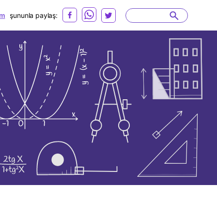
m
şununla paylaş: