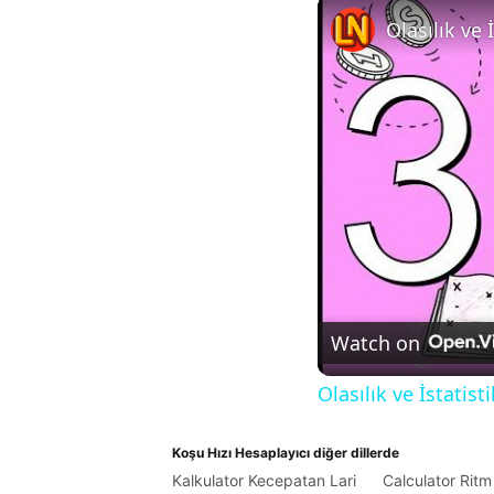
Olasılık ve
Watch on
Olasılık ve İstatis
Koşu Hızı Hesaplayıcı diğer dillerde
Kalkulator Kecepatan Lari
Calculator Ritm