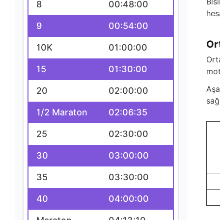
Bis
8
00:48:00
hes
9
00:54:00
Or
10K
01:00:00
Ort
15
01:30:00
mot
Aşa
20
02:00:00
sağ
1/2 Maraton
02:06:35
25
02:30:00
30
03:00:00
35
03:30:00
40
04:00:00