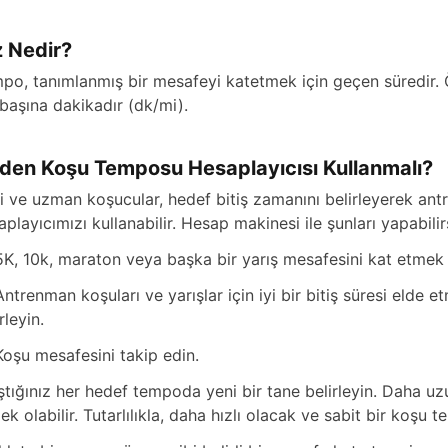
z Nedir?
po, tanımlanmış bir mesafeyi katetmek için geçen süredir. 
 başına dakikadır (dk/mi).
den Koşu Temposu Hesaplayıcısı Kullanmalı?
i ve uzman koşucular, hedef bitiş zamanını belirleyerek ant
aplayıcımızı kullanabilir. Hesap makinesi ile şunları yapabilir
5K, 10k, maraton veya başka bir yarış mesafesini kat etmek i
Antrenman koşuları ve yarışlar için iyi bir bitiş süresi elde e
rleyin.
Koşu mesafesini takip edin.
ştığınız her hedef tempoda yeni bir tane belirleyin. Daha uz
ek olabilir. Tutarlılıkla, daha hızlı olacak ve sabit bir koşu