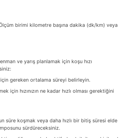
Ölçüm birimi kilometre başına dakika (dk/km) veya
renman ve yarış planlamak için koşu hızı
siniz:
çin gereken ortalama süreyi belirleyin.
tmek için hızınızın ne kadar hızlı olması gerektiğini
un süre koşmak veya daha hızlı bir bitiş süresi elde
 temposunu sürdüreceksiniz.