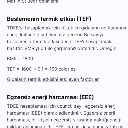
Mifflin St Jeor denklemi
Beslemenin termik etkisi (TEF)
TDEE'yi hesaplamak için tüketilen gıdaların ne kadarının
enerji kullandığını bilmemiz gerekir. Bu sayıya
beslemenin termik etkisi denir. TEF'i hesaplamak
basittir: BMR'yi 0,1 ile çarpmanız yeterlidir. Örneğin:
BMR = 1600
TEF = 1600 x 0.1 = 160 calories
Gıdaların termik etkisini etkileyen faktörler
Egzersiz enerji harcaması (EEE)
TDEE hesaplaması için üçüncü sayı, egzersiz enerji
harcaması (EEE) olarak adlandırılır. Egzersiz enerji
harcaması, bir kişinin egzersiz sırasında yaktığı enerji
miktarı anlamına gelir. EEE için bir hesaplama yöntemi