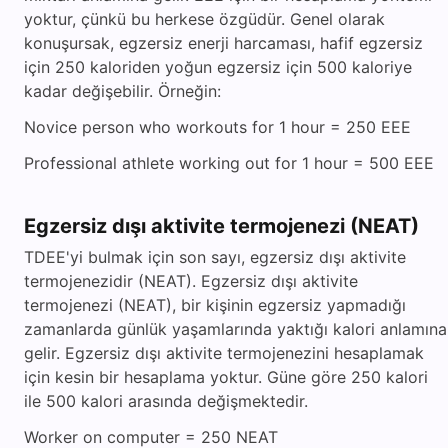
yoktur, çünkü bu herkese özgüdür. Genel olarak
konuşursak, egzersiz enerji harcaması, hafif egzersiz
için 250 kaloriden yoğun egzersiz için 500 kaloriye
kadar değişebilir. Örneğin:
Novice person who workouts for 1 hour = 250 EEE
Professional athlete working out for 1 hour = 500 EEE
Egzersiz dışı aktivite termojenezi (NEAT)
TDEE'yi bulmak için son sayı, egzersiz dışı aktivite
termojenezidir (NEAT). Egzersiz dışı aktivite
termojenezi (NEAT), bir kişinin egzersiz yapmadığı
zamanlarda günlük yaşamlarında yaktığı kalori anlamına
gelir. Egzersiz dışı aktivite termojenezini hesaplamak
için kesin bir hesaplama yoktur. Güne göre 250 kalori
ile 500 kalori arasında değişmektedir.
Worker on computer = 250 NEAT