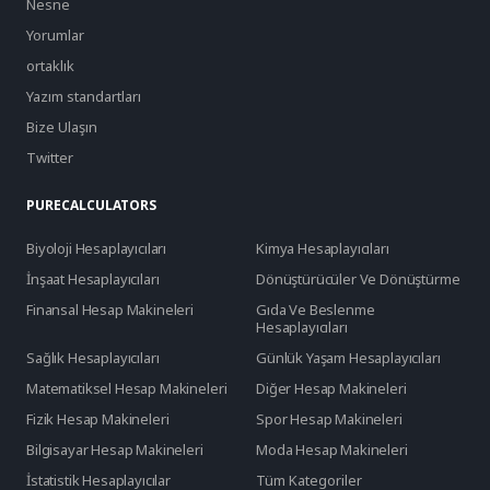
Nesne
Yorumlar
ortaklık
Yazım standartları
Bize Ulaşın
Twitter
PURECALCULATORS
Biyoloji Hesaplayıcıları
Kimya Hesaplayıcıları
İnşaat Hesaplayıcıları
Dönüştürücüler Ve Dönüştürme
Finansal Hesap Makineleri
Gıda Ve Beslenme
Hesaplayıcıları
Sağlık Hesaplayıcıları
Günlük Yaşam Hesaplayıcıları
Matematiksel Hesap Makineleri
Diğer Hesap Makineleri
Fizik Hesap Makineleri
Spor Hesap Makineleri
Bilgisayar Hesap Makineleri
Moda Hesap Makineleri
İstatistik Hesaplayıcılar
Tüm Kategoriler