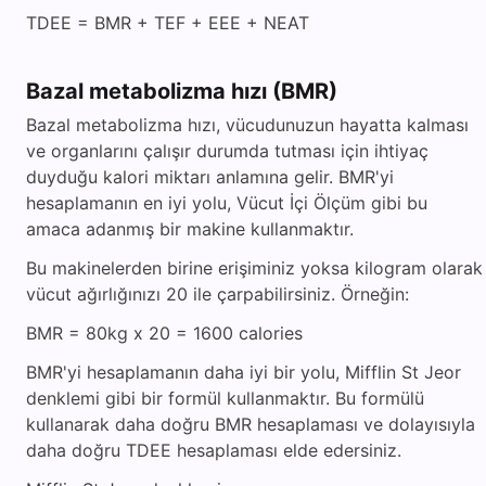
TDEE = BMR + TEF + EEE + NEAT
Bazal metabolizma hızı (BMR)
Bazal metabolizma hızı, vücudunuzun hayatta kalması
ve organlarını çalışır durumda tutması için ihtiyaç
duyduğu kalori miktarı anlamına gelir. BMR'yi
hesaplamanın en iyi yolu, Vücut İçi Ölçüm gibi bu
amaca adanmış bir makine kullanmaktır.
Bu makinelerden birine erişiminiz yoksa kilogram olarak
vücut ağırlığınızı 20 ile çarpabilirsiniz. Örneğin:
BMR = 80kg x 20 = 1600 calories
BMR'yi hesaplamanın daha iyi bir yolu, Mifflin St Jeor
denklemi gibi bir formül kullanmaktır. Bu formülü
kullanarak daha doğru BMR hesaplaması ve dolayısıyla
daha doğru TDEE hesaplaması elde edersiniz.