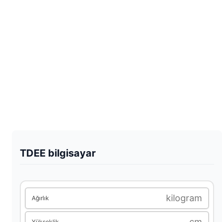
TDEE bilgisayar
kilogram
Ağırlık
cm
Yükseklik