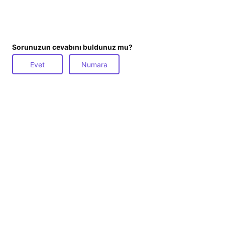
Sorunuzun cevabını buldunuz mu?
Evet
Numara