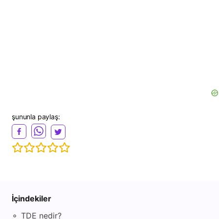
şununla paylaş:
İçindekiler
◦
TDE nedir?