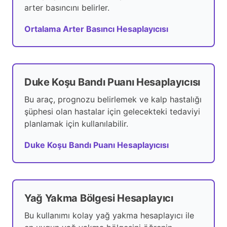
arter basıncını belirler.
Ortalama Arter Basıncı Hesaplayıcısı
Duke Koşu Bandı Puanı Hesaplayıcısı
Bu araç, prognozu belirlemek ve kalp hastalığı
şüphesi olan hastalar için gelecekteki tedaviyi
planlamak için kullanılabilir.
Duke Koşu Bandı Puanı Hesaplayıcısı
Yağ Yakma Bölgesi Hesaplayıcı
Bu kullanımı kolay yağ yakma hesaplayıcı ile