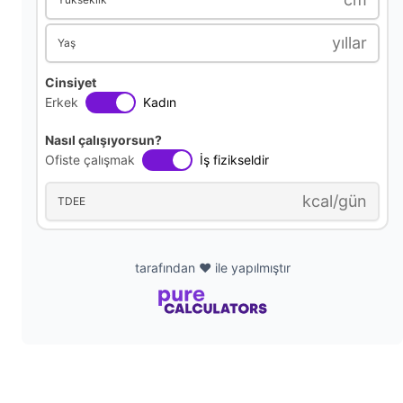
yıllar
Yaş
Cinsiyet
Erkek
Kadın
Nasıl çalışıyorsun?
Ofiste çalışmak
İş fizikseldir
kcal/gün
TDEE
tarafından ❤️ ile yapılmıştır