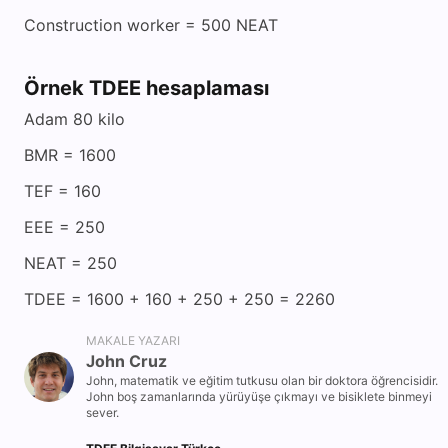
Construction worker = 500 NEAT
Örnek TDEE hesaplaması
Adam 80 kilo
BMR = 1600
TEF = 160
EEE = 250
NEAT = 250
TDEE = 1600 + 160 + 250 + 250 = 2260
MAKALE YAZARI
John Cruz
John, matematik ve eğitim tutkusu olan bir doktora öğrencisidir.
John boş zamanlarında yürüyüşe çıkmayı ve bisiklete binmeyi
sever.