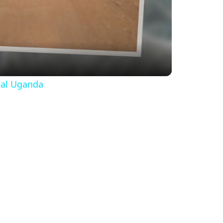
eal Uganda