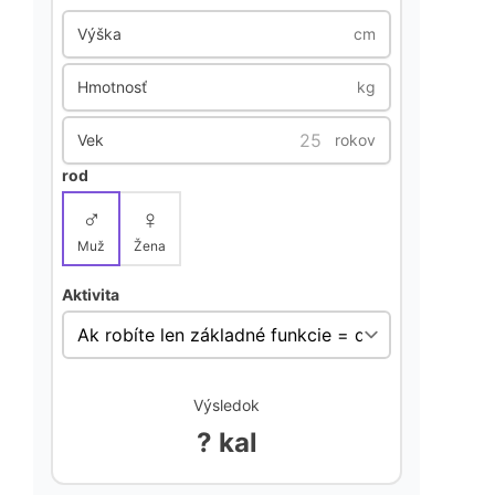
Výška
cm
Hmotnosť
kg
Vek
rokov
rod
♂
♀
Muž
Žena
Aktivita
Výsledok
? kal