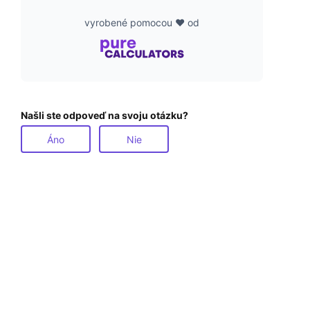
vyrobené pomocou ❤️ od
Našli ste odpoveď na svoju otázku?
Áno
Nie