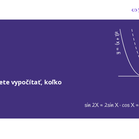
ete vypočítať, koľko