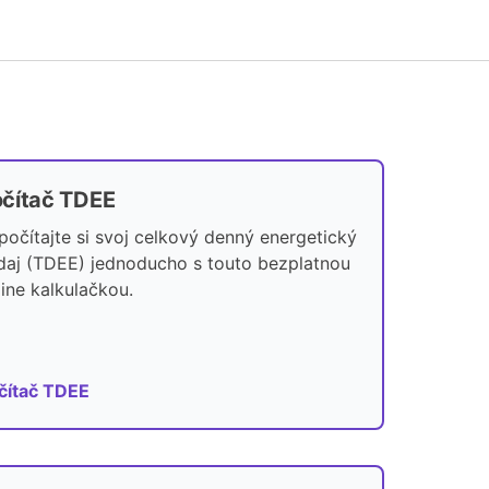
čítač TDEE
počítajte si svoj celkový denný energetický
daj (TDEE) jednoducho s touto bezplatnou
line kalkulačkou.
čítač TDEE