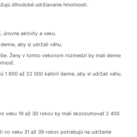
ažujú dlhodobé udržiavanie hmotnosti.
, úrovne aktivity a veku.
denne, aby si udržali váhu.
ižšie. Ženy v tomto vekovom rozmedzí by mali denne
otnosť.
 1 600 až 22 000 kalórií denne, aby si udržali váhu.
 vo veku 19 až 30 rokov by mali skonzumovať 2 400
i vo veku 31 až 39 rokov potrebujú na udržanie