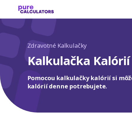
Zdravotné Kalkulačky
Kalkulačka Kalórií
Pomocou kalkulačky kalórií si môž
kalórií denne potrebujete.