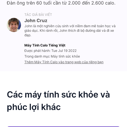
Đàn ông trên 60 tuổi cần từ 2.000 đến 2.600 calo.
TÁC GIẢ BÀI VIẾT
John Cruz
John là một nghiên cứu sinh với niềm đam mê toán học và
giáo dục. Khi rảnh rỗi, John thích đi bộ đường dài và đi xe
đạp.
Máy Tính Calo Tiếng Việt
Được phát hành: Tue Jul 19 2022
Trong danh mục Máy tính sức khỏe
Thêm Máy Tính Calo vào trang web của riêng bạn
Các máy tính sức khỏe và
phúc lợi khác