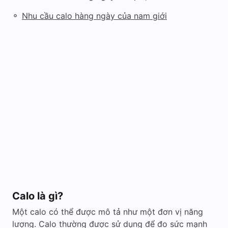
◦
Nhu cầu calo hàng ngày của nam giới
Calo là gì?
Một calo có thể được mô tả như một đơn vị năng
lượng. Calo thường được sử dụng để đo sức mạnh