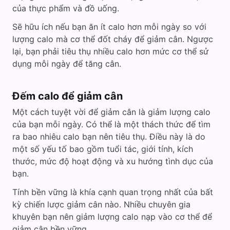
của thực phẩm và đồ uống.
Sẽ hữu ích nếu bạn ăn ít calo hơn mỗi ngày so với
lượng calo mà cơ thể đốt cháy để giảm cân. Ngược
lại, bạn phải tiêu thụ nhiều calo hơn mức cơ thể sử
dụng mỗi ngày để tăng cân.
Đếm calo để giảm cân
Một cách tuyệt vời để giảm cân là giảm lượng calo
của bạn mỗi ngày. Có thể là một thách thức để tìm
ra bao nhiêu calo bạn nên tiêu thụ. Điều này là do
một số yếu tố bao gồm tuổi tác, giới tính, kích
thước, mức độ hoạt động và xu hướng tình dục của
bạn.
Tính bền vững là khía cạnh quan trọng nhất của bất
kỳ chiến lược giảm cân nào. Nhiều chuyên gia
khuyên bạn nên giảm lượng calo nạp vào cơ thể để
giảm cân bền vững.