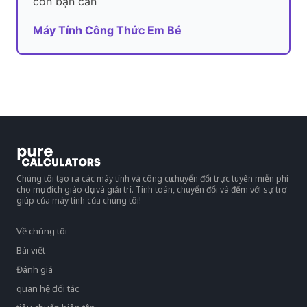
con bạn cần
Máy Tính Công Thức Em Bé
Chúng tôi tạo ra các máy tính và công cụ chuyển đổi trực tuyến miễn phí
cho mục đích giáo dục và giải trí. Tính toán, chuyển đổi và đếm với sự trợ
giúp của máy tính của chúng tôi!
Về chúng tôi
Bài viết
Đánh giá
quan hệ đối tác