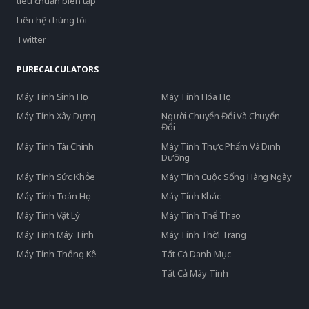
tiêu chuẩn biên tập
Liên hệ chúng tôi
Twitter
PURECALCULATORS
Máy Tính Sinh Học
Máy Tính Hóa Học
Máy Tính Xây Dựng
Người Chuyển Đổi Và Chuyển
Đổi
Máy Tính Tài Chính
Máy Tính Thực Phẩm Và Dinh
Dưỡng
Máy Tính Sức Khỏe
Máy Tính Cuộc Sống Hàng Ngày
Máy Tính Toán Học
Máy Tính Khác
Máy Tính Vật Lý
Máy Tính Thể Thao
Máy Tính Máy Tính
Máy Tính Thời Trang
Máy Tính Thống Kê
Tất Cả Danh Mục
Tất Cả Máy Tính