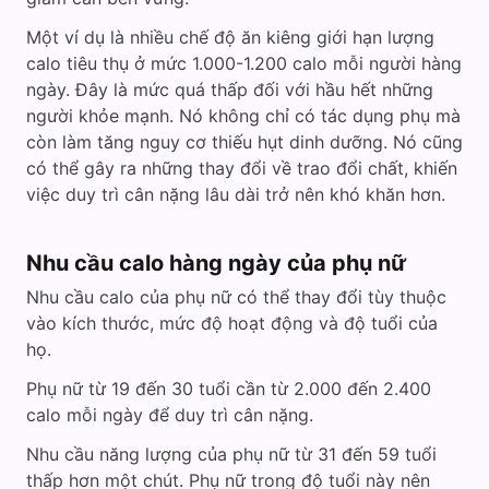
Một ví dụ là nhiều chế độ ăn kiêng giới hạn lượng
calo tiêu thụ ở mức 1.000-1.200 calo mỗi người hàng
ngày. Đây là mức quá thấp đối với hầu hết những
người khỏe mạnh. Nó không chỉ có tác dụng phụ mà
còn làm tăng nguy cơ thiếu hụt dinh dưỡng. Nó cũng
có thể gây ra những thay đổi về trao đổi chất, khiến
việc duy trì cân nặng lâu dài trở nên khó khăn hơn.
Nhu cầu calo hàng ngày của phụ nữ
Nhu cầu calo của phụ nữ có thể thay đổi tùy thuộc
vào kích thước, mức độ hoạt động và độ tuổi của
họ.
Phụ nữ từ 19 đến 30 tuổi cần từ 2.000 đến 2.400
calo mỗi ngày để duy trì cân nặng.
Nhu cầu năng lượng của phụ nữ từ 31 đến 59 tuổi
thấp hơn một chút. Phụ nữ trong độ tuổi này nên