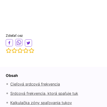
Zdieľať cez
Obsah
◦
Cieľová srdcová frekvencia
◦
Srdcová frekvencia, ktorá spaľuje tuk
◦
Kalkulačka zóny spaľovania tukov