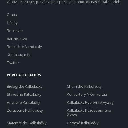
zábavu. Počítajte, prevádzajte a počítajte pomocou našich kalkulačiek!
O nás
články
Recenzie
partnerstvo
Redakčné štandardy
Kontaktuj nás
Twitter
PURECALCULATORS
Biologické Kalkulačky
Chemické Kalkulačky
Stavebné Kalkulačky
Konvertory A Konverzia
Finančné Kalkulačky
Kalkulačky Potravín A Výživy
Zdravotné Kalkulačky
Kalkulačky Každodenného
Života
Matematické Kalkulačky
Ostatné Kalkulačky