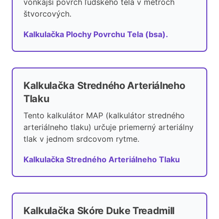
vonkajší povrch ľudského tela v metroch
štvorcových.
Kalkulačka Plochy Povrchu Tela (bsa).
Kalkulačka Stredného Arteriálneho
Tlaku
Tento kalkulátor MAP (kalkulátor stredného
arteriálneho tlaku) určuje priemerný arteriálny
tlak v jednom srdcovom rytme.
Kalkulačka Stredného Arteriálneho Tlaku
Kalkulačka Skóre Duke Treadmill