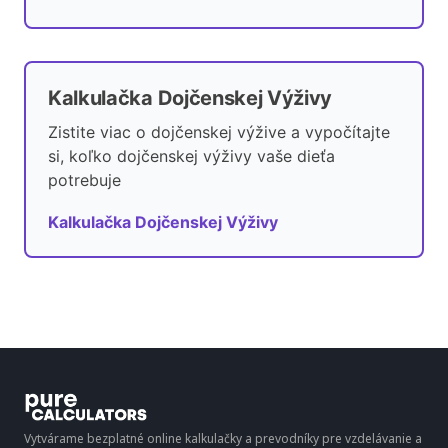
Kalkulačka Dojčenskej Výživy
Zistite viac o dojčenskej výžive a vypočítajte
si, koľko dojčenskej výživy vaše dieťa
potrebuje
Kalkulačka Dojčenskej Výživy
Vytvárame bezplatné online kalkulačky a prevodníky pre vzdelávanie a