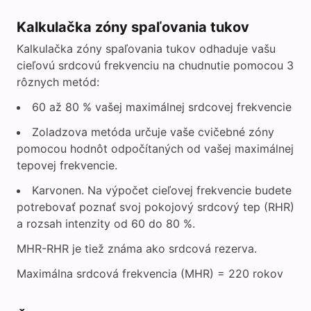
Kalkulačka zóny spaľovania tukov
Kalkulačka zóny spaľovania tukov odhaduje vašu
cieľovú srdcovú frekvenciu na chudnutie pomocou 3
rôznych metód:
60 až 80 % vašej maximálnej srdcovej frekvencie
Zoladzova metóda určuje vaše cvičebné zóny
pomocou hodnôt odpočítaných od vašej maximálnej
tepovej frekvencie.
Karvonen. Na výpočet cieľovej frekvencie budete
potrebovať poznať svoj pokojový srdcový tep (RHR)
a rozsah intenzity od 60 do 80 %.
MHR-RHR je tiež známa ako srdcová rezerva.
Maximálna srdcová frekvencia (MHR) = 220 rokov