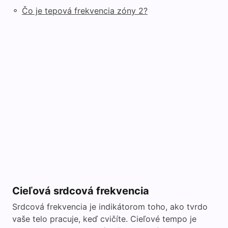
◦
Čo je tepová frekvencia zóny 2?
Cieľová srdcová frekvencia
Srdcová frekvencia je indikátorom toho, ako tvrdo
vaše telo pracuje, keď cvičíte. Cieľové tempo je