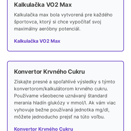
Kalkulačka VO2 Max
Kalkulačka max bola vytvorená pre každého
športovca, ktorý si chce vypočítať svoj
maximálny aeróbny potenciál.
Kalkulačka VO2 Max
Konvertor Krvného Cukru
Získajte presné a spoľahlivé výsledky s týmto
konvertorom/kalkulátorom krvného cukru.
Používame všeobecne uznávaný štandard
merania hladín glukózy v mmol/l. Ak vám viac
vyhovuje bežne používaná jednotka mg/dl,
môžete jednoducho prejsť na túto voľbu.
Konvertor Krvného Cukru