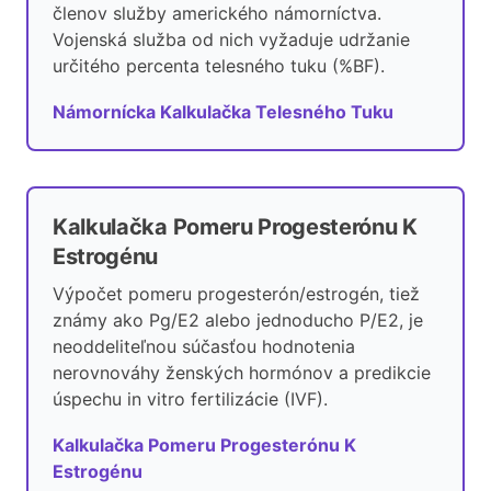
členov služby amerického námorníctva.
Vojenská služba od nich vyžaduje udržanie
určitého percenta telesného tuku (%BF).
Námornícka Kalkulačka Telesného Tuku
Kalkulačka Pomeru Progesterónu K
Estrogénu
Výpočet pomeru progesterón/estrogén, tiež
známy ako Pg/E2 alebo jednoducho P/E2, je
neoddeliteľnou súčasťou hodnotenia
nerovnováhy ženských hormónov a predikcie
úspechu in vitro fertilizácie (IVF).
Kalkulačka Pomeru Progesterónu K
Estrogénu