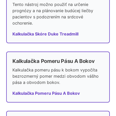
Tento nástroj možno použiť na určenie
prognózy a na plánovanie budúcej liečby
pacientov s podozrením na srdcové
ochorenie.
Kalkulačka Skóre Duke Treadmill
Kalkulačka Pomeru Pásu A Bokov
Kalkulačka pomeru pásu k bokom vypočíta
bezrozmerný pomer medzi obvodom vášho
pása a obvodom bokov.
Kalkulačka Pomeru Pásu A Bokov